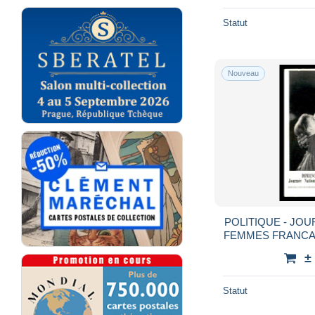
Statut
Nouveau
POLITIQUE - JO
FEMMES FRANCAI
- CARTE
±
Statut