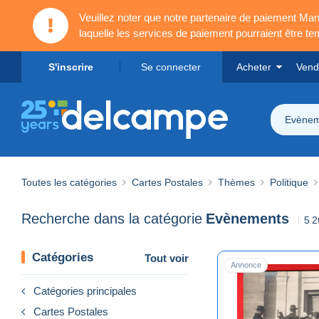
Veuillez noter que notre partenaire de paiement 
laquelle les services de paiement pourraient être t
S'inscrire
Se connecter
Acheter
Vend
Evènem
Toutes les catégories
Cartes Postales
Thèmes
Politique
Recherche dans la catégorie
Evènements
5 2
Catégories
Tout voir
Annonce
Catégories principales
Cartes Postales