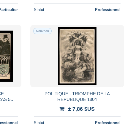
Particulier
Statut
Professionnel
Nouveau
CE
POLITIQUE - TRIOMPHE DE LA
RAS 5
REPUBLIQUE 1904
L MOKRI
± 7,86 $US
fessionnel
Statut
Professionnel