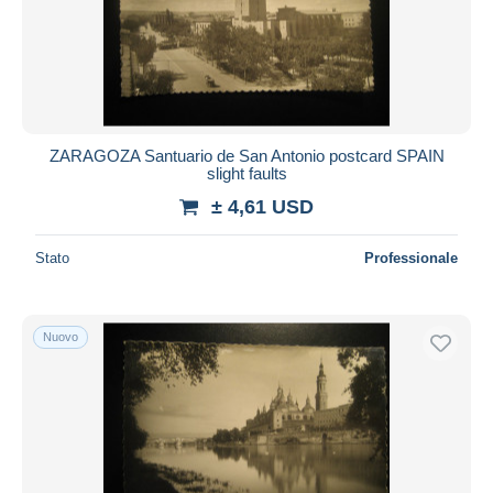
ZARAGOZA Santuario de San Antonio postcard SPAIN
slight faults
± 4,61 USD
Stato
Professionale
Nuovo