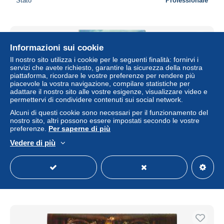
Stato
Professionale
Informazioni sui cookie
Il nostro sito utilizza i cookie per le seguenti finalità: fornirvi i
servizi che avete richiesto, garantire la sicurezza della nostra
piattaforma, ricordare le vostre preferenze per rendere più
piacevole la vostra navigazione, compilare statistiche per
adattare il nostro sito alle vostre esigenze, visualizzare video e
permettervi di condividere contenuti sui social network.
Alcuni di questi cookie sono necessari per il funzionamento del
nostro sito, altri possono essere impostati secondo le vostre
preferenze.
Per saperne di più
CPM - ZARAGOZA - Templo de Ntra. Sra. del Pilar
Vedere di più
± 1,14 USD
Stato
Professionale