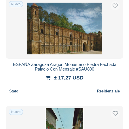
Nuovo
ESPAÑA Zaragoza Aragón Monasterio Piedra Fachada
Palacio Con Mensaje #SAU800
± 17,27 USD
Stato
Residenziale
Nuovo