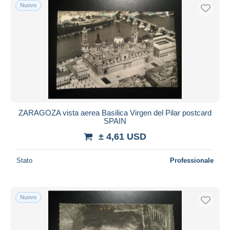
Nuovo
ZARAGOZA vista aerea Basilica Virgen del Pilar postcard
SPAIN
± 4,61 USD
Stato
Professionale
Nuovo