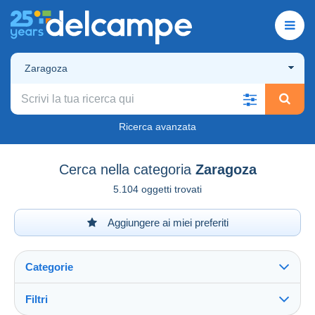
Zaragoza
Ricerca avanzata
Cerca nella categoria
Zaragoza
5.104 oggetti trovati
Aggiungere ai miei preferiti
Categorie
Filtri
Vedi tutto