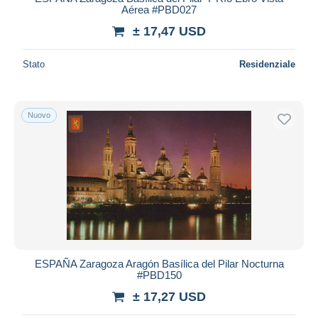
Aérea #PBD027
± 17,47 USD
Stato
Residenziale
Nuovo
ESPAÑA Zaragoza Aragón Basílica del Pilar Nocturna
#PBD150
± 17,27 USD