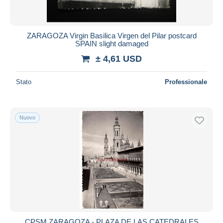
ZARAGOZA Virgin Basilica Virgen del Pilar postcard
SPAIN slight damaged
± 4,61 USD
Stato
Professionale
Nuovo
CPSM ZARAGOZA - PLAZA DE LAS CATEDRALES