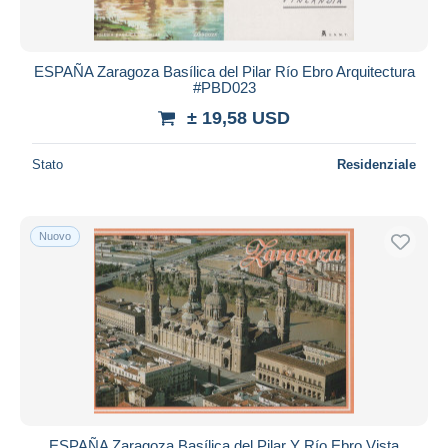
ESPAÑA Zaragoza Basílica del Pilar Río Ebro Arquitectura
#PBD023
± 19,58 USD
Stato
Residenziale
Nuovo
ESPAÑA Zaragoza Basílica del Pilar Y Río Ebro Vista