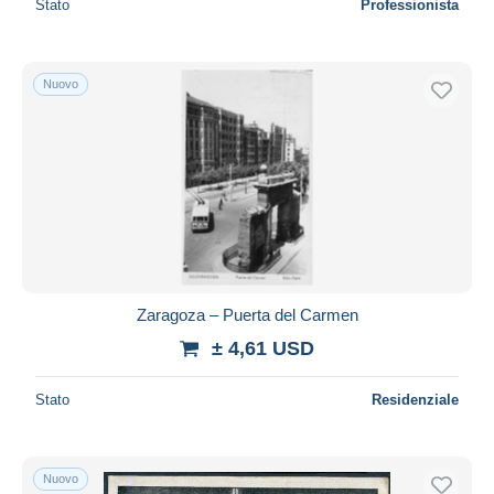
Stato
Professionista
Nuovo
Zaragoza – Puerta del Carmen
± 4,61 USD
Stato
Residenziale
Nuovo