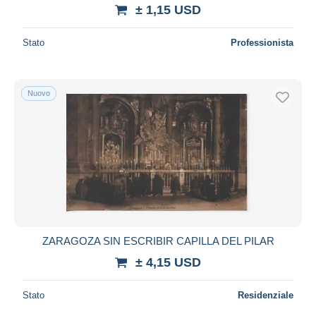
± 1,15 USD
Stato
Professionista
Nuovo
ZARAGOZA SIN ESCRIBIR CAPILLA DEL PILAR
± 4,15 USD
Stato
Residenziale