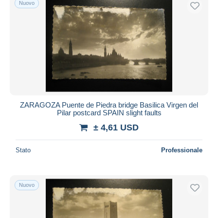
Nuovo
ZARAGOZA Puente de Piedra bridge Basilica Virgen del
Pilar postcard SPAIN slight faults
± 4,61 USD
Stato
Professionale
Nuovo