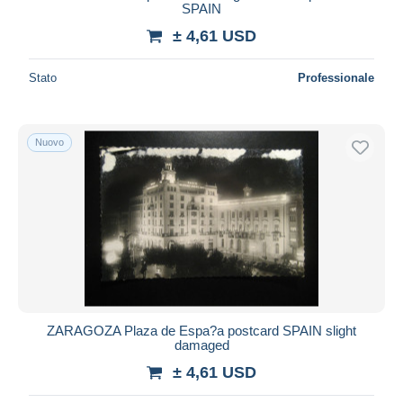
SPAIN
± 4,61 USD
Stato
Professionale
Nuovo
ZARAGOZA Plaza de Espa?a postcard SPAIN slight
damaged
± 4,61 USD