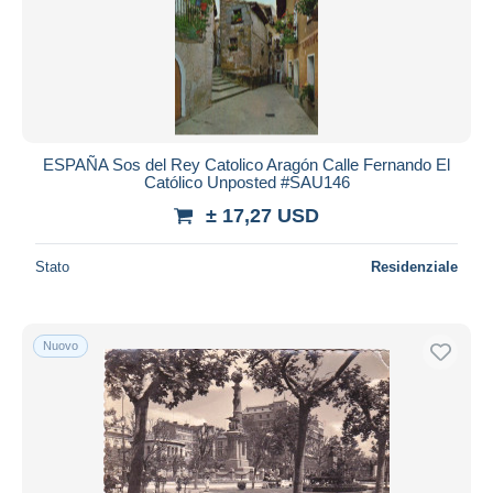
ESPAÑA Sos del Rey Catolico Aragón Calle Fernando El
Católico Unposted #SAU146
± 17,27 USD
Stato
Residenziale
Nuovo