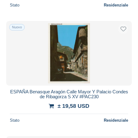
Stato
Residenziale
Nuovo
ESPAÑA Benasque Aragón Calle Mayor Y Palacio Condes
de Ribagorza S XV #PAC230
± 19,58 USD
Stato
Residenziale