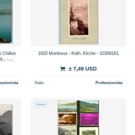
 Chillon
1820 Montreux - Kath. Kirche - 10308161
... -
± 7,49 USD
essionista
Stato
Professionista
Nuovo