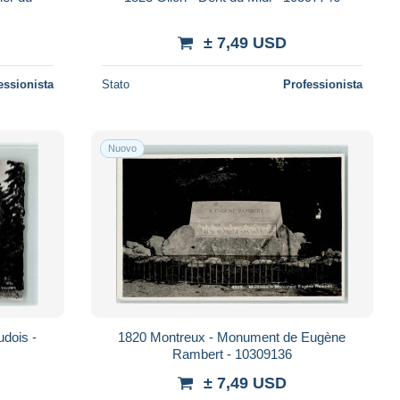
± 7,49 USD
essionista
Stato
Professionista
Nuovo
udois -
1820 Montreux - Monument de Eugène
Rambert - 10309136
± 7,49 USD