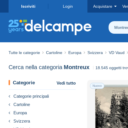
Iscriviti
Login
Acquistare
Ve
Montre
Tutte le categorie
Cartoline
Europa
Svizzera
VD Vaud
Cerca nella categoria
Montreux
18.545 oggetti tro
Categorie
Vedi tutto
Nuovo
Categorie principali
Cartoline
Europa
Svizzera