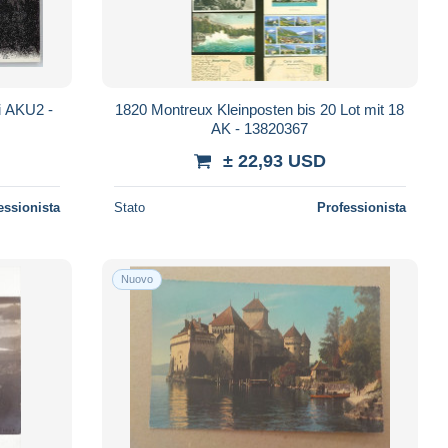
i AKU2 -
1820 Montreux Kleinposten bis 20 Lot mit 18
AK - 13820367
± 22,93 USD
essionista
Stato
Professionista
Nuovo