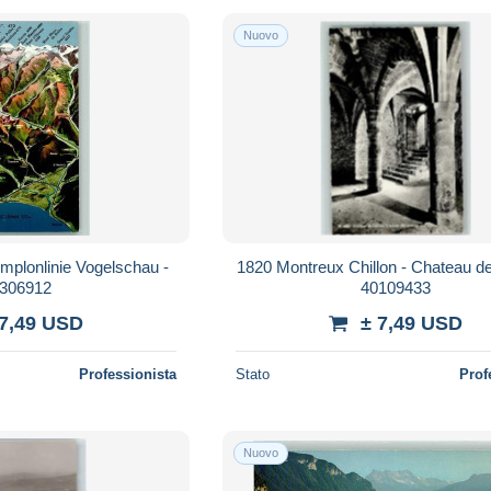
Nuovo
mplonlinie Vogelschau -
1820 Montreux Chillon - Chateau de 
306912
40109433
 7,49 USD
± 7,49 USD
Professionista
Stato
Prof
Nuovo