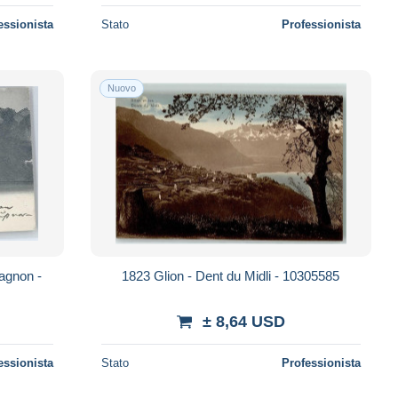
essionista
Stato
Professionista
Nuovo
lagnon -
1823 Glion - Dent du Midli - 10305585
± 8,64 USD
essionista
Stato
Professionista