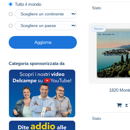
Tutto il mondo
Stato
Nuovo
Aggiorna
Categoria sponsorizzata da
1820 Mont
±
Stato