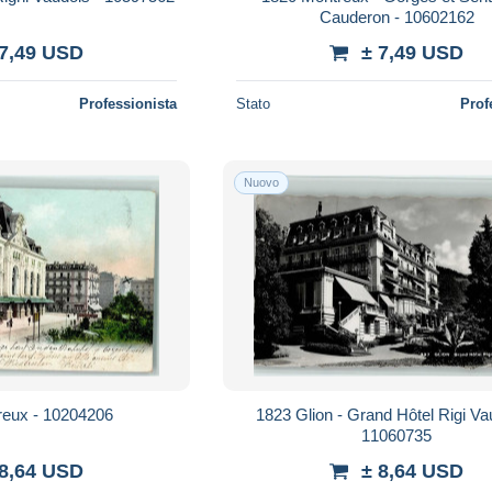
Cauderon - 10602162
 7,49 USD
± 7,49 USD
Professionista
Stato
Prof
Nuovo
reux - 10204206
1823 Glion - Grand Hôtel Rigi Va
11060735
 8,64 USD
± 8,64 USD