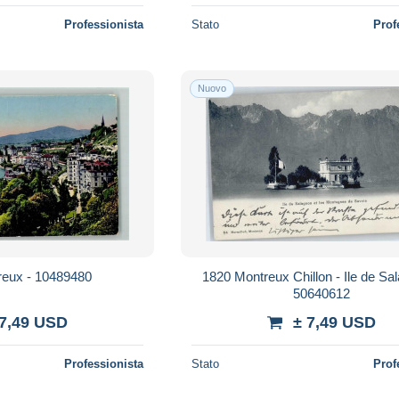
Professionista
Stato
Prof
Nuovo
reux - 10489480
1820 Montreux Chillon - Ile de Sa
50640612
 7,49 USD
± 7,49 USD
Professionista
Stato
Prof