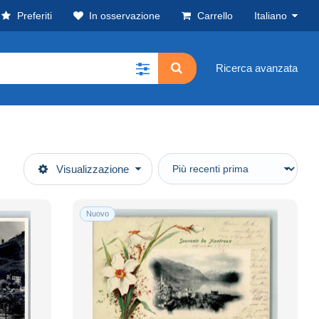
Preferiti
In osservazione
Carrello
Italiano
Ricerca avanzata
Visualizzazione
Nuovo