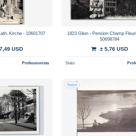
ath. Kirche - 10601707
1823 Glion - Pension Champ Fleur
50698784
 7,49 USD
± 5,76 USD
Professionista
Stato
Prof
Nuovo