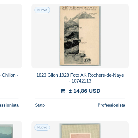
Nuovo
Chillon -
1823 Glion 1928 Foto AK Rochers-de-Naye
- 10742113
± 14,86 USD
essionista
Stato
Professionista
Nuovo