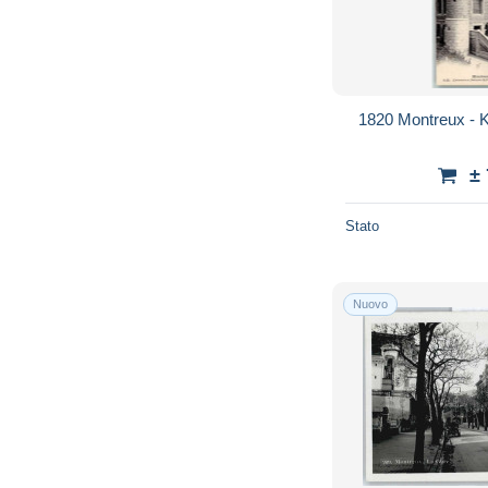
1820 Montreux - K
±
Stato
Nuovo