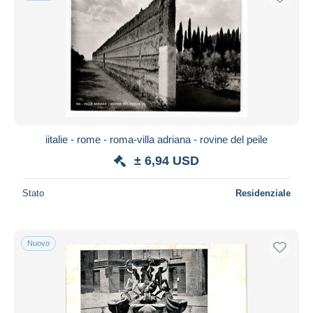
iitalie - rome - roma-villa adriana - rovine del peile
± 6,94 USD
Stato
Residenziale
Nuovo