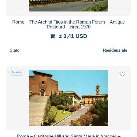
Rome – The Arch of Titus in the Roman Forum – Antique
Postcard – circa 1970
± 3,41 USD
Stato
Residenziale
Nuovo
Rome – Capitoline Hill and Santa Maria in Aracoeli –