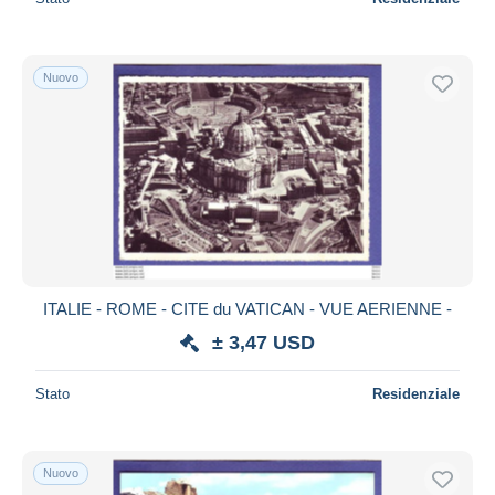
Nuovo
ITALIE - ROME - CITE du VATICAN - VUE AERIENNE -
± 3,47 USD
Stato
Residenziale
Nuovo