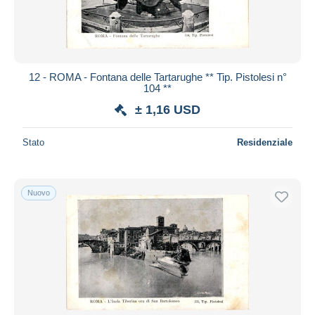
12 - ROMA - Fontana delle Tartarughe ** Tip. Pistolesi n°
104 **
± 1,16 USD
Stato
Residenziale
Nuovo