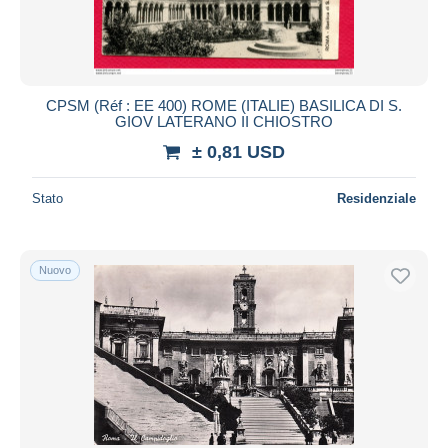
CPSM (Réf : EE 400) ROME (ITALIE) BASILICA DI S.
GIOV LATERANO II CHIOSTRO
± 0,81 USD
Stato
Residenziale
Nuovo