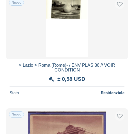
Nuovo
> Lazio > Roma (Rome)- / ENV PLAS 36 // VOIR
CONDITION
± 0,58 USD
Stato
Residenziale
Nuovo