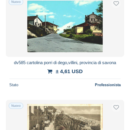
Nuovo
dv585 cartolina porri di dego,villini, provincia di savona
± 4,61 USD
Stato
Professionista
Nuovo