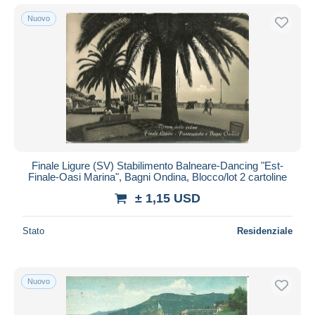
Nuovo
Finale Ligure (SV) Stabilimento Balneare-Dancing "Est-
Finale-Oasi Marina", Bagni Ondina, Blocco/lot 2 cartoline
± 1,15 USD
Stato
Residenziale
Nuovo