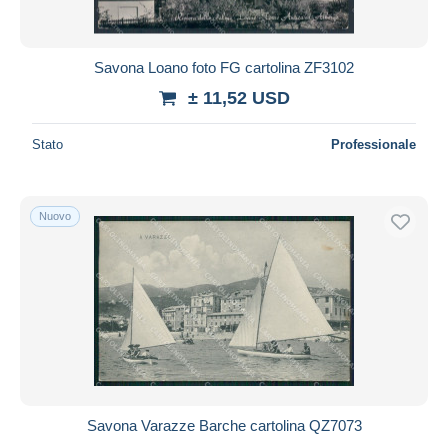
Savona Loano foto FG cartolina ZF3102
± 11,52 USD
Stato
Professionale
Nuovo
Savona Varazze Barche cartolina QZ7073