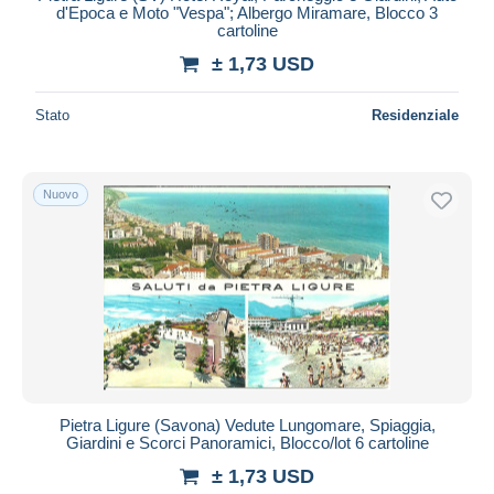
d'Epoca e Moto "Vespa"; Albergo Miramare, Blocco 3
cartoline
± 1,73 USD
Stato
Residenziale
Nuovo
Pietra Ligure (Savona) Vedute Lungomare, Spiaggia,
Giardini e Scorci Panoramici, Blocco/lot 6 cartoline
± 1,73 USD