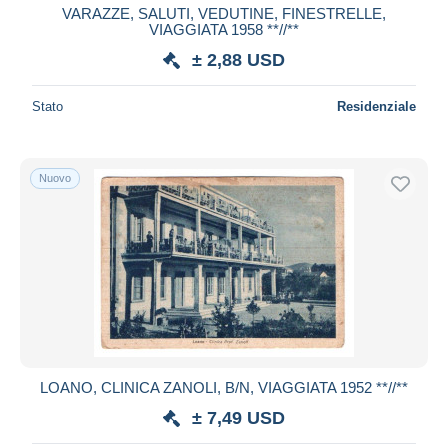
VARAZZE, SALUTI, VEDUTINE, FINESTRELLE,
VIAGGIATA 1958 **//**
± 2,88 USD
Stato
Residenziale
Nuovo
LOANO, CLINICA ZANOLI, B/N, VIAGGIATA 1952 **//**
± 7,49 USD