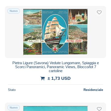
Nuovo
Pietra Ligure (Savona) Vedute Lungomare, Spiaggia e
Scorci Panoramici, Panoramic Views, Blocco/lot 7
cartoline
± 1,73 USD
Stato
Residenziale
Nuovo