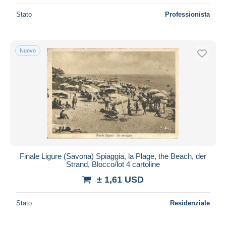
Stato
Professionista
Nuovo
Finale Ligure (Savona) Spiaggia, la Plage, the Beach, der
Strand, Blocco/lot 4 cartoline
± 1,61 USD
Stato
Residenziale