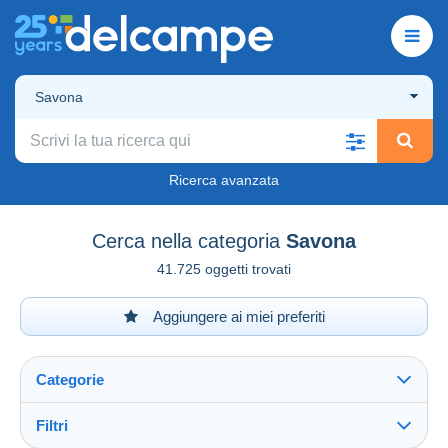
Savona
Ricerca avanzata
Cerca nella categoria
Savona
41.725 oggetti trovati
Aggiungere ai miei preferiti
Categorie
Filtri
Vedi tutto