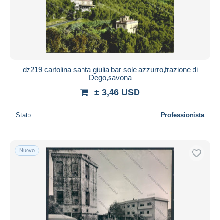
Aggiorna
dz219 cartolina santa giulia,bar sole azzurro,frazione di
Dego,savona
± 3,46 USD
Stato
Professionista
Nuovo