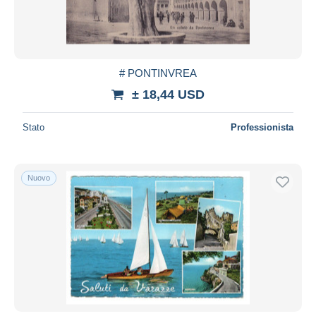
# PONTINVREA
± 18,44 USD
Stato
Professionista
Nuovo