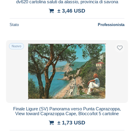
dv620 cartolina saluti da alassio, provincia di savona
± 3,46 USD
Stato
Professionista
Nuovo
Finale Ligure (SV) Panorama verso Punta Caprazoppa,
View toward Caprazoppa Cape, Blocco/lot 5 cartoline
± 1,73 USD