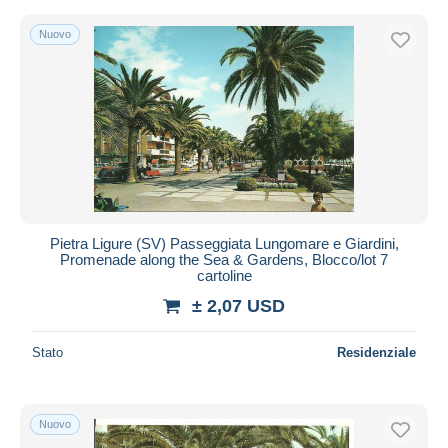
Nuovo
Pietra Ligure (SV) Passeggiata Lungomare e Giardini,
Promenade along the Sea & Gardens, Blocco/lot 7
cartoline
± 2,07 USD
Stato
Residenziale
Nuovo