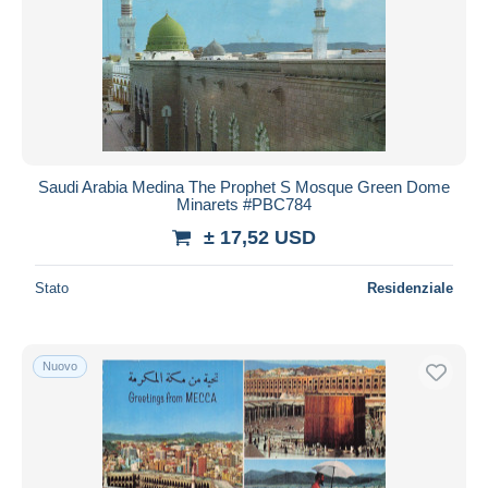
Saudi Arabia Medina The Prophet S Mosque Green Dome
Minarets #PBC784
± 17,52 USD
Stato
Residenziale
Nuovo