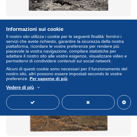
SAUDI ARABIA,ARABIE SAOUDITE,CARTE POSTALE
ANCIENNE,CAMP DANS LE DESERT,PAUSE
Informazioni sui cookie
REPAS,GIBIER,HABILLE DE L 'EPOQUE
Il nostro sito utilizza i cookie per le seguenti finalità: fornirvi i
± 23,05 USD
servizi che avete richiesto, garantire la sicurezza della nostra
piattaforma, ricordare le vostre preferenze per rendere più
piacevole la vostra navigazione, compilare statistiche per
Stato
Residenziale
adattare il nostro sito alle vostre esigenze, visualizzare video e
permettervi di condividere contenuti sui social network.
Alcuni di questi cookie sono necessari per il funzionamento del
nostro sito, altri possono essere impostati secondo le vostre
Nuovo
preferenze.
Per saperne di più
Vedere di più