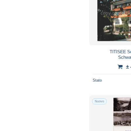
TITISEE S
Schwa
±
Stato
Nuovo