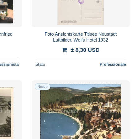
nnfried
Foto Ansichtskarte Titisee Neustadt
Luftbilder, Wolfs Hotel 1932
± 8,30 USD
essionista
Stato
Professionale
Nuovo