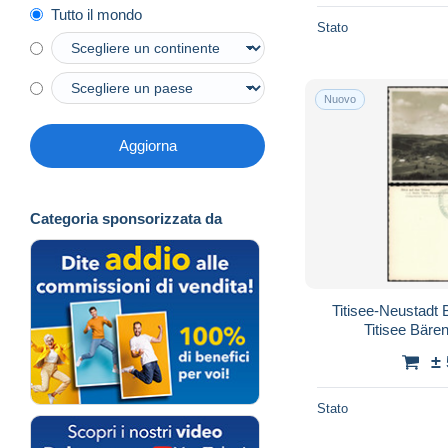
Tutto il mondo
Stato
Nuovo
Aggiorna
Categoria sponsorizzata da
Titisee-Neustadt Bl
Titisee Bäre
±
Stato