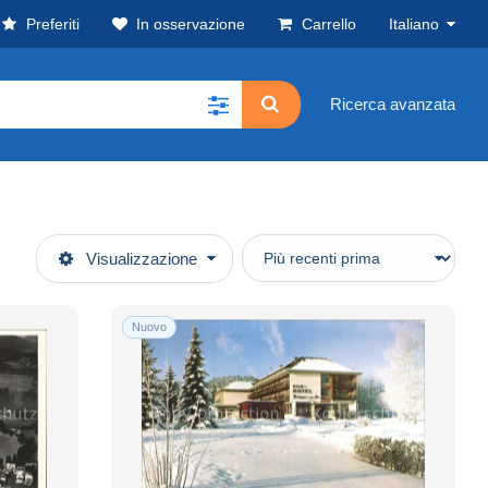
Preferiti
In osservazione
Carrello
Italiano
Ricerca avanzata
Visualizzazione
Nuovo