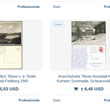
Professionista
Stato
Pro
Nuovo
ick Titisee v. d. Strafe
Ansichtskarte Titisee-Neustadt 
ntal-Feldberg 1940
Kurheim Sonnhalde, Schwarzwal
 5,53 USD
± 6,45 USD
Professionale
Stato
Pro