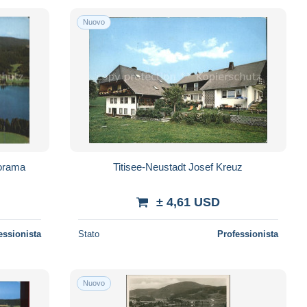
Nuovo
orama
Titisee-Neustadt Josef Kreuz
± 4,61 USD
essionista
Stato
Professionista
Nuovo