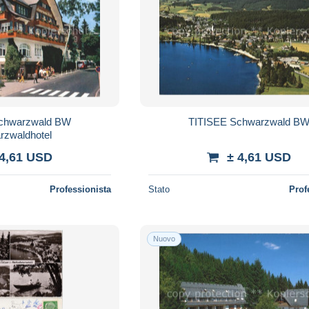
chwarzwald BW
TITISEE Schwarzwald B
rzwaldhotel
 4,61 USD
± 4,61 USD
Professionista
Stato
Prof
Nuovo