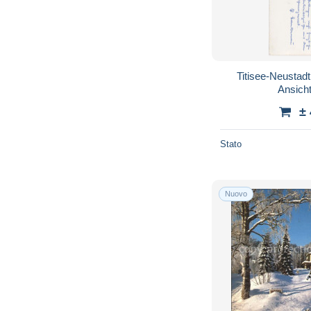
Titisee-Neustadt
Ansich
±
Stato
Nuovo