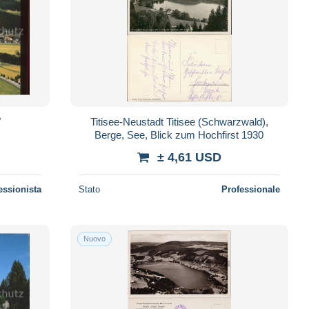
W
Titisee-Neustadt Titisee (Schwarzwald),
Berge, See, Blick zum Hochfirst 1930
± 4,61 USD
essionista
Stato
Professionale
Nuovo