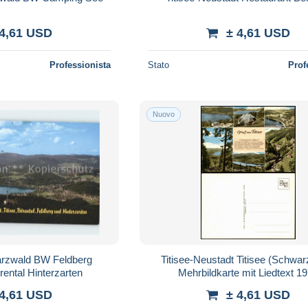
 4,61 USD
± 4,61 USD
Professionista
Stato
Prof
Nuovo
rzwald BW Feldberg
Titisee-Neustadt Titisee (Schwa
rental Hinterzarten
Mehrbildkarte mit Liedtext 1
 4,61 USD
± 4,61 USD