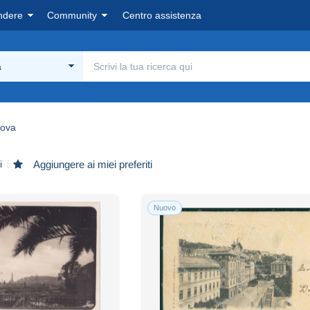
ndere
Community
Centro assistenza
a
ova
i
Aggiungere ai miei preferiti
Nuovo