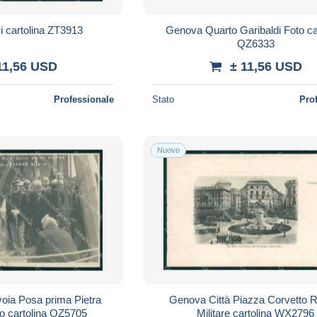
 cartolina ZT3913
Genova Quarto Garibaldi Foto ca
QZ6333
11,56 USD
± 11,56 USD
Professionale
Stato
Pro
Nuovo
oia Posa prima Pietra
Genova Città Piazza Corvetto R
to cartolina QZ5705
Militare cartolina WX2796