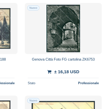
Nuovo
9188
Genova Città Foto FG cartolina ZK6753
± 16,18 USD
fessionale
Stato
Professionale
Nuovo