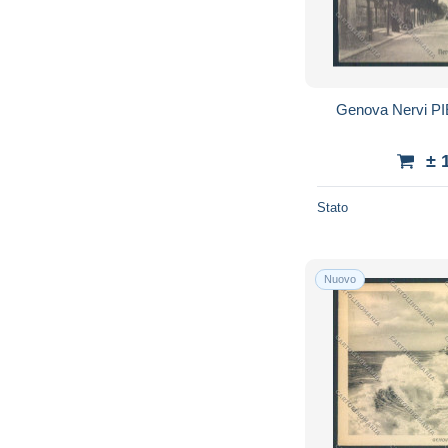
Genova Nervi PI
± 
Stato
Nuovo