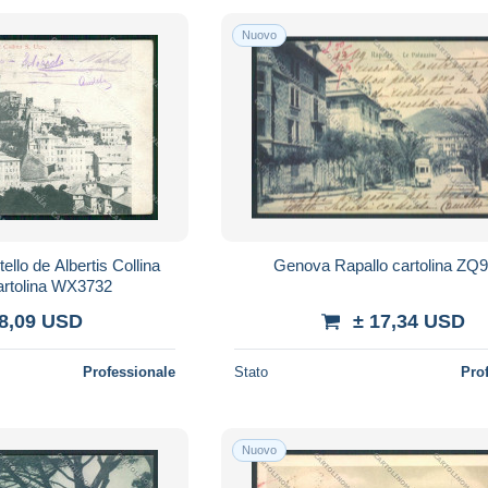
Nuovo
llo de Albertis Collina
Genova Rapallo cartolina ZQ
artolina WX3732
 8,09 USD
± 17,34 USD
Professionale
Stato
Pro
Nuovo