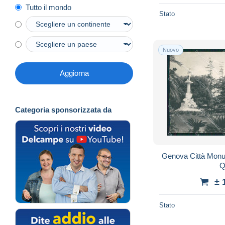
Tutto il mondo
Stato
Nuovo
Aggiorna
Categoria sponsorizzata da
Genova Città Monu
Q
± 
Stato