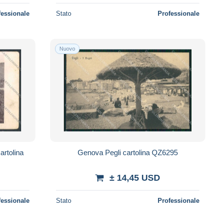
fessionale
Stato
Professionale
Nuovo
rtolina
Genova Pegli cartolina QZ6295
± 14,45 USD
fessionale
Stato
Professionale