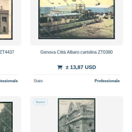
 ZT4437
Genova Città Albaro cartolina ZT0380
± 13,87 USD
fessionale
Stato
Professionale
Nuovo