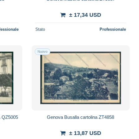
± 17,34 USD
fessionale
Stato
Professionale
Nuovo
na QZ5005
Genova Busalla cartolina ZT4858
± 13,87 USD