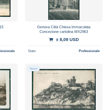
515
Genova Città Chiesa Immacolata
Concezione cartolina WX2963
± 8,09 USD
fessionale
Stato
Professionale
Nuovo