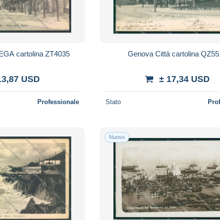
EGA cartolina ZT4035
Genova Città cartolina QZ5
13,87 USD
± 17,34 USD
Professionale
Stato
Pro
Nuovo