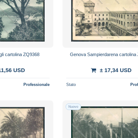
i cartolina ZQ9368
Genova Sampierdarena cartolina
11,56 USD
± 17,34 USD
Professionale
Stato
Pro
Nuovo