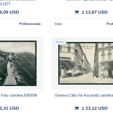
V1977
 8,09 USD
± 13,87 USD
Professionale
Stato
Pro
Nuovo
Foto cartolina KB5098
Genova Città Via Assarotti cartoli
 2,31 USD
± 23,12 USD