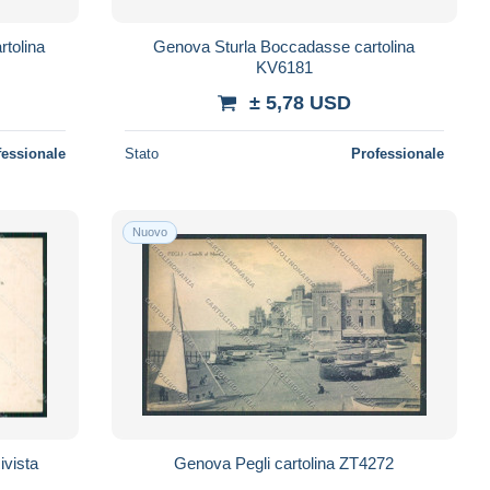
rtolina
Genova Sturla Boccadasse cartolina
KV6181
± 5,78 USD
fessionale
Stato
Professionale
Nuovo
ivista
Genova Pegli cartolina ZT4272