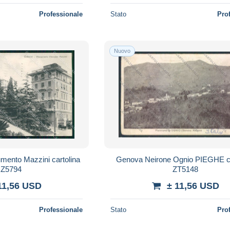
Professionale
Stato
Pro
Nuovo
mento Mazzini cartolina
Genova Neirone Ognio PIEGHE ca
Z5794
ZT5148
11,56 USD
± 11,56 USD
Professionale
Stato
Pro