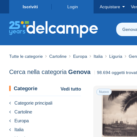
Iscriviti
Login
Acquistare
Ve
Genov
Tutte le categorie
Cartoline
Europa
Italia
Liguria
Gen
Cerca nella categoria
Genova
98.694 oggetti trovat
Categorie
Vedi tutto
Nuovo
Categorie principali
Cartoline
Europa
Italia