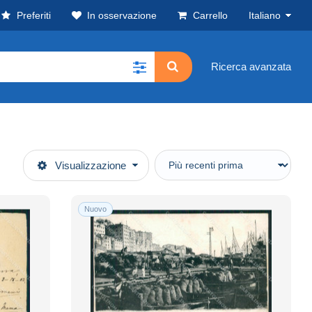
Preferiti
In osservazione
Carrello
Italiano
Ricerca avanzata
Visualizzazione
Nuovo