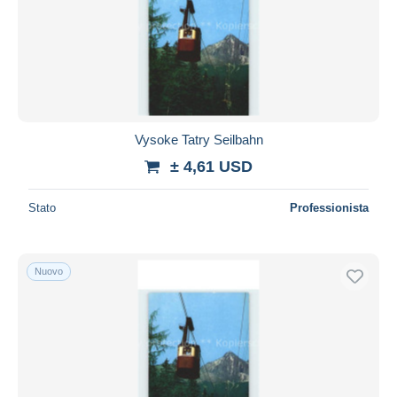
Aggiorna
Vysoke Tatry Seilbahn
± 4,61 USD
Stato
Professionista
Nuovo