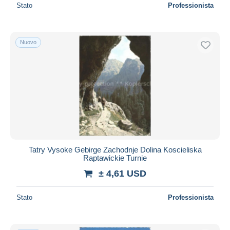
Stato
Professionista
Nuovo
Tatry Vysoke Gebirge Zachodnje Dolina Koscieliska
Raptawickie Turnie
± 4,61 USD
Stato
Professionista