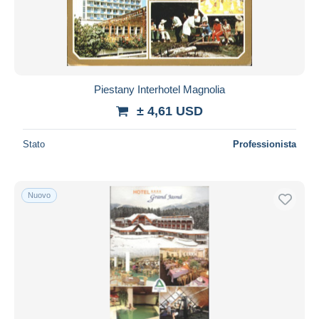
Piestany Interhotel Magnolia
± 4,61 USD
Stato
Professionista
Nuovo