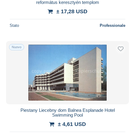
református keresztyén templom
± 17,28 USD
Stato
Professionale
Nuovo
Piestany Liecebny dom Balnea Esplanade Hotel
Swimming Pool
± 4,61 USD