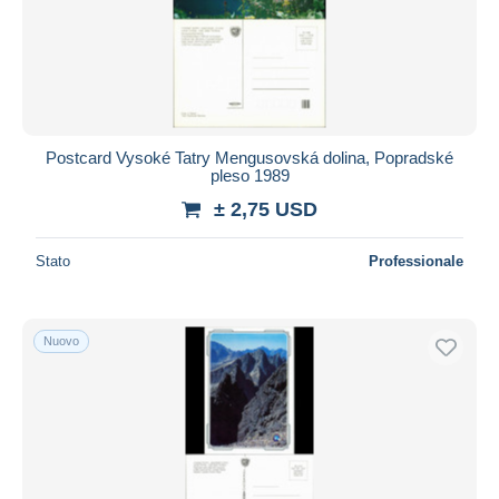
Postcard Vysoké Tatry Mengusovská dolina, Popradské
pleso 1989
± 2,75 USD
Stato
Professionale
Nuovo