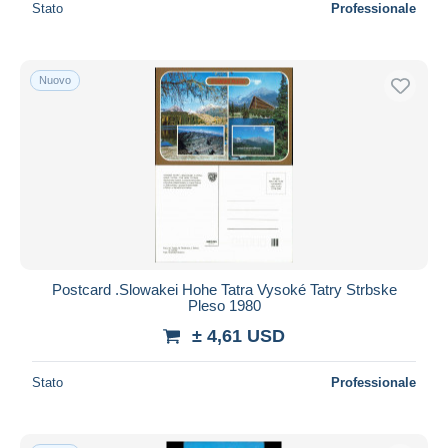
Stato
Professionale
Nuovo
Postcard .Slowakei Hohe Tatra Vysoké Tatry Strbske
Pleso 1980
± 4,61 USD
Stato
Professionale