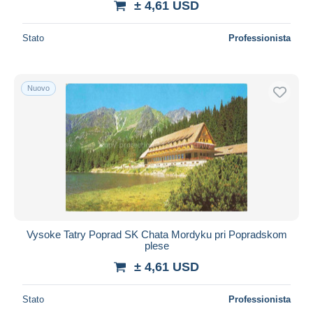
± 4,61 USD
Stato
Professionista
Nuovo
Vysoke Tatry Poprad SK Chata Mordyku pri Popradskom
plese
± 4,61 USD
Stato
Professionista