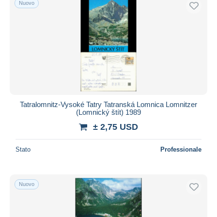
Nuovo
Tatralomnitz-Vysoké Tatry Tatranská Lomnica Lomnitzer
(Lomnický štít) 1989
± 2,75 USD
Stato
Professionale
Nuovo