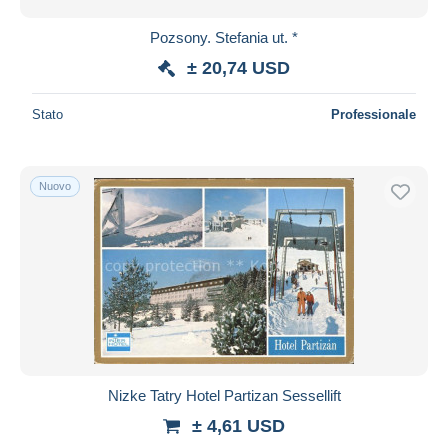
Pozsony. Stefania ut. *
± 20,74 USD
Stato
Professionale
Nuovo
Nizke Tatry Hotel Partizan Sessellift
± 4,61 USD