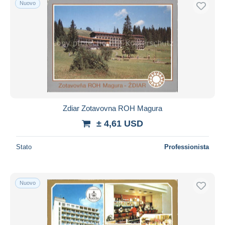
Nuovo
Zdiar Zotavovna ROH Magura
± 4,61 USD
Stato
Professionista
Nuovo