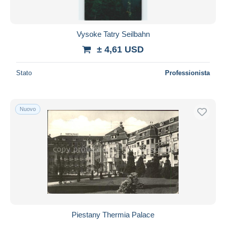
Vysoke Tatry Seilbahn
± 4,61 USD
Stato
Professionista
Nuovo
Piestany Thermia Palace