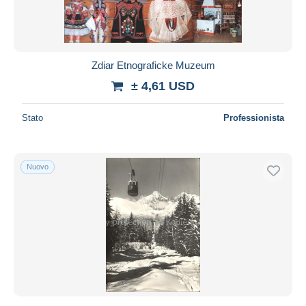
Zdiar Etnograficke Muzeum
± 4,61 USD
Stato
Professionista
Nuovo