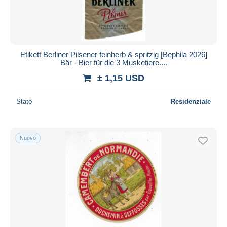
Etikett Berliner Pilsener feinherb & spritzig [Bephila 2026]
Bär - Bier für die 3 Musketiere....
± 1,15 USD
Stato
Residenziale
Nuovo