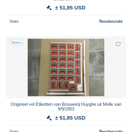
± 51,85 USD
Stato
Residenziale
Nuovo
Origineel vel Etiketten van Brouwerij Huyghe uit Melle van
9/9/1953
± 51,85 USD
Stato
Residenziale