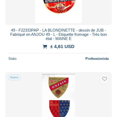
49 - F22333PAP - LA BLONDINETTE - dessin de JUB -
Fabriqué en ANJOU 49 - L - Etiquette fromage - Très bon
état - MAINE E
± 4,61 USD
Stato
Professionista
Nuovo