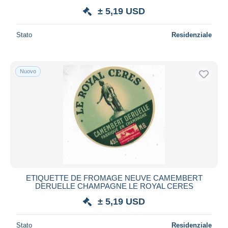
± 5,19 USD
Stato
Residenziale
Nuovo
ETIQUETTE DE FROMAGE NEUVE CAMEMBERT
DERUELLE CHAMPAGNE LE ROYAL CERES
± 5,19 USD
Stato
Residenziale