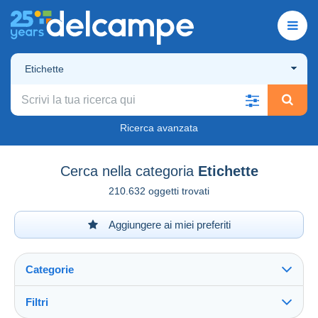
Etichette
Ricerca avanzata
Cerca nella categoria
Etichette
210.632 oggetti trovati
Aggiungere ai miei preferiti
Categorie
Filtri
Vedi tutto