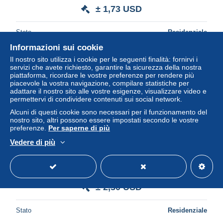
± 1,73 USD
Stato
Residenziale
Informazioni sui cookie
Il nostro sito utilizza i cookie per le seguenti finalità: fornirvi i
servizi che avete richiesto, garantire la sicurezza della nostra
Nuovo
piattaforma, ricordare le vostre preferenze per rendere più
piacevole la vostra navigazione, compilare statistiche per
adattare il nostro sito alle vostre esigenze, visualizzare video e
permettervi di condividere contenuti sui social network.
Alcuni di questi cookie sono necessari per il funzionamento del
nostro sito, altri possono essere impostati secondo le vostre
preferenze.
Per saperne di più
Vedere di più
Etiquette Brassserie Franchimont
± 2,30 USD
Stato
Residenziale