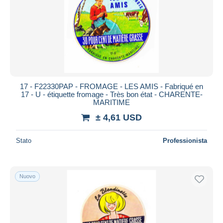
Aggiorna
17 - F22330PAP - FROMAGE - LES AMIS - Fabriqué en
17 - U - étiquette fromage - Très bon état - CHARENTE-
MARITIME
± 4,61 USD
Stato
Professionista
Nuovo