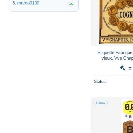
marco0130
Etiquette Fabriqu
vieux, Vve Chapui
±
Statuut
Nieuw