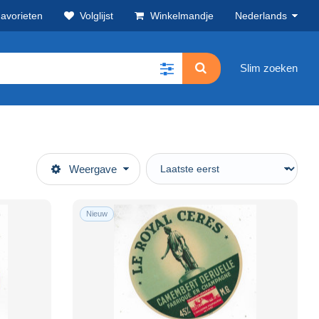
avorieten
Volglijst
Winkelmandje
Nederlands
Slim zoeken
Weergave
Nieuw