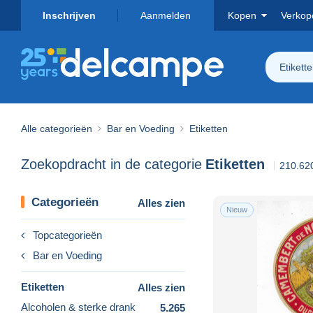
Inschrijven
Aanmelden
Kopen
Verkop
Etikett
Alle categorieën
Bar en Voeding
Etiketten
Zoekopdracht in de categorie
Etiketten
210.62
Categorieën
Alles zien
Nieuw
Topcategorieën
Bar en Voeding
Etiketten
Alles zien
Alcoholen & sterke drank
5.265