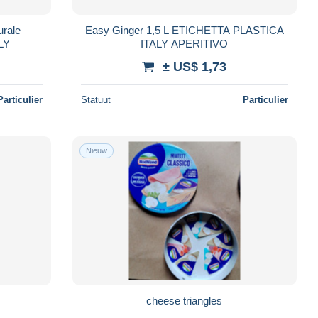
Easy Ginger 1,5 L ETICHETTA PLASTICA
ICA ITALY
ITALY APERITIVO
± US$ 1,73
Particulier
Statuut
Particulier
Nieuw
cheese triangles