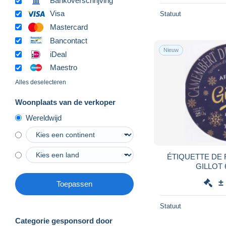
Bankoverschrijving
Visa
Statuut
Mastercard
Bancontact
Nieuw
iDeal
Maestro
Alles deselecteren
Woonplaats van de verkoper
Wereldwijd
ÉTIQUETTE DE 
GILLOT 
±
Toepassen
Statuut
Categorie gesponsord door