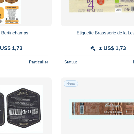
s Bertinchamps
Etiquette Brassserie de la Le
 US$ 1,73
± US$ 1,73
Particulier
Statuut
Nieuw