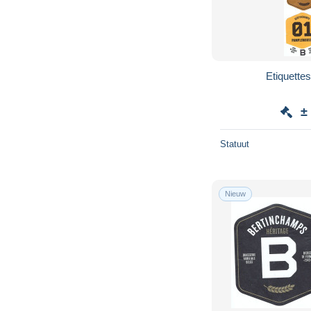
Etiquette
±
Statuut
Nieuw