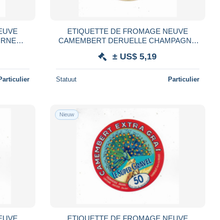
ETIQUETTE DE FROMAGE NEUVE
CAMEMBERT DERUELLE CHAMPAGNE
E
LE ROYAL CERES
± US$ 5,19
Particulier
Statuut
Particulier
Nieuw
ETIQUETTE DE FROMAGE NEUVE