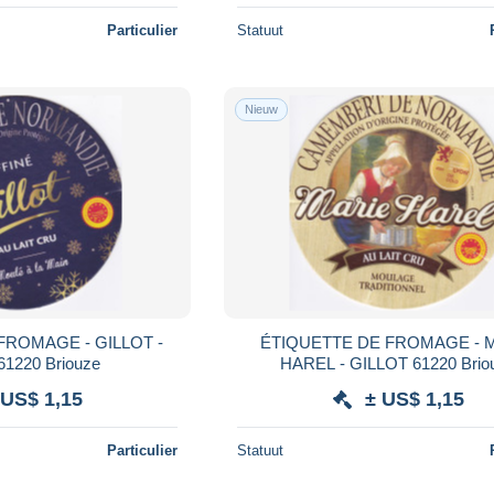
Particulier
Statuut
Nieuw
FROMAGE - GILLOT -
ÉTIQUETTE DE FROMAGE - 
61220 Briouze
HAREL - GILLOT 61220 Brio
 US$ 1,15
± US$ 1,15
Particulier
Statuut