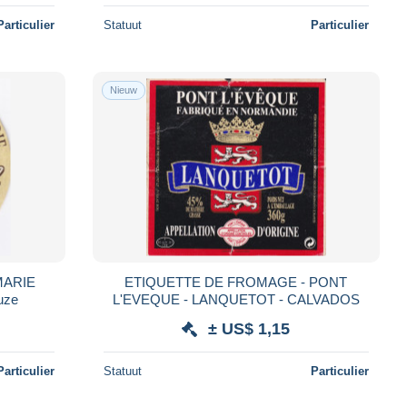
Particulier
Statuut
Particulier
Nieuw
MARIE
ETIQUETTE DE FROMAGE - PONT
uze
L'EVEQUE - LANQUETOT - CALVADOS
± US$ 1,15
Particulier
Statuut
Particulier