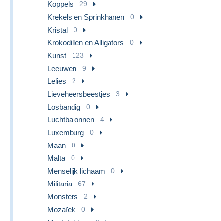
Koppels
29
Krekels en Sprinkhanen
0
Kristal
0
Krokodillen en Alligators
0
Kunst
123
Leeuwen
9
Lelies
2
Lieveheersbeestjes
3
Losbandig
0
Luchtbalonnen
4
Luxemburg
0
Maan
0
Malta
0
Menselijk lichaam
0
Militaria
67
Monsters
2
Mozaïek
0