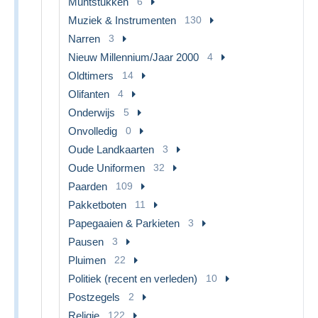
Muntstukken
6
Muziek & Instrumenten
130
Narren
3
Nieuw Millennium/Jaar 2000
4
Oldtimers
14
Olifanten
4
Onderwijs
5
Onvolledig
0
Oude Landkaarten
3
Oude Uniformen
32
Paarden
109
Pakketboten
11
Papegaaien & Parkieten
3
Pausen
3
Pluimen
22
Politiek (recent en verleden)
10
Postzegels
2
Religie
122