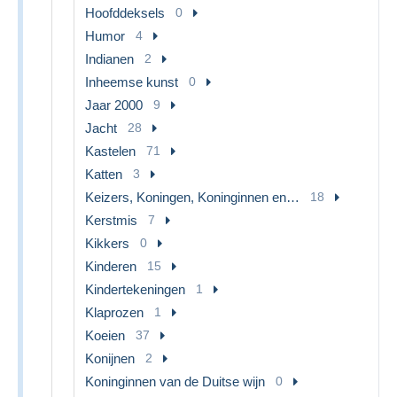
Hoofddeksels
0
Humor
4
Indianen
2
Inheemse kunst
0
Jaar 2000
9
Jacht
28
Kastelen
71
Katten
3
Keizers, Koningen, Koninginnen en Prinsen
18
Kerstmis
7
Kikkers
0
Kinderen
15
Kindertekeningen
1
Klaprozen
1
Koeien
37
Konijnen
2
Koninginnen van de Duitse wijn
0