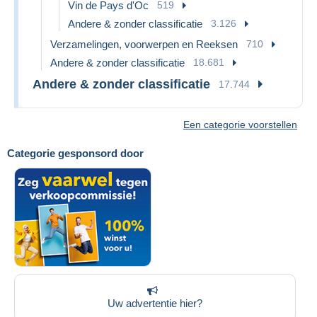
Vin de Pays d'Oc
519
Andere & zonder classificatie
3.126
Verzamelingen, voorwerpen en Reeksen
710
Andere & zonder classificatie
18.681
Andere & zonder classificatie
17.744
Een categorie voorstellen
Categorie gesponsord door
Uw advertentie hier?