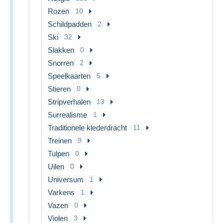
Rozen
10
Schildpadden
2
Ski
32
Slakken
0
Snorren
2
Speelkaarten
5
Stieren
0
Stripverhalen
13
Surrealisme
1
Traditionele klederdracht
11
Treinen
9
Tulpen
0
Uilen
0
Universum
1
Varkens
1
Vazen
0
Violen
3