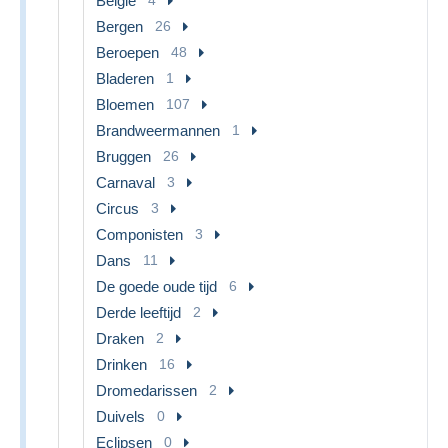
België
Bergen
26
Beroepen
48
Bladeren
1
Bloemen
107
Brandweermannen
1
Bruggen
26
Carnaval
3
Circus
3
Componisten
3
Dans
11
De goede oude tijd
6
Derde leeftijd
2
Draken
2
Drinken
16
Dromedarissen
2
Duivels
0
Eclipsen
0