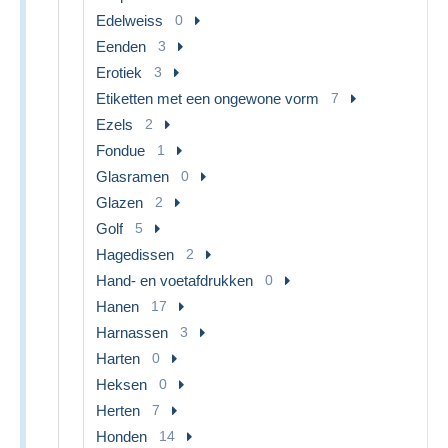
Edelweiss
0
Eenden
3
Erotiek
3
Etiketten met een ongewone vorm
7
Ezels
2
Fondue
1
Glasramen
0
Glazen
2
Golf
5
Hagedissen
2
Hand- en voetafdrukken
0
Hanen
17
Harnassen
3
Harten
0
Heksen
0
Herten
7
Honden
14