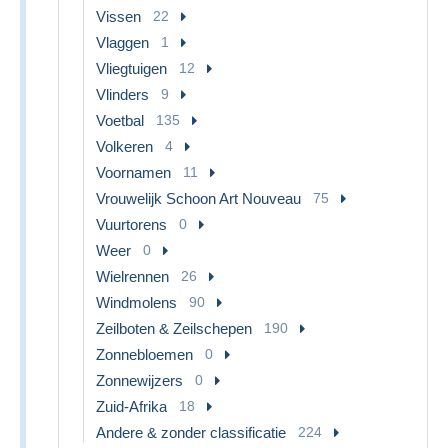
Vissen
22
Vlaggen
1
Vliegtuigen
12
Vlinders
9
Voetbal
135
Volkeren
4
Voornamen
11
Vrouwelijk Schoon Art Nouveau
75
Vuurtorens
0
Weer
0
Wielrennen
26
Windmolens
90
Zeilboten & Zeilschepen
190
Zonnebloemen
0
Zonnewijzers
0
Zuid-Afrika
18
Andere & zonder classificatie
224