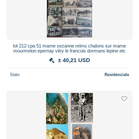
lot 212 cpa 51 marne sezanne reims chalons sur marne
mourmelon epernay vitry le francois dormans lepine etc
± 40,21 USD
Stato
Residenziale