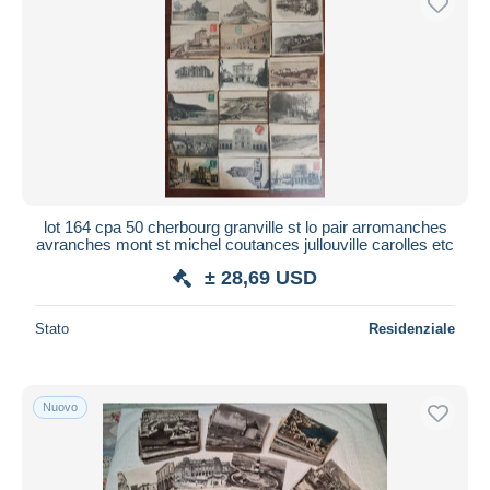
lot 164 cpa 50 cherbourg granville st lo pair arromanches
avranches mont st michel coutances jullouville carolles etc
± 28,69 USD
Stato
Residenziale
Nuovo