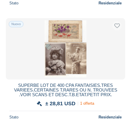
Stato
Residenziale
Nuovo
SUPERBE LOT DE 400 CPA FANTAISIES.TRES
VARIEES.CERTAINES T.RARES OU N. TROUVEES
.VOIR SCANS ET DESC.T.B.ETAT.PETIT PRIX.
± 28,81 USD
1 offerta
Stato
Residenziale