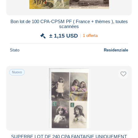
Bon lot de 100 CPA-CPSM PF ( France + thèmes ), toutes
scannées
± 1,15 USD
1 offerta
Stato
Residenziale
Nuovo
SUPERBE LOT DE 240 CPA FANTAISIE UNIQUEMENT