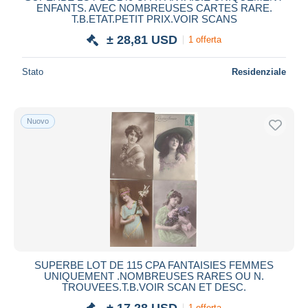
ENFANTS. AVEC NOMBREUSES CARTES RARE.
T.B.ETAT.PETIT PRIX.VOIR SCANS
± 28,81 USD
1 offerta
Stato
Residenziale
Nuovo
SUPERBE LOT DE 115 CPA FANTAISIES FEMMES
UNIQUEMENT .NOMBREUSES RARES OU N.
TROUVEES.T.B.VOIR SCAN ET DESC.
± 17,28 USD
1 offerta