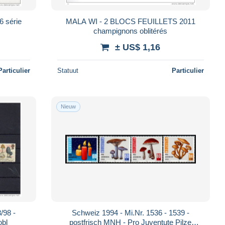
MALA WI - 2 BLOCS FEUILLETS 2011
champignons oblitérés
± US$ 1,16
Particulier
Statuut
Particulier
Nieuw
98 -
Schweiz 1994 - Mi.Nr. 1536 - 1539 -
obl
postfrisch MNH - Pro Juventute Pilze