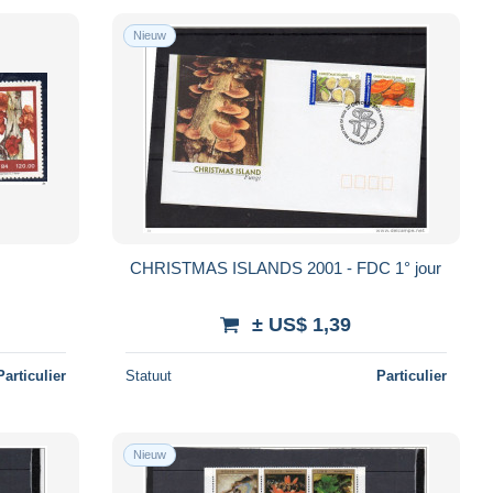
Nieuw
CHRISTMAS ISLANDS 2001 - FDC 1° jour
± US$ 1,39
Particulier
Statuut
Particulier
Nieuw