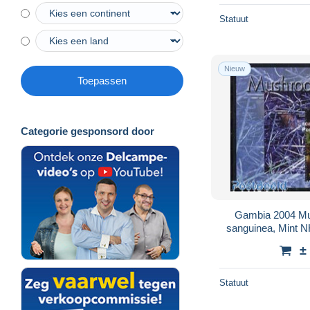
Statuut
Nieuw
Toepassen
Categorie gesponsord door
Gambia 2004 Mu
sanguinea, Mint 
±
Statuut