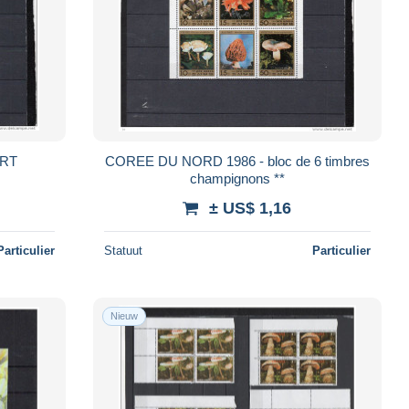
ART
COREE DU NORD 1986 - bloc de 6 timbres
champignons **
± US$ 1,16
Particulier
Statuut
Particulier
Nieuw