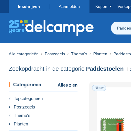
Inschrijven
Aanmelden
Kopen
Verkop
Paddes
Alle categorieën
Postzegels
Thema's
Planten
Paddesto
Zoekopdracht in de categorie
Paddestoelen
Categorieën
Alles zien
Nieuw
Topcategorieën
Postzegels
Thema's
Planten