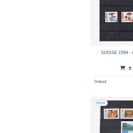
SUISSE 1994 - s
±
Statuut
Nieuw