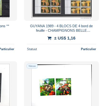
DOMINICA 2007 - BF champignons **
GUYANA 1989 - 4 BLOCS DE 4 bord de
feuille - CHAMPIGNONS BELLE
OBLITERATION CENTRALE
± US$ 1,16
Particulier
Statuut
Particulier
Nieuw