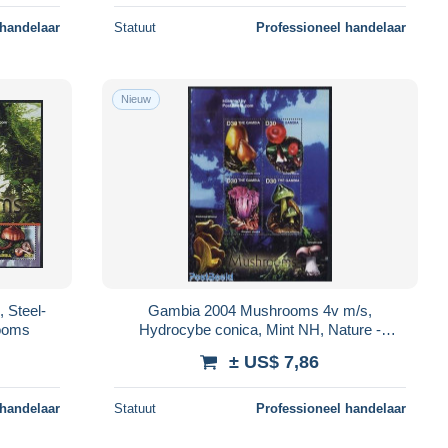
 handelaar
Statuut
Professioneel handelaar
Nieuw
 Steel-
Gambia 2004 Mushrooms 4v m/s,
rooms
Hydrocybe conica, Mint NH, Nature -
Mushrooms
± US$ 7,86
 handelaar
Statuut
Professioneel handelaar