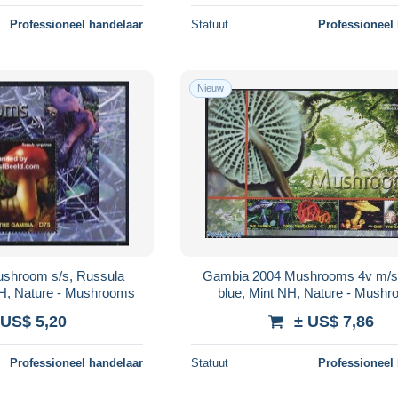
Professioneel handelaar
Statuut
Professioneel
Nieuw
shroom s/s, Russula
Gambia 2004 Mushrooms 4v m/s,
NH, Nature - Mushrooms
blue, Mint NH, Nature - Mush
 US$ 5,20
± US$ 7,86
Professioneel handelaar
Statuut
Professioneel