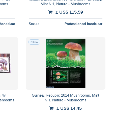
rooms
Mint NH, Nature - Mushrooms
± US$ 115,59
 handelaar
Statuut
Professioneel handelaar
Nieuw
 4v,
Guinea, Republic 2014 Mushrooms, Mint
Mushrooms
NH, Nature - Mushrooms
± US$ 14,45