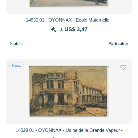
14930 01 - OYONNAX - Ecole Maternelle -
± US$ 3,47
Statuut
Particulier
Nieuw
14928 01 - OYONNAX - Usine de la Grande Vapeur -