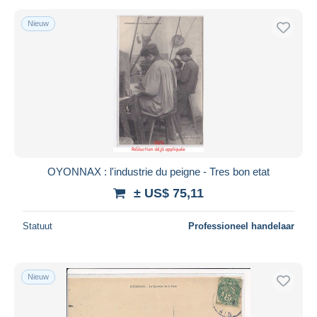
Nieuw
OYONNAX : l'industrie du peigne - Tres bon etat
± US$ 75,11
Statuut
Professioneel handelaar
Nieuw