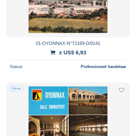
01-OYONNAX-N°T2169-D/0141
± US$ 6,93
Statuut
Professioneel handelaar
Nieuw