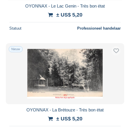
OYONNAX - Le Lac Genin - Très bon état
± US$ 5,20
Statuut
Professioneel handelaar
Nieuw
OYONNAX - La Brétouze - Très bon état
± US$ 5,20