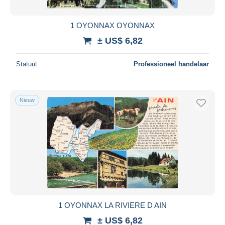
1 OYONNAX OYONNAX
± US$ 6,82
Statuut
Professioneel handelaar
Nieuw
1 OYONNAX LA RIVIERE D AIN
± US$ 6,82