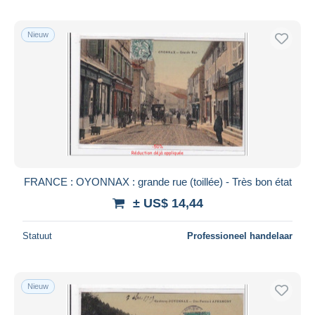
Nieuw
FRANCE : OYONNAX : grande rue (toillée) - Très bon état
± US$ 14,44
Statuut
Professioneel handelaar
Nieuw