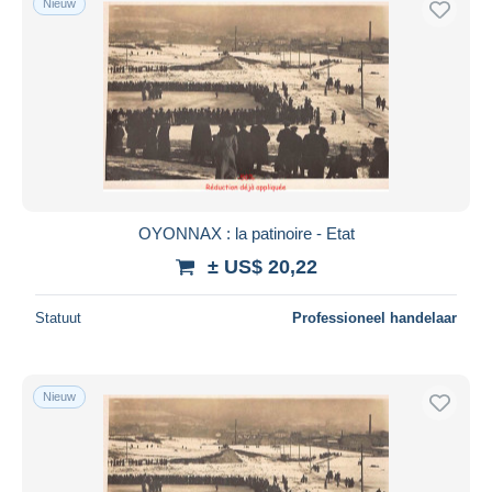
Nieuw
OYONNAX : la patinoire - Etat
± US$ 20,22
Statuut
Professioneel handelaar
Nieuw