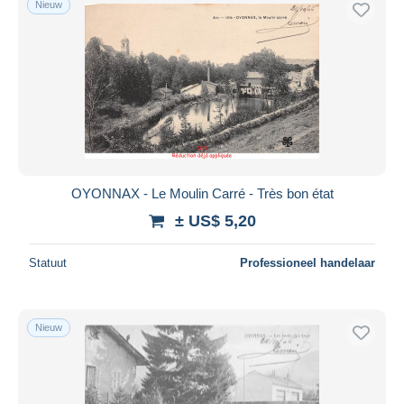
Nieuw
OYONNAX - Le Moulin Carré - Très bon état
± US$ 5,20
Statuut
Professioneel handelaar
Nieuw