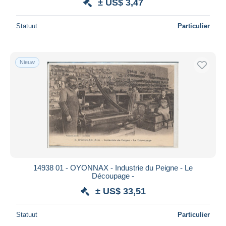
± US$ 3,47
Statuut
Particulier
Nieuw
14938 01 - OYONNAX - Industrie du Peigne - Le
Découpage -
± US$ 33,51
Statuut
Particulier