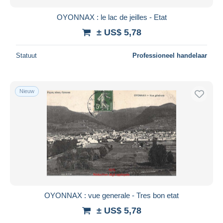
OYONNAX : le lac de jeilles - Etat
± US$ 5,78
Statuut
Professioneel handelaar
Nieuw
OYONNAX : vue generale - Tres bon etat
± US$ 5,78