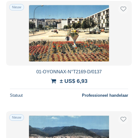
Nieuw
01-OYONNAX-N°T2169-D/0137
± US$ 6,93
Statuut
Professioneel handelaar
Nieuw