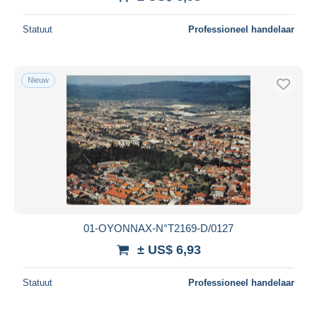
Alles deselecteren
Statuut
Professioneel handelaar
Woonplaats van de verkoper
Wereldwijd
Nieuw
Toepassen
01-OYONNAX-N°T2169-D/0127
± US$ 6,93
Statuut
Professioneel handelaar