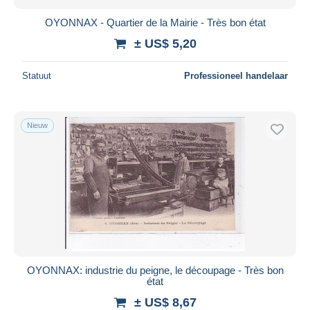
OYONNAX - Quartier de la Mairie - Très bon état
± US$ 5,20
Statuut
Professioneel handelaar
Nieuw
OYONNAX: industrie du peigne, le découpage - Très bon
état
± US$ 8,67