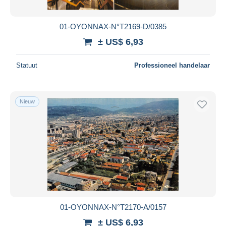
01-OYONNAX-N°T2169-D/0385
± US$ 6,93
Statuut
Professioneel handelaar
Nieuw
01-OYONNAX-N°T2170-A/0157
± US$ 6,93