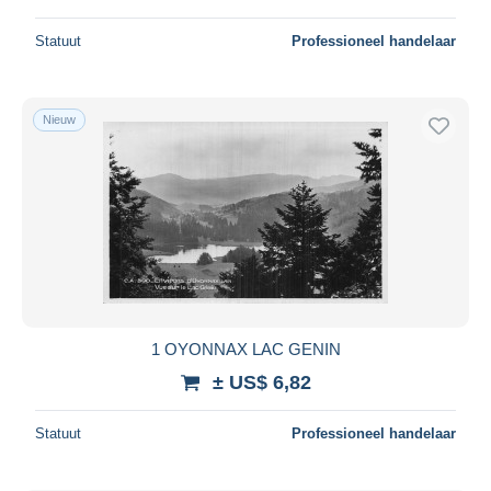
Statuut
Professioneel handelaar
Nieuw
1 OYONNAX LAC GENIN
± US$ 6,82
Statuut
Professioneel handelaar