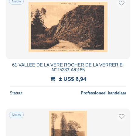
Nieuw
61-VALLEE DE LA VERE ROCHER DE LA VERRERIE-
N°T5233-A/0185
± US$ 6,94
Statuut
Professioneel handelaar
Nieuw