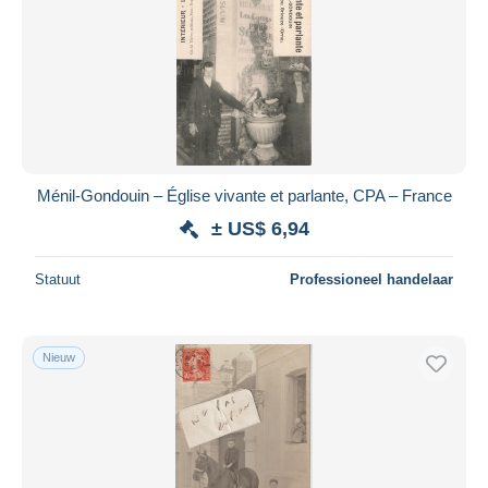
Toepassen
Ménil-Gondouin – Église vivante et parlante, CPA – France
± US$ 6,94
Statuut
Professioneel handelaar
Nieuw