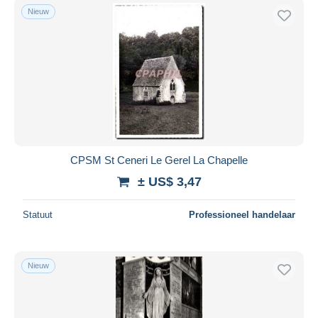
Nieuw
CPSM St Ceneri Le Gerel La Chapelle
± US$ 3,47
Statuut
Professioneel handelaar
Nieuw