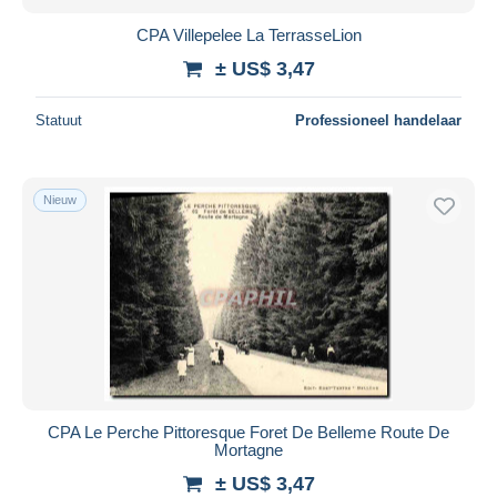
CPA Villepelee La TerrasseLion
± US$ 3,47
Statuut
Professioneel handelaar
Nieuw
CPA Le Perche Pittoresque Foret De Belleme Route De
Mortagne
± US$ 3,47