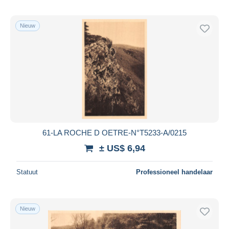
Nieuw
61-LA ROCHE D OETRE-N°T5233-A/0215
± US$ 6,94
Statuut
Professioneel handelaar
Nieuw