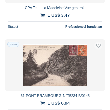
CPA Tesse la Madeleine Vue generale
± US$ 3,47
Statuut
Professioneel handelaar
Nieuw
61-PONT ERAMBOURG-N°T5234-B/0145
± US$ 6,94