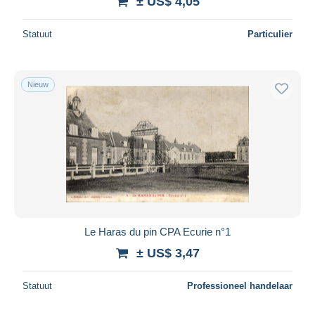
± US$ 4,05
Statuut
Particulier
Nieuw
Le Haras du pin CPA Ecurie n°1
± US$ 3,47
Statuut
Professioneel handelaar