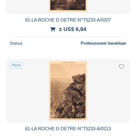
61-LA ROCHE D OETRE-N°T5233-A/0207
± US$ 6,94
Statuut
Professioneel handelaar
Nieuw
61-LA ROCHE D OETRE-N°T5233-A/0213