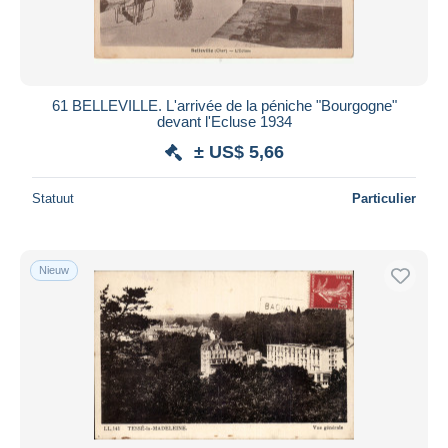
61 BELLEVILLE. L'arrivée de la péniche "Bourgogne"
devant l'Ecluse 1934
± US$ 5,66
Statuut
Particulier
Nieuw