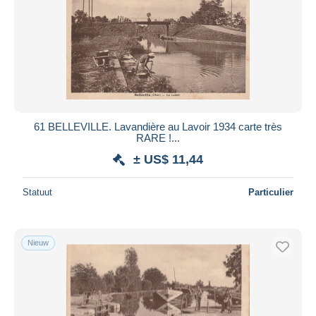
61 BELLEVILLE. Lavandière au Lavoir 1934 carte très
RARE !...
± US$ 11,44
Statuut
Particulier
Nieuw