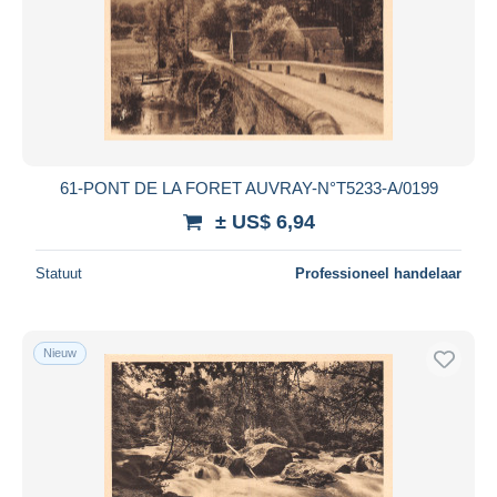
61-PONT DE LA FORET AUVRAY-N°T5233-A/0199
± US$ 6,94
Statuut
Professioneel handelaar
Nieuw