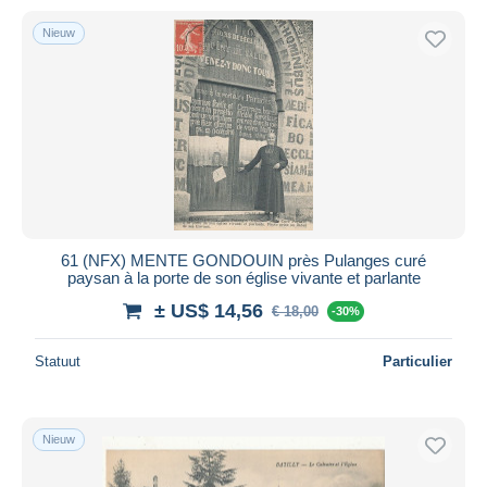
Nieuw
61 (NFX) MENTE GONDOUIN près Pulanges curé
paysan à la porte de son église vivante et parlante
± US$ 14,56
€ 18,00
-30%
Statuut
Particulier
Nieuw