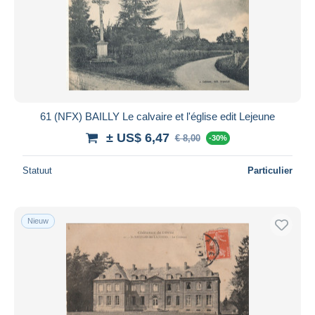
61 (NFX) BAILLY Le calvaire et l'église edit Lejeune
± US$ 6,47
€ 8,00
-30%
Statuut
Particulier
Nieuw