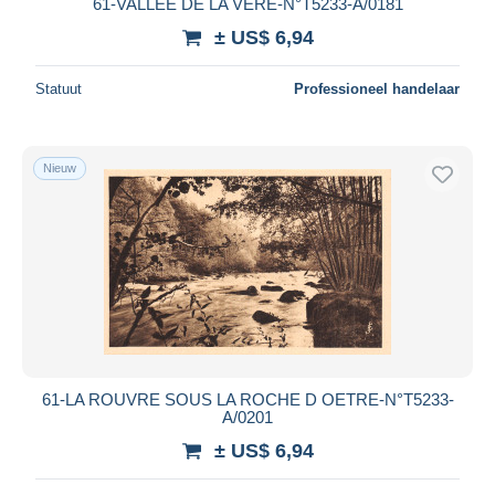
61-VALLEE DE LA VERE-N°T5233-A/0181
± US$ 6,94
Statuut
Professioneel handelaar
Nieuw
61-LA ROUVRE SOUS LA ROCHE D OETRE-N°T5233-
A/0201
± US$ 6,94