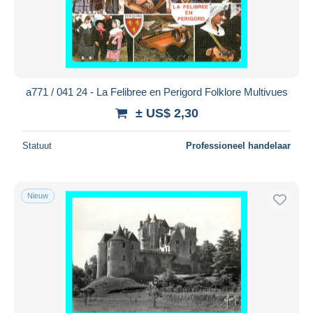
a771 / 041 24 - La Felibree en Perigord Folklore Multivues
± US$ 2,30
Statuut
Professioneel handelaar
Nieuw