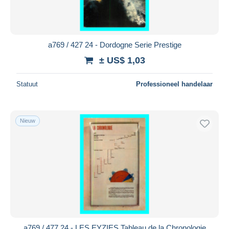
a769 / 427 24 - Dordogne Serie Prestige
± US$ 1,03
Statuut
Professioneel handelaar
Nieuw
a769 / 477 24 - LES EYZIES Tableau de la Chronologie