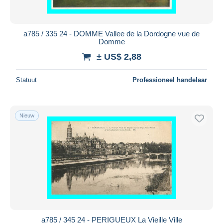
a785 / 335 24 - DOMME Vallee de la Dordogne vue de
Domme
± US$ 2,88
Statuut
Professioneel handelaar
Nieuw
a785 / 345 24 - PERIGUEUX La Vieille Ville