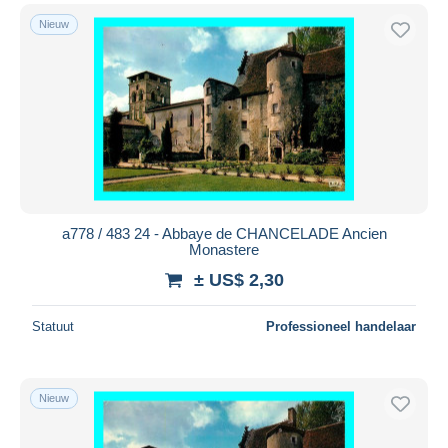
Nieuw
a778 / 483 24 - Abbaye de CHANCELADE Ancien
Monastere
± US$ 2,30
Statuut
Professioneel handelaar
Nieuw