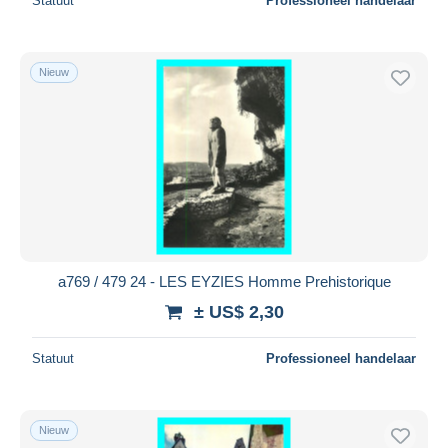
Statuut
Professioneel handelaar
Nieuw
a769 / 479 24 - LES EYZIES Homme Prehistorique
± US$ 2,30
Statuut
Professioneel handelaar
Nieuw