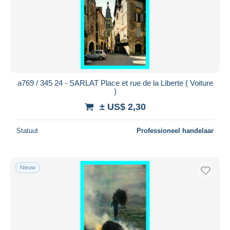
a769 / 345 24 - SARLAT Place et rue de la Liberte ( Voiture
)
± US$ 2,30
Statuut
Professioneel handelaar
Nieuw