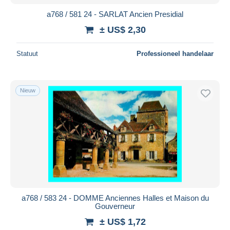
a768 / 581 24 - SARLAT Ancien Presidial
± US$ 2,30
Statuut
Professioneel handelaar
Nieuw
a768 / 583 24 - DOMME Anciennes Halles et Maison du
Gouverneur
± US$ 1,72