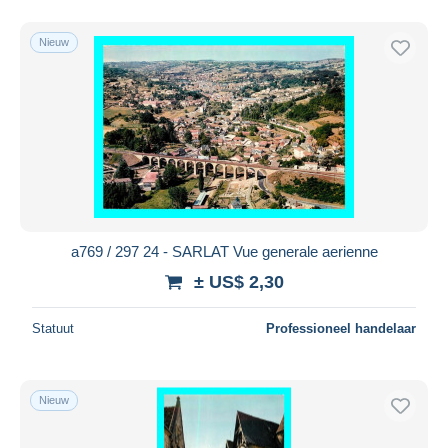
Nieuw
a769 / 297 24 - SARLAT Vue generale aerienne
± US$ 2,30
Statuut
Professioneel handelaar
Nieuw