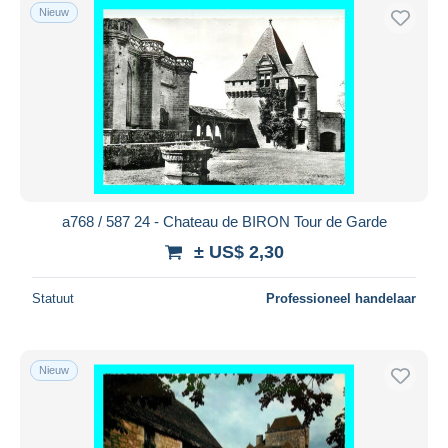
Nieuw
a768 / 587 24 - Chateau de BIRON Tour de Garde
± US$ 2,30
Statuut
Professioneel handelaar
Nieuw