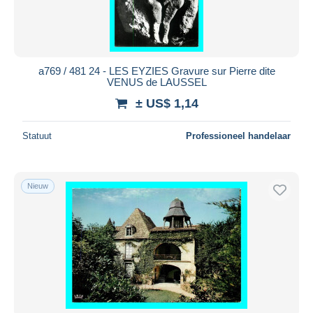
a769 / 481 24 - LES EYZIES Gravure sur Pierre dite
VENUS de LAUSSEL
± US$ 1,14
Statuut
Professioneel handelaar
Nieuw