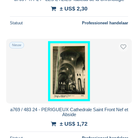
± US$ 2,30
Statuut
Professioneel handelaar
Nieuw
a769 / 483 24 - PERIGUEUX Cathedrale Saint Front Nef et
Abside
± US$ 1,72