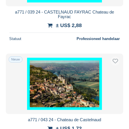
a771 / 039 24 - CASTELNAUD FAYRAC Chateau de
Fayrac
± US$ 2,88
Statuut
Professioneel handelaar
Nieuw
a771 / 043 24 - Chateau de Castelnaud
± US$ 1,72