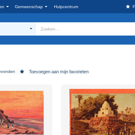
en
Gemeenschap
Hulpcentrum
F
gevonden
Toevoegen aan mijn favorieten