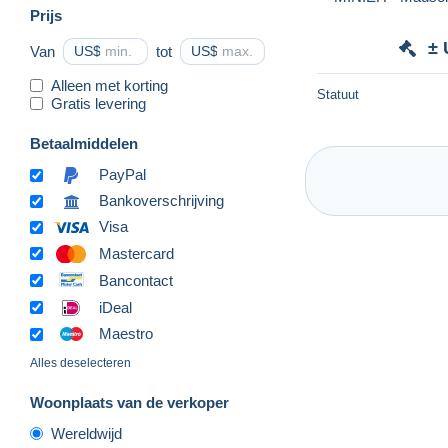
Prijs
± 
Van
US$
tot
US$
Alleen met korting
Statuut
Gratis levering
Betaalmiddelen
PayPal
Bankoverschrijving
Visa
Mastercard
Bancontact
iDeal
Maestro
Alles deselecteren
Woonplaats van de verkoper
Wereldwijd