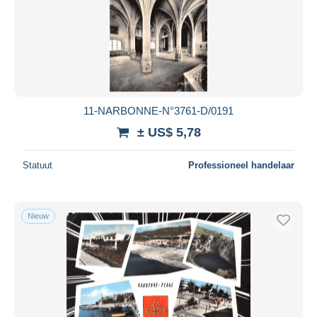
11-NARBONNE-N°3761-D/0191
± US$ 5,78
Statuut
Professioneel handelaar
Nieuw