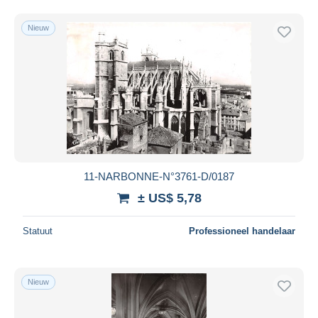
Nieuw
11-NARBONNE-N°3761-D/0187
± US$ 5,78
Statuut
Professioneel handelaar
Nieuw