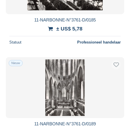
11-NARBONNE-N°3761-D/0185
± US$ 5,78
Statuut
Professioneel handelaar
Nieuw
11-NARBONNE-N°3761-D/0189