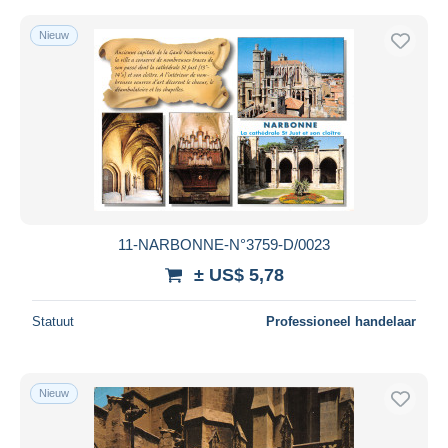
Nieuw
11-NARBONNE-N°3759-D/0023
± US$ 5,78
Statuut
Professioneel handelaar
Nieuw