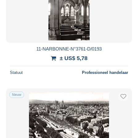
11-NARBONNE-N°3761-D/0193
± US$ 5,78
Statuut
Professioneel handelaar
Nieuw