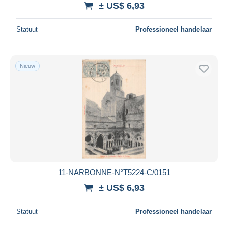
± US$ 6,93
Alles deselecteren
Statuut
Professioneel handelaar
Woonplaats van de verkoper
Wereldwijd
Nieuw
Toepassen
11-NARBONNE-N°T5224-C/0151
± US$ 6,93
Statuut
Professioneel handelaar