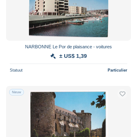
NARBONNE Le Por de plaisance - voitures
± US$ 1,39
Statuut
Particulier
Nieuw