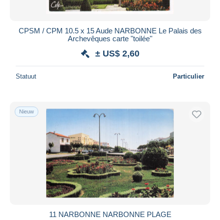
CPSM / CPM 10.5 x 15 Aude NARBONNE Le Palais des
Archevêques carte "toilée"
± US$ 2,60
Statuut
Particulier
Nieuw
11 NARBONNE NARBONNE PLAGE