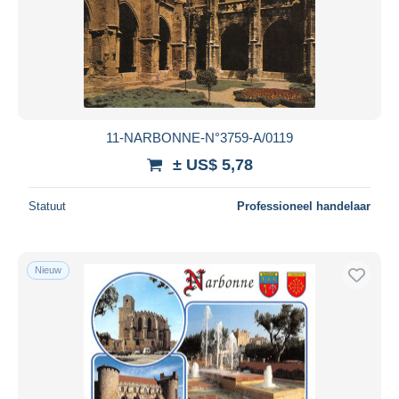
11-NARBONNE-N°3759-A/0119
± US$ 5,78
Statuut
Professioneel handelaar
Nieuw