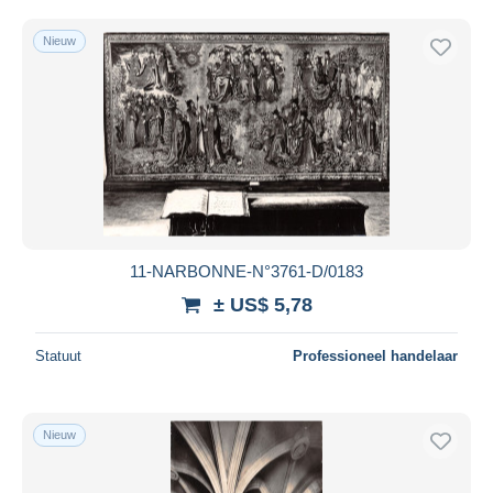
Nieuw
11-NARBONNE-N°3761-D/0183
± US$ 5,78
Statuut
Professioneel handelaar
Nieuw