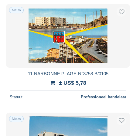
Nieuw
11-NARBONNE PLAGE-N°3758-B/0105
± US$ 5,78
Statuut
Professioneel handelaar
Nieuw