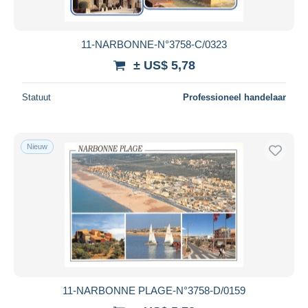
11-NARBONNE-N°3758-C/0323
± US$ 5,78
Statuut
Professioneel handelaar
Nieuw
11-NARBONNE PLAGE-N°3758-D/0159