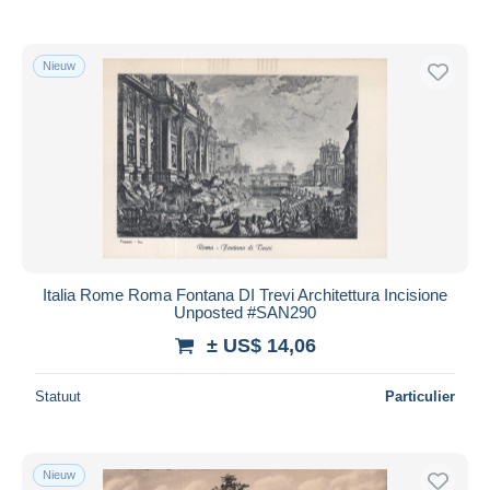
Nieuw
Italia Rome Roma Fontana DI Trevi Architettura Incisione
Unposted #SAN290
± US$ 14,06
Statuut
Particulier
Nieuw