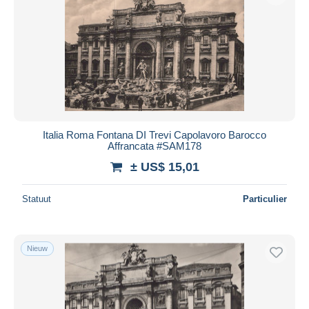
Italia Roma Fontana DI Trevi Capolavoro Barocco
Affrancata #SAM178
± US$ 15,01
Statuut
Particulier
Nieuw