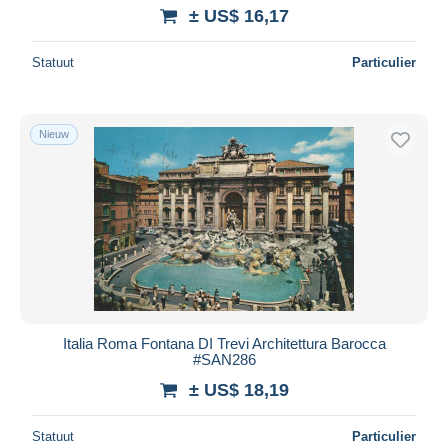
± US$ 16,17
Statuut
Particulier
Nieuw
Italia Roma Fontana DI Trevi Architettura Barocca
#SAN286
± US$ 18,19
Statuut
Particulier