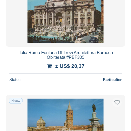
Toepassen
Italia Roma Fontana DI Trevi Architettura Barocca
Oblitérata #PBF309
± US$ 20,37
Statuut
Particulier
Nieuw