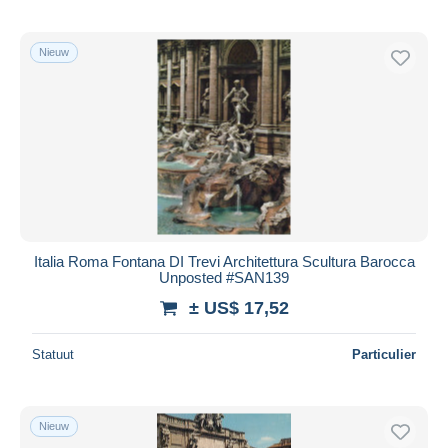
Nieuw
Italia Roma Fontana DI Trevi Architettura Scultura Barocca
Unposted #SAN139
± US$ 17,52
Statuut
Particulier
Nieuw