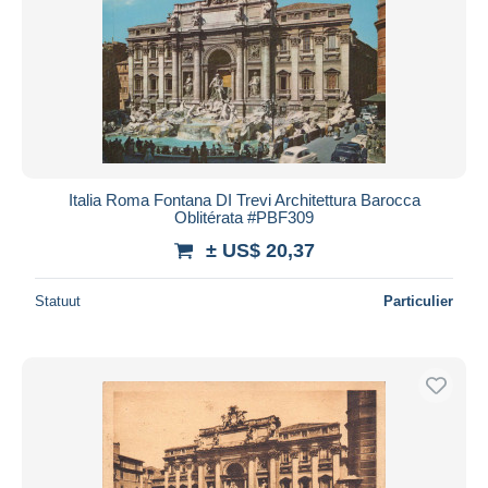
Italia Roma Fontana DI Trevi Architettura Barocca
Oblitérata #PBF309
± US$ 20,37
Statuut
Particulier