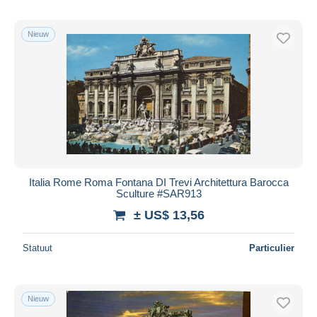
Nieuw
Italia Rome Roma Fontana DI Trevi Architettura Barocca
Sculture #SAR913
± US$ 13,56
Statuut
Particulier
Nieuw