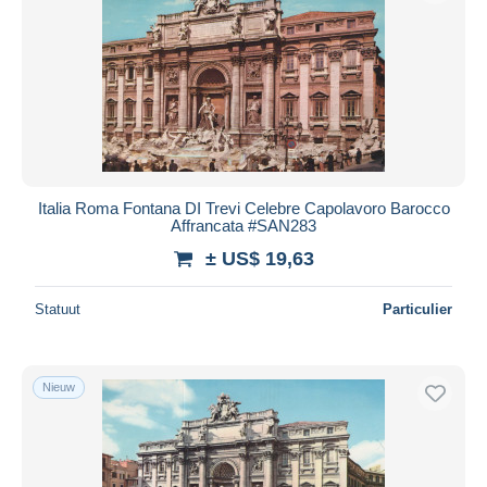
Italia Roma Fontana DI Trevi Celebre Capolavoro Barocco
Affrancata #SAN283
± US$ 19,63
Statuut
Particulier
Nieuw