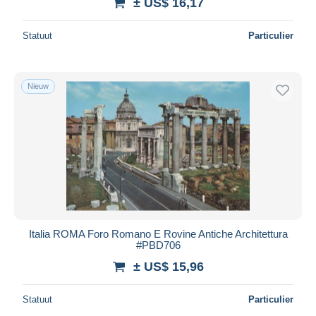
± US$ 16,17
Statuut
Particulier
Nieuw
Italia ROMA Foro Romano E Rovine Antiche Architettura
#PBD706
± US$ 15,96
Statuut
Particulier