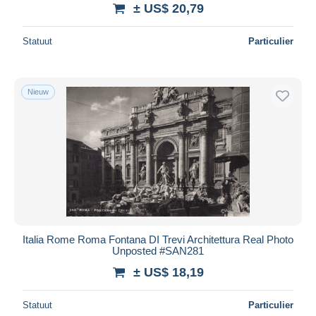
± US$ 20,79
Statuut
Particulier
Nieuw
Italia Rome Roma Fontana DI Trevi Architettura Real Photo
Unposted #SAN281
± US$ 18,19
Statuut
Particulier