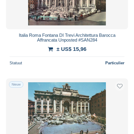
Italia Roma Fontana DI Trevi Architettura Barocca
Affrancata Unposted #SAN284
± US$ 15,96
Statuut
Particulier
Nieuw