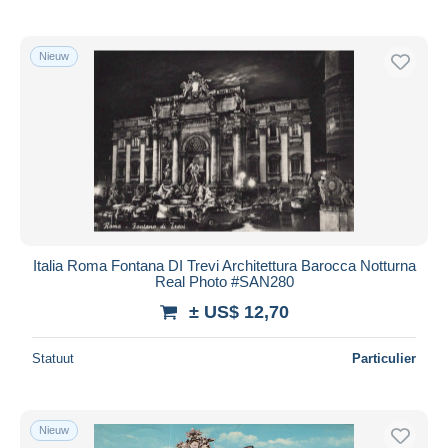
Nieuw
Italia Roma Fontana DI Trevi Architettura Barocca Notturna
Real Photo #SAN280
± US$ 12,70
Statuut
Particulier
Nieuw