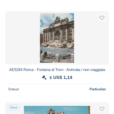
AE5284 Roma - Fontana di Trevi - Animata / non viaggiata
± US$ 1,14
Statuut
Particulier
Nieuw