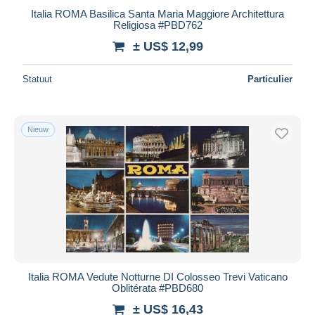
Italia ROMA Basilica Santa Maria Maggiore Architettura
Religiosa #PBD762
± US$ 12,99
Statuut
Particulier
Nieuw
Italia ROMA Vedute Notturne DI Colosseo Trevi Vaticano
Oblitérata #PBD680
± US$ 16,43