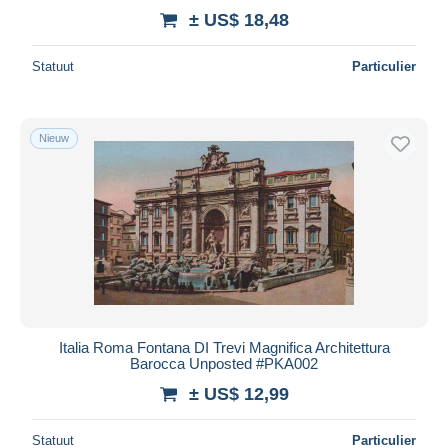
± US$ 18,48
Statuut
Particulier
Nieuw
Italia Roma Fontana DI Trevi Magnifica Architettura
Barocca Unposted #PKA002
± US$ 12,99
Statuut
Particulier