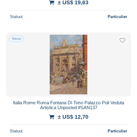
± US$ 19,63
Statuut
Particulier
Nieuw
Italia Rome Roma Fontana DI Trevi Palazzo Poli Veduta
Artistica Unposted #SAN137
± US$ 12,70
Statuut
Particulier