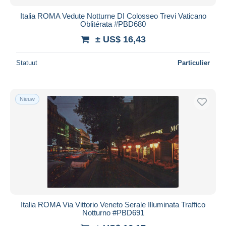
Italia ROMA Vedute Notturne DI Colosseo Trevi Vaticano
Oblitérata #PBD680
± US$ 16,43
Statuut
Particulier
Nieuw
Italia ROMA Via Vittorio Veneto Serale Illuminata Traffico
Notturno #PBD691