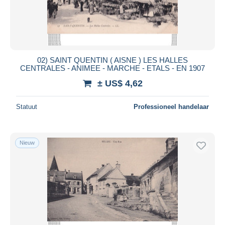
02) SAINT QUENTIN ( AISNE ) LES HALLES
CENTRALES - ANIMEE - MARCHE - ETALS - EN 1907
± US$ 4,62
Statuut
Professioneel handelaar
Nieuw