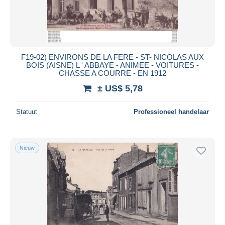
F19-02) ENVIRONS DE LA FERE - ST- NICOLAS AUX
BOIS (AISNE) L ' ABBAYE - ANIMEE - VOITURES -
CHASSE A COURRE - EN 1912
± US$ 5,78
Statuut
Professioneel handelaar
Nieuw