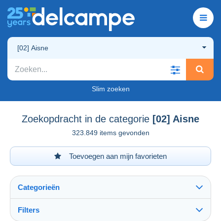
[02] Aisne
Slim zoeken
Zoekopdracht in de categorie
[02] Aisne
323.849 items gevonden
Toevoegen aan mijn favorieten
Categorieën
Filters
Alles zien