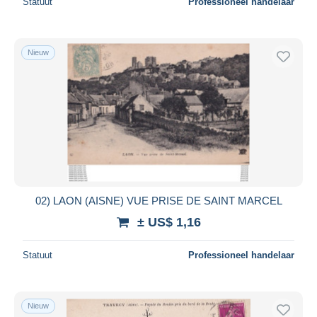
Statuut
Professioneel handelaar
Nieuw
02) LAON (AISNE) VUE PRISE DE SAINT MARCEL
± US$ 1,16
Statuut
Professioneel handelaar
Nieuw