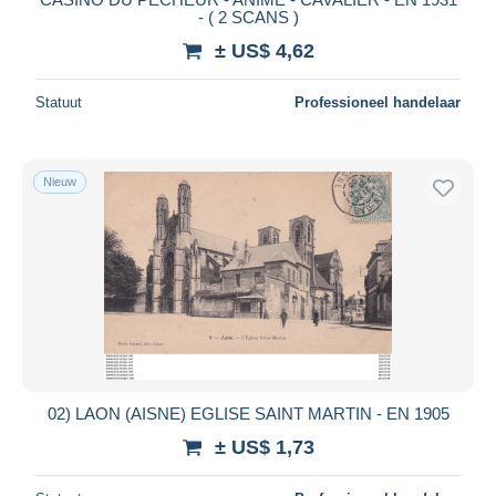
- ( 2 SCANS )
± US$ 4,62
Statuut
Professioneel handelaar
Nieuw
02) LAON (AISNE) EGLISE SAINT MARTIN - EN 1905
± US$ 1,73