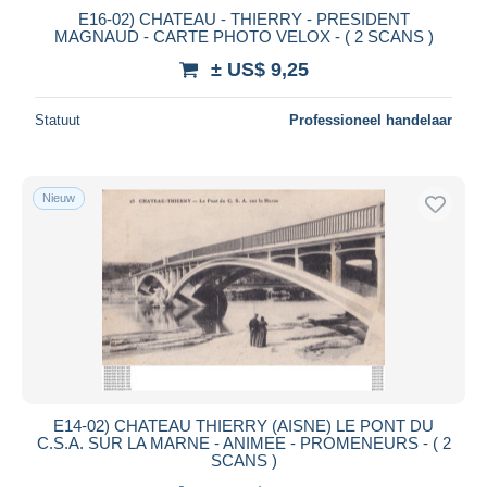
E16-02) CHATEAU - THIERRY - PRESIDENT
MAGNAUD - CARTE PHOTO VELOX - ( 2 SCANS )
± US$ 9,25
Statuut
Professioneel handelaar
Nieuw
E14-02) CHATEAU THIERRY (AISNE) LE PONT DU
C.S.A. SUR LA MARNE - ANIMEE - PROMENEURS - ( 2
SCANS )