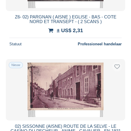
Z6- 02) PARGNAN ( AISNE ) EGLISE - BAS - COTE
NORD ET TRANSEPT - ( 2 SCANS )
± US$ 2,31
Statuut
Professioneel handelaar
Nieuw
02) SISSONNE (AISNE) ROUTE DE LA SELVE - LE
CASINO DU PECHEUR - ANIME - CAVALIER - EN 1931