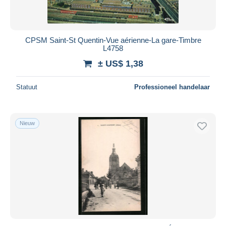
CPSM Saint-St Quentin-Vue aérienne-La gare-Timbre
L4758
± US$ 1,38
Statuut
Professioneel handelaar
Nieuw