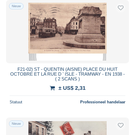
Nieuw
F21-02) ST - QUENTIN (AISNE) PLACE DU HUIT
OCTOBRE ET LA RUE D ' ISLE - TRAMWAY - EN 1938 -
( 2 SCANS )
± US$ 2,31
Statuut
Professioneel handelaar
Nieuw