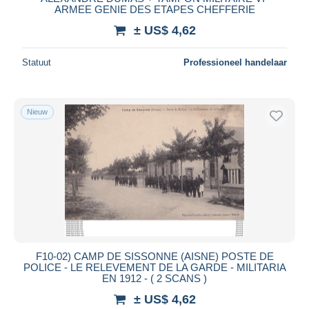
ARMEE GENIE DES ETAPES CHEFFERIE
± US$ 4,62
Statuut
Professioneel handelaar
Nieuw
F10-02) CAMP DE SISSONNE (AISNE) POSTE DE
POLICE - LE RELEVEMENT DE LA GARDE - MILITARIA
EN 1912 - ( 2 SCANS )
± US$ 4,62