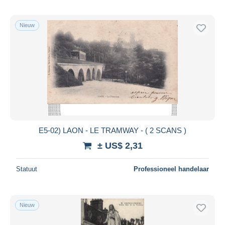
Nieuw
E5-02) LAON - LE TRAMWAY - ( 2 SCANS )
± US$ 2,31
Statuut
Professioneel handelaar
Nieuw