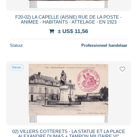
F20-02) LA CAPELLE (AISNE) RUE DE LA POSTE -
ANIMEE - HABITANTS - ATTELAGE - EN 1923
± US$ 11,56
Statuut
Professioneel handelaar
Nieuw
02) VILLERS COTTERETS - LA STATUE ET LA PLACE
ALEXANDRE DUMAS + TAMPON MILITAIRE VI°