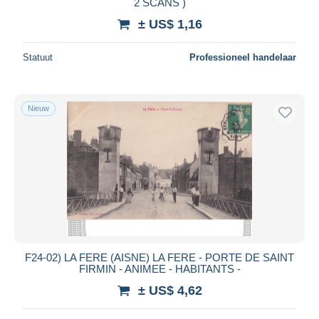
2 SCANS )
± US$ 1,16
Statuut
Professioneel handelaar
Nieuw
F24-02) LA FERE (AISNE) LA FERE - PORTE DE SAINT
FIRMIN - ANIMEE - HABITANTS -
± US$ 4,62