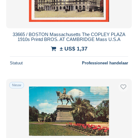
33665 / BOSTON Massachusetts The COPLEY PLAZA
1910s Printd BROS. AT CAMBRIDGE Mass U.S.A
± US$ 1,37
Statuut
Professioneel handelaar
Nieuw