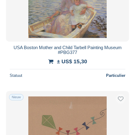
Toepassen
USA Boston Mother and Child Tarbell Painting Museum
#PBG377
± US$ 15,30
Statuut
Particulier
Nieuw