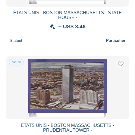
ÉTATS UNIS - BOSTON MASSACHUSETTS - STATE
HOUSE -
± US$ 3,46
Statuut
Particulier
Nieuw
ÉTATS UNIS - BOSTON MASSACHUSETTS -
PRUDENTIAL TOWER -