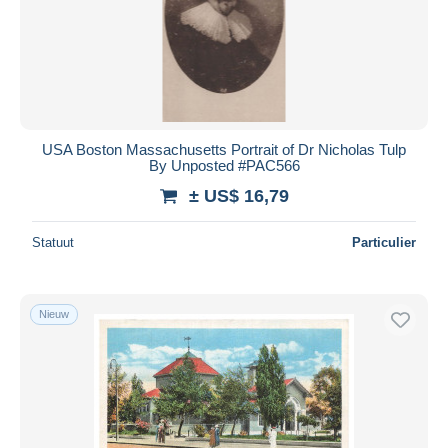
USA Boston Massachusetts Portrait of Dr Nicholas Tulp
By Unposted #PAC566
± US$ 16,79
Statuut
Particulier
Nieuw