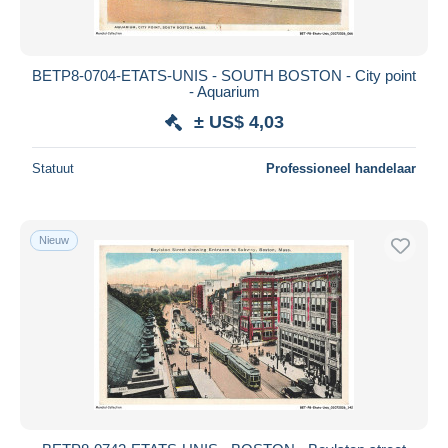
BETP8-0704-ETATS-UNIS - SOUTH BOSTON - City point
- Aquarium
± US$ 4,03
Statuut
Professioneel handelaar
Nieuw