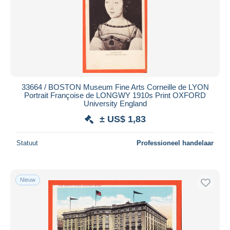
33664 / BOSTON Museum Fine Arts Corneille de LYON
Portrait Françoise de LONGWY 1910s Print OXFORD
University England
± US$ 1,83
Statuut
Professioneel handelaar
Nieuw