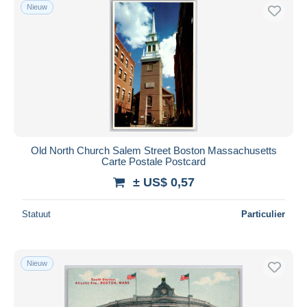
Nieuw
Old North Church Salem Street Boston Massachusetts
Carte Postale Postcard
± US$ 0,57
Statuut
Particulier
Nieuw