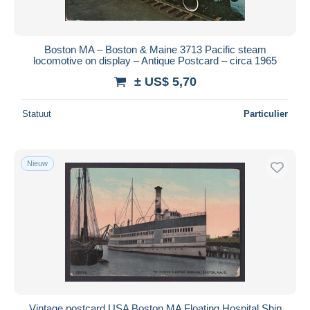
Boston MA – Boston & Maine 3713 Pacific steam
locomotive on display – Antique Postcard – circa 1965
± US$ 5,70
Statuut
Particulier
Nieuw
Vintage postcard USA Boston MA Floating Hospital Ship