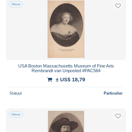
Nieuw
USA Boston Massachusetts Museum of Fine Arts
Rembrandt van Unposted #PAC564
± US$ 18,79
Statuut
Particulier
Nieuw