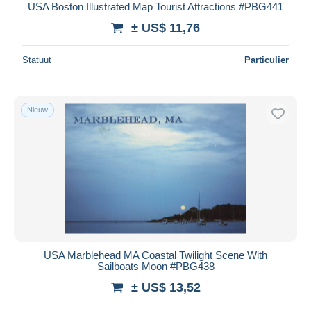
USA Boston Illustrated Map Tourist Attractions #PBG441
± US$ 11,76
Statuut
Particulier
Nieuw
USA Marblehead MA Coastal Twilight Scene With
Sailboats Moon #PBG438
± US$ 13,52