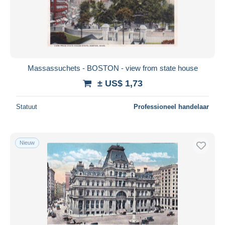
Massassuchets - BOSTON - view from state house
± US$ 1,73
Statuut
Professioneel handelaar
Nieuw