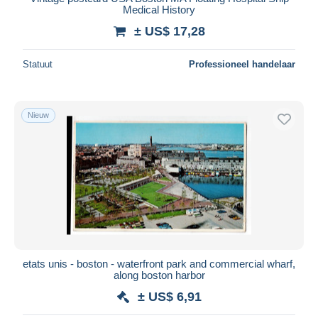
Medical History
± US$ 17,28
Statuut
Professioneel handelaar
Nieuw
etats unis - boston - waterfront park and commercial wharf,
along boston harbor
± US$ 6,91