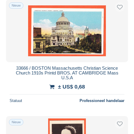
Nieuw
33666 / BOSTON Massachusetts Christian Science
Church 1910s Printd BROS. AT CAMBRIDGE Mass
U.S.A
± US$ 0,68
Statuut
Professioneel handelaar
Nieuw