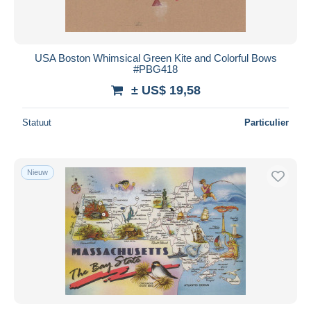
USA Boston Whimsical Green Kite and Colorful Bows
#PBG418
± US$ 19,58
Statuut
Particulier
Nieuw