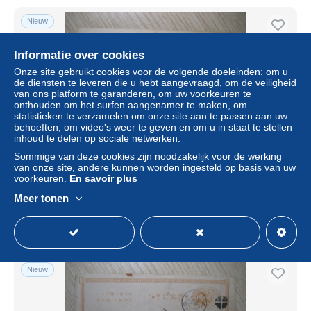
Nieuw
Informatie over cookies
Onze site gebruikt cookies voor de volgende doeleinden: om u
de diensten te leveren die u hebt aangevraagd, om de veiligheid
van ons platform te garanderen, om uw voorkeuren te
onthouden om het surfen aangenamer te maken, om
statistieken te verzamelen om onze site aan te passen aan uw
behoeften, om video's weer te geven en om u in staat te stellen
inhoud te delen op sociale netwerken.
Sommige van deze cookies zijn noodzakelijk voor de werking
1 Sn cancel blue postal stationery card JAPAN Japon
van onze site, andere kunnen worden ingesteld op basis van uw
voorkeuren.
En savoir plus
± US$ 4,32
Meer tonen
Statuut
Professioneel handelaar
Nieuw