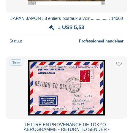
JAPAN JAPON : 3 entiers postaux a voir ................ 14569
± US$ 5,53
Statuut
Professioneel handelaar
Nieuw
LETTRE EN PROVENANCE DE TOKYO -
AÉROGRAMME - RETURN TO SENDER -