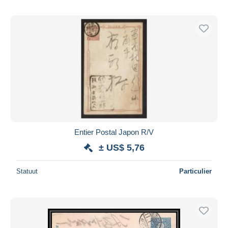
Entier Postal Japon R/V
± US$ 5,76
Statuut
Particulier