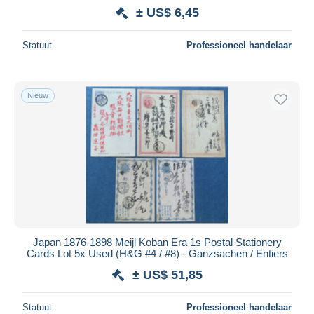
± US$ 6,45
Statuut
Professioneel handelaar
Nieuw
Japan 1876-1898 Meiji Koban Era 1s Postal Stationery
Cards Lot 5x Used (H&G #4 / #8) - Ganzsachen / Entiers
± US$ 51,85
Statuut
Professioneel handelaar