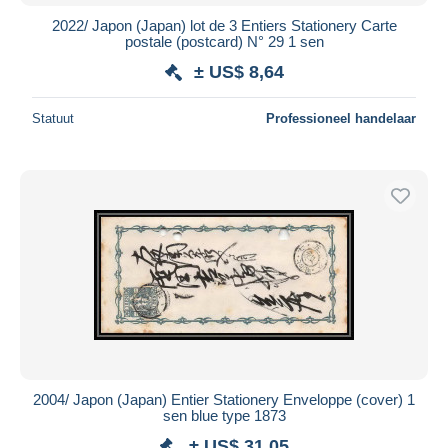
2022/ Japon (Japan) lot de 3 Entiers Stationery Carte
postale (postcard) N° 29 1 sen
± US$ 8,64
Statuut
Professioneel handelaar
2004/ Japon (Japan) Entier Stationery Enveloppe (cover) 1
sen blue type 1873
± US$ 31,05