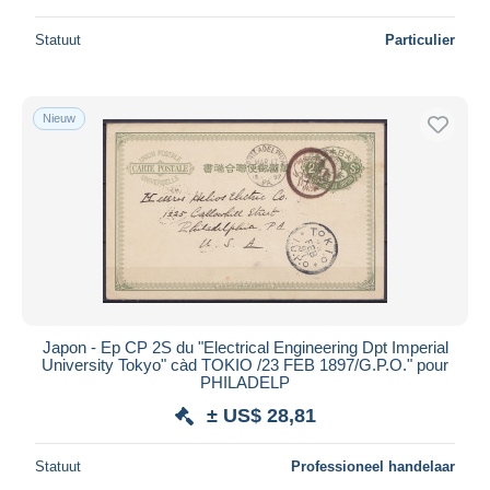
Statuut
Particulier
Nieuw
Japon - Ep CP 2S du "Electrical Engineering Dpt Imperial
University Tokyo" càd TOKIO /23 FEB 1897/G.P.O." pour
PHILADELP
± US$ 28,81
Statuut
Professioneel handelaar