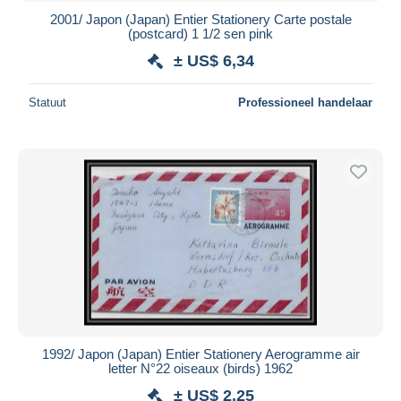
2001/ Japon (Japan) Entier Stationery Carte postale
(postcard) 1 1/2 sen pink
± US$ 6,34
Statuut
Professioneel handelaar
1992/ Japon (Japan) Entier Stationery Aerogramme air
letter N°22 oiseaux (birds) 1962
± US$ 2,25