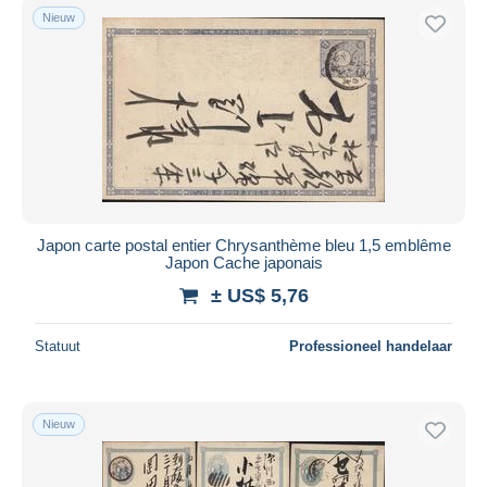
Nieuw
Japon carte postal entier Chrysanthème bleu 1,5 emblême
Japon Cache japonais
± US$ 5,76
Statuut
Professioneel handelaar
Nieuw