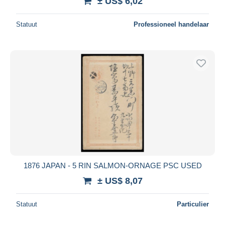
± US$ 6,02
Statuut
Professioneel handelaar
1876 JAPAN - 5 RIN SALMON-ORNAGE PSC USED
± US$ 8,07
Statuut
Particulier