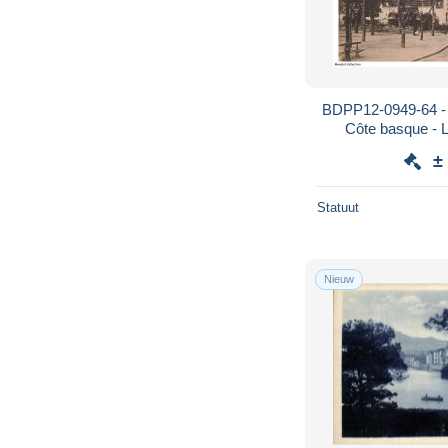
BDPP12-0949-64 -
Côte basque - L
±
Statuut
Nieuw