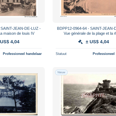
 SAINT-JEAN-DE-LUZ -
BDPP12-0964-64 - SAINT-JEAN-D
a maison de louis IV
Vue générale de la plage et la 
 US$ 4,04
± US$ 4,04
Professioneel handelaar
Statuut
Professioneel
Nieuw