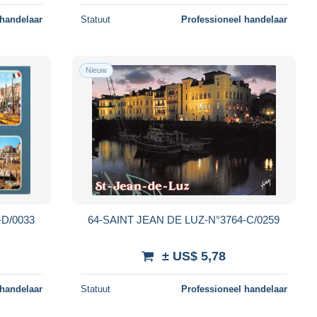
 handelaar
Statuut
Professioneel handelaar
Nieuw
-D/0033
64-SAINT JEAN DE LUZ-N°3764-C/0259
± US$ 5,78
 handelaar
Statuut
Professioneel handelaar