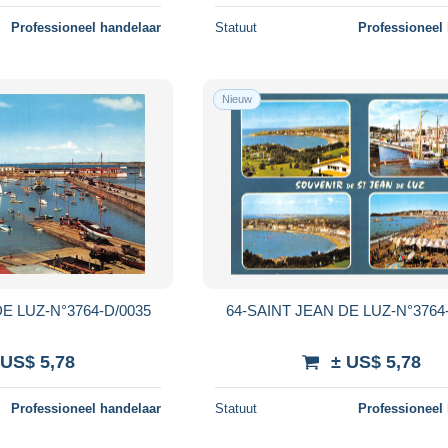
Professioneel handelaar
Statuut
Professioneel
Nieuw
E LUZ-N°3764-D/0035
64-SAINT JEAN DE LUZ-N°3764
 US$ 5,78
± US$ 5,78
Professioneel handelaar
Statuut
Professioneel