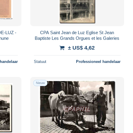
E-LUZ -
CPA Saint Jean de Luz Eglise St Jean
rhune
Baptiste Les Grands Orgues et les Galeries
± US$ 4,62
 handelaar
Statuut
Professioneel handelaar
Nieuw