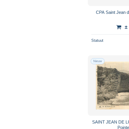
CPA Saint Jean d
±
Statuut
Nieuw
SAINT JEAN DE LUZ . Les Falaises
Point