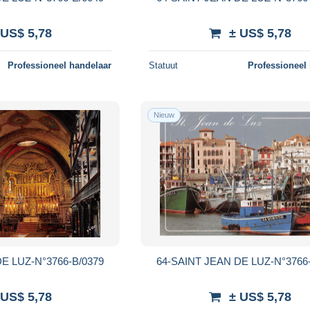
 US$ 5,78
± US$ 5,78
Professioneel handelaar
Statuut
Professioneel
Nieuw
E LUZ-N°3766-B/0379
64-SAINT JEAN DE LUZ-N°3766
 US$ 5,78
± US$ 5,78