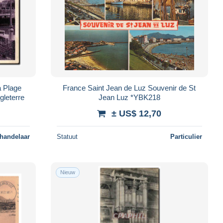
a Plage
France Saint Jean de Luz Souvenir de St
gleterre
Jean Luz *YBK218
± US$ 12,70
 handelaar
Statuut
Particulier
Nieuw