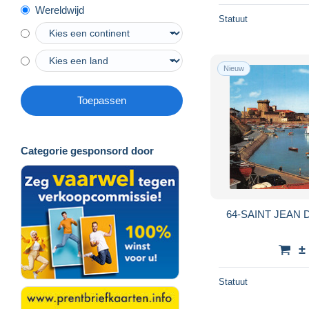
Wereldwijd
Statuut
Nieuw
Toepassen
Categorie gesponsord door
64-SAINT JEAN D
±
Statuut