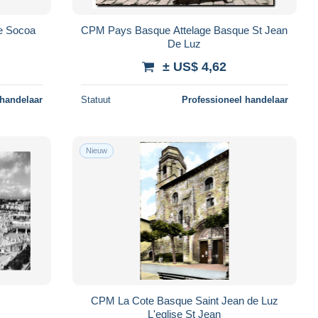
de Socoa
CPM Pays Basque Attelage Basque St Jean
De Luz
± US$ 4,62
 handelaar
Statuut
Professioneel handelaar
Nieuw
CPM La Cote Basque Saint Jean de Luz
L'eglise St Jean