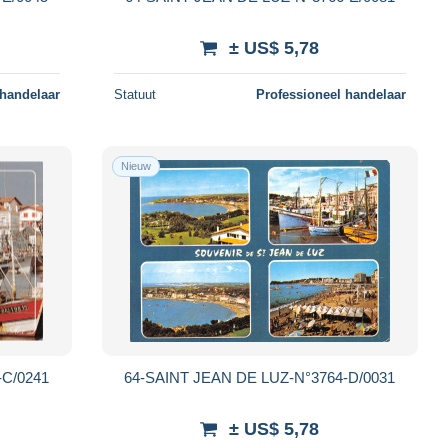
± US$ 5,78
 handelaar
Statuut
Professioneel handelaar
Nieuw
-C/0241
64-SAINT JEAN DE LUZ-N°3764-D/0031
± US$ 5,78