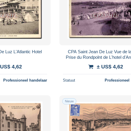
e Luz L'Atlantic Hotel
CPA Saint Jean De Luz Vue de l
Prise du Rondpolnt de L'hotel d'An
 US$ 4,62
± US$ 4,62
Professioneel handelaar
Statuut
Professioneel
Nieuw