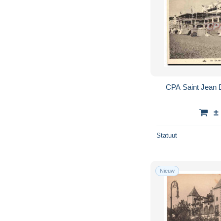
CPA Saint Jean D
±
Statuut
Nieuw