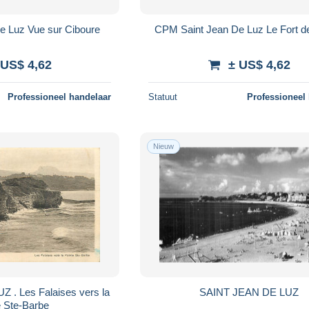
e Luz Vue sur Ciboure
CPM Saint Jean De Luz Le Fort 
 US$ 4,62
± US$ 4,62
Professioneel handelaar
Statuut
Professioneel
Nieuw
 vers la
SAINT JEAN DE LUZ
e Ste-Barbe