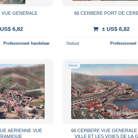
E VUE GENERALE
66 CERBERE PORT DE CER
 US$ 6,82
± US$ 6,82
Professioneel handelaar
Statuut
Professioneel
Nieuw
VUE AERIENNE VUE
66 CERBERE VUE GENERALE 
RAMIQUE
VILLE ET LES VOIES DE LA