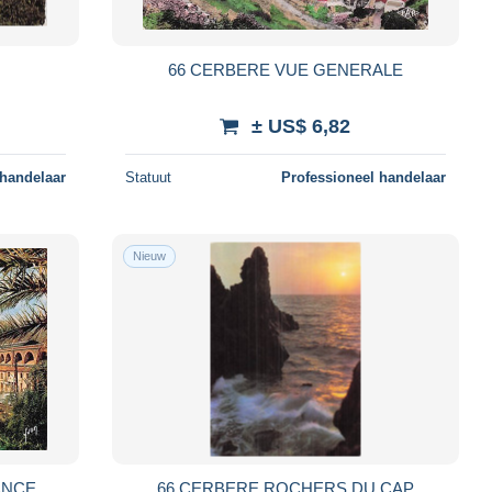
66 CERBERE VUE GENERALE
± US$ 6,82
 handelaar
Statuut
Professioneel handelaar
Nieuw
ANCE
66 CERBERE ROCHERS DU CAP