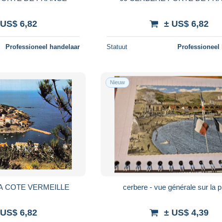
 US$ 6,82
± US$ 6,82
Professioneel handelaar
Statuut
Professioneel
Nieuw
A COTE VERMEILLE
cerbere - vue générale sur la 
 US$ 6,82
± US$ 4,39