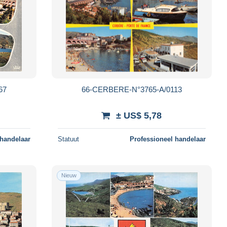
67
66-CERBERE-N°3765-A/0113
± US$ 5,78
 handelaar
Statuut
Professioneel handelaar
Nieuw