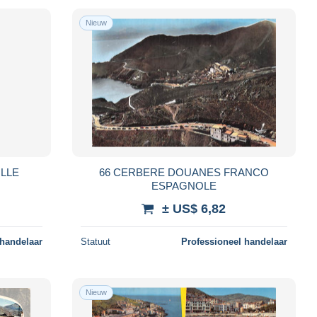
Nieuw
LLE
66 CERBERE DOUANES FRANCO
ESPAGNOLE
± US$ 6,82
 handelaar
Statuut
Professioneel handelaar
Nieuw