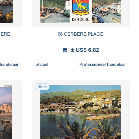
IERE
66 CERBERE PLAGE
± US$ 6,82
 handelaar
Statuut
Professioneel handelaar
Nieuw