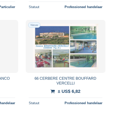
Particulier
Statuut
Professioneel handelaar
Nieuw
RANCO
66 CERBERE CENTRE BOUFFARD
VERCELLI
± US$ 6,82
 handelaar
Statuut
Professioneel handelaar