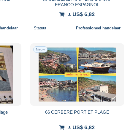
FRANCO ESPAGNOL
± US$ 6,82
 handelaar
Statuut
Professioneel handelaar
Nieuw
plage
66 CERBERE PORT ET PLAGE
± US$ 6,82