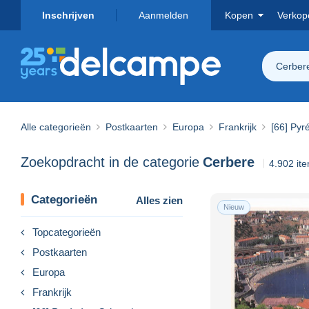
Inschrijven
Aanmelden
Kopen
Verkop
Cerber
Alle categorieën
Postkaarten
Europa
Frankrijk
[66] Pyr
Zoekopdracht in de categorie
Cerbere
4.902 it
Categorieën
Alles zien
Nieuw
Topcategorieën
Postkaarten
Europa
Frankrijk