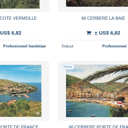
 COTE VERMEILLE
66 CERBERE LA BAIE
 US$ 6,82
± US$ 6,82
Professioneel handelaar
Statuut
Professioneel
Nieuw
PORTE DE FRANCE
66 CERBERE PORTE DE FR