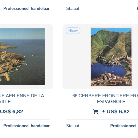
Professioneel handelaar
Statuut
Nieuw
UE AERIENNE DE LA
66 CERBERE FRONTIERE F
VILLE
ESPAGNOLE
 US$ 6,82
± US$ 6,82
Professioneel handelaar
Statuut
Professioneel