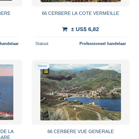
BERE
66 CERBERE LA COTE VERMEILLE
± US$ 6,82
 handelaar
Statuut
Professioneel handelaar
Nieuw
DE LA
66 CERBERE VUE GENERALE
 GARE