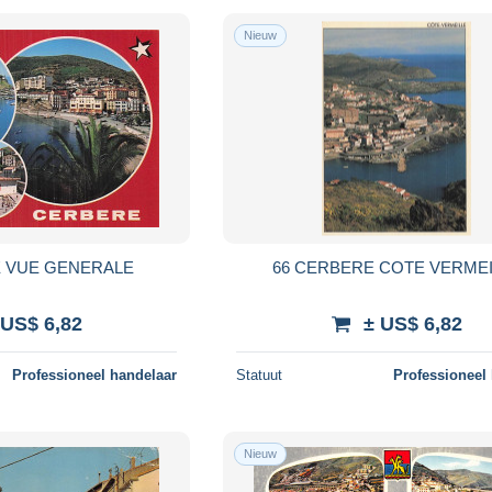
Nieuw
E VUE GENERALE
66 CERBERE COTE VERMEI
 US$ 6,82
± US$ 6,82
Professioneel handelaar
Statuut
Professioneel
Nieuw