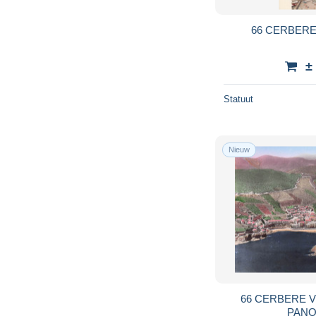
66 CERBER
±
Statuut
Nieuw
66 CERBERE 
PANO