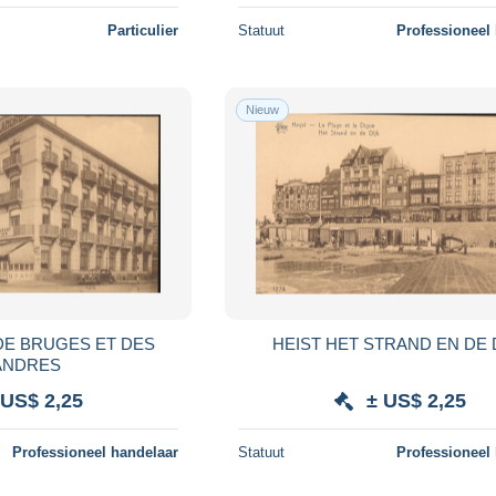
Particulier
Statuut
Professioneel
Nieuw
HEIST HET STRAND EN DE
ANDRES
 US$ 2,25
± US$ 2,25
Professioneel handelaar
Statuut
Professioneel