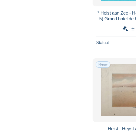
* Heist aan Zee - Hey
5) Grand hotel de 
oldtimer, a
±
Statuut
Nieuw
Heist - Heyst 