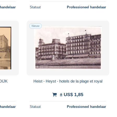
 handelaar
Statuut
Professioneel handelaar
Nieuw
 DIJK
Heist - Heyst - hotels de la plage et royal
± US$ 1,85
 handelaar
Statuut
Professioneel handelaar