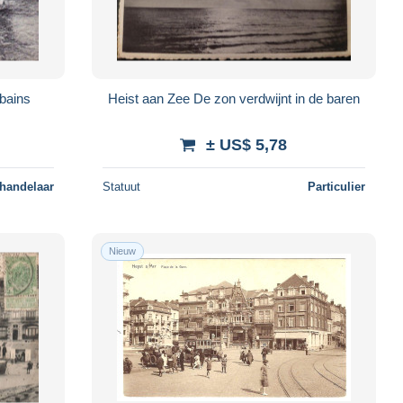
bains
Heist aan Zee De zon verdwijnt in de baren
± US$ 5,78
 handelaar
Statuut
Particulier
Nieuw