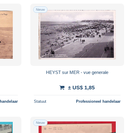
Nieuw
e
HEYST sur MER - vue generale
± US$ 1,85
 handelaar
Statuut
Professioneel handelaar
Nieuw