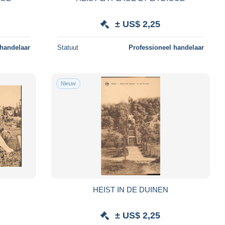
± US$ 2,25
 handelaar
Statuut
Professioneel handelaar
Nieuw
HEIST IN DE DUINEN
± US$ 2,25