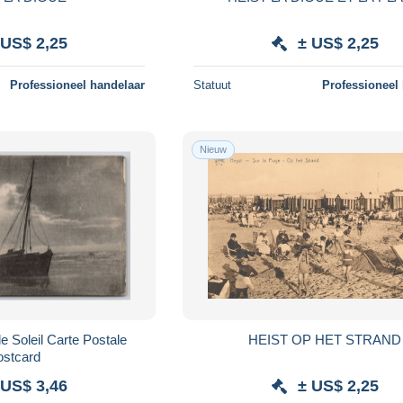
 US$ 2,25
± US$ 2,25
Professioneel handelaar
Statuut
Professioneel
Nieuw
 Soleil Carte Postale
HEIST OP HET STRAND
ostcard
 US$ 3,46
± US$ 2,25