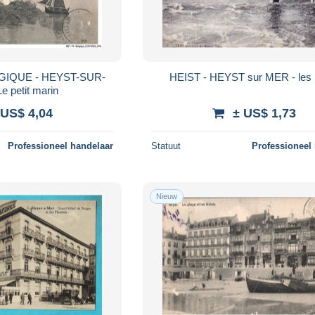
GIQUE - HEYST-SUR-
HEIST - HEYST sur MER - les 
e petit marin
 US$ 4,04
± US$ 1,73
Professioneel handelaar
Statuut
Professioneel
Nieuw