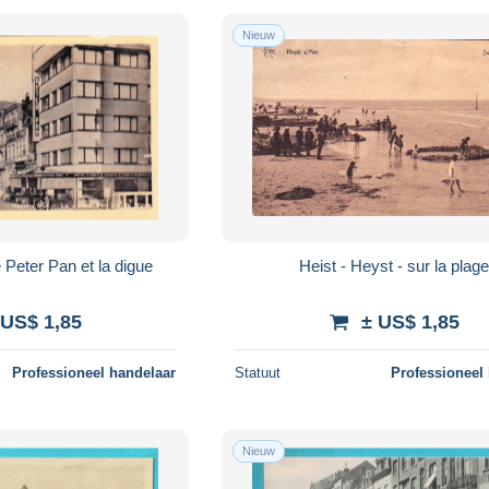
Nieuw
e Peter Pan et la digue
Heist - Heyst - sur la plag
 US$ 1,85
± US$ 1,85
Professioneel handelaar
Statuut
Professioneel
Nieuw