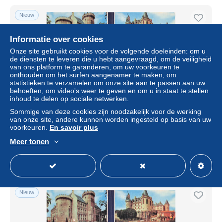
Nieuw
Informatie over cookies
Onze site gebruikt cookies voor de volgende doeleinden: om u
de diensten te leveren die u hebt aangevraagd, om de veiligheid
van ons platform te garanderen, om uw voorkeuren te
onthouden om het surfen aangenamer te maken, om
statistieken te verzamelen om onze site aan te passen aan uw
behoeften, om video's weer te geven en om u in staat te stellen
inhoud te delen op sociale netwerken.
Sommige van deze cookies zijn noodzakelijk voor de werking
16 ANGOULEME CHATEAU D ANGOULEME
van onze site, andere kunnen worden ingesteld op basis van uw
voorkeuren.
En savoir plus
± US$ 6,80
Meer tonen
Statuut
Professioneel handelaar
Nieuw