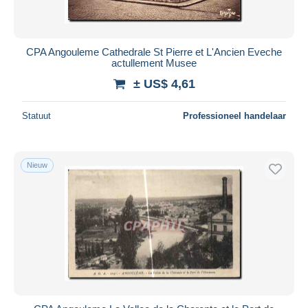
CPA Angouleme Cathedrale St Pierre et L'Ancien Eveche
actullement Musee
± US$ 4,61
Statuut
Professioneel handelaar
Nieuw