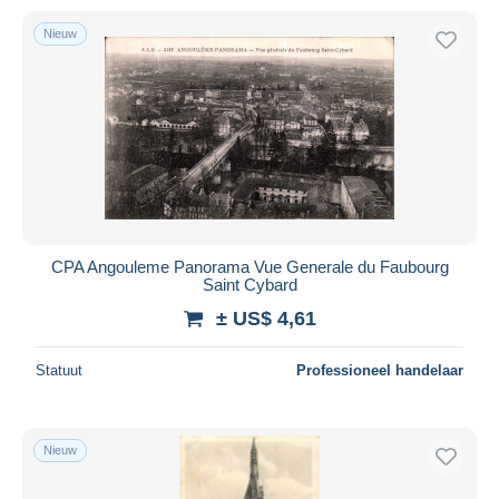
Nieuw
CPA Angouleme Panorama Vue Generale du Faubourg
Saint Cybard
± US$ 4,61
Statuut
Professioneel handelaar
Nieuw