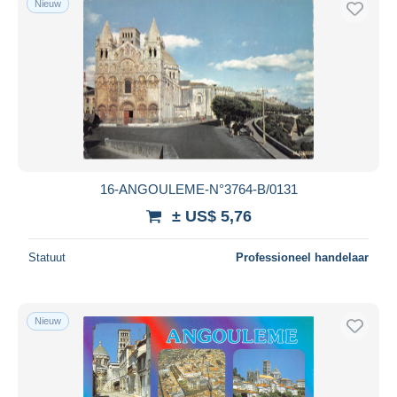
Nieuw
16-ANGOULEME-N°3764-B/0131
± US$ 5,76
Statuut
Professioneel handelaar
Nieuw