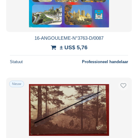
16-ANGOULEME-N°3763-D/0087
± US$ 5,76
Statuut
Professioneel handelaar
Nieuw