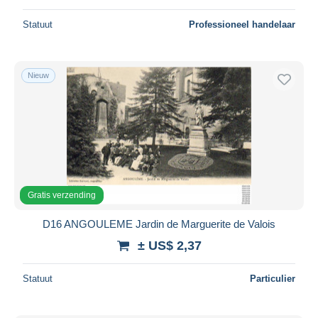
Statuut
Professioneel handelaar
Nieuw
Gratis verzending
D16 ANGOULEME Jardin de Marguerite de Valois
± US$ 2,37
Statuut
Particulier