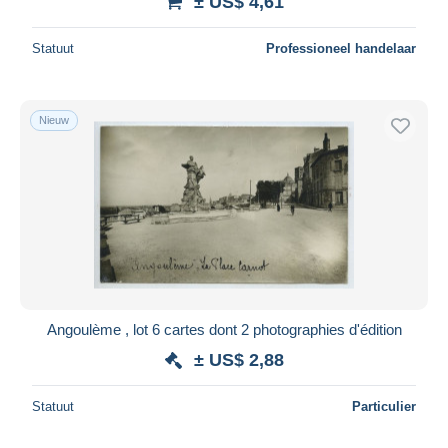
± US$ 4,61
Statuut
Professioneel handelaar
Nieuw
Angoulème , lot 6 cartes dont 2 photographies d'édition
± US$ 2,88
Statuut
Particulier