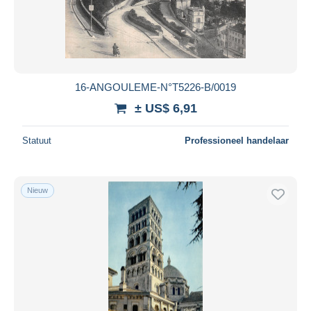
Toepassen
16-ANGOULEME-N°T5226-B/0019
± US$ 6,91
Statuut
Professioneel handelaar
Nieuw