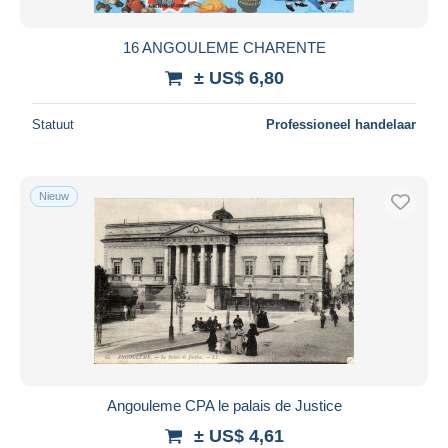
16 ANGOULEME CHARENTE
± US$ 6,80
Statuut
Professioneel handelaar
Nieuw
Angouleme CPA le palais de Justice
± US$ 4,61