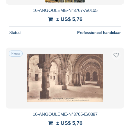
16-ANGOULEME-N°3767-A/0195
± US$ 5,76
Statuut
Professioneel handelaar
Nieuw
16-ANGOULEME-N°3765-E/0387
± US$ 5,76