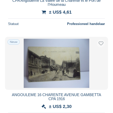
CPA Angouleme La Vallee de la Charente et le Port de
I'Houmeau
± US$ 4,61
Statuut
Professioneel handelaar
Nieuw
ANGOULEME 16 CHARENTE AVENUE GAMBETTA
CPA 1916
± US$ 2,30