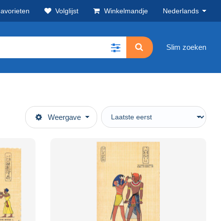
avorieten
Volglijst
Winkelmandje
Nederlands
Slim zoeken
Weergave