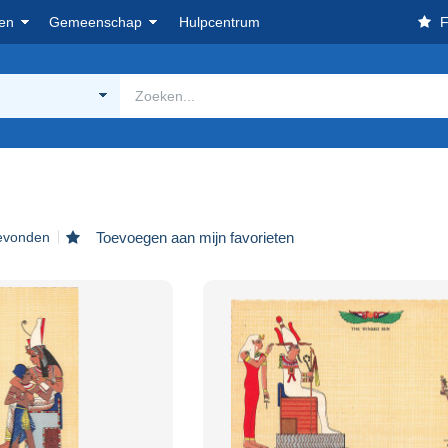
en
Gemeenschap
Hulpcentrum
F
gevonden
Toevoegen aan mijn favorieten