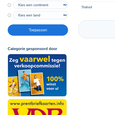
Statuut
Toepassen
Categorie gesponsord door