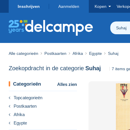
Inschrijven
Aanmelden
Kopen
Verkop
Suhaj
Alle categorieën
Postkaarten
Afrika
Egypte
Suhaj
Zoekopdracht in de categorie
Suhaj
7 items 
Categorieën
Alles zien
Topcategorieën
Postkaarten
Afrika
Egypte