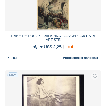
LIANE DE POUGY. BAILARINA. DANCER.. ARTISTA
ARTISTE
± US$ 2,25
1 bod
Statuut
Professioneel handelaar
Nieuw