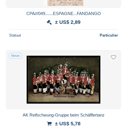
CPA///049.......ESPAGNE...FANDANGO
± US$ 2,89
Statuut
Particulier
Nieuw
AK Reifschwung-Gruppe beim Schäfflertanz
± US$ 5,78