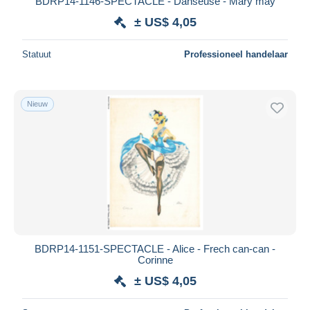
BDRP14-1146-SPECTACLE - Danseuse - Mary may
± US$ 4,05
Statuut
Professioneel handelaar
Nieuw
BDRP14-1151-SPECTACLE - Alice - Frech can-can -
Corinne
± US$ 4,05