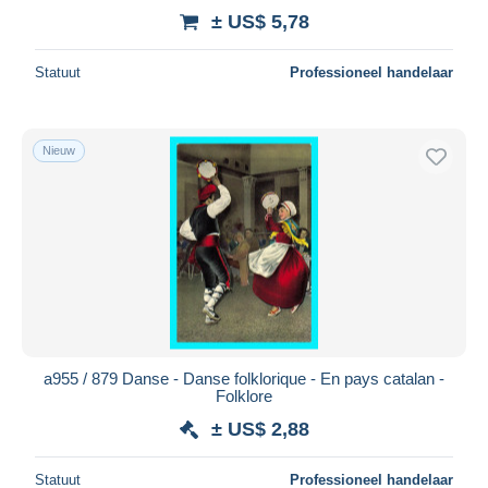
± US$ 5,78
Statuut
Professioneel handelaar
Nieuw
a955 / 879 Danse - Danse folklorique - En pays catalan -
Folklore
± US$ 2,88
Statuut
Professioneel handelaar