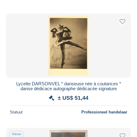
Lycette DARSONVEL * danseuse née à coutances *
danse dédicace autographe dédicacée signature
± US$ 51,44
Statuut
Professioneel handelaar
Nieuw