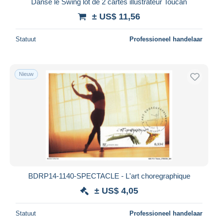
Danse le Swing lot de 2 cartes illustrateur Toucan
± US$ 11,56
Statuut
Professioneel handelaar
Nieuw
BDRP14-1140-SPECTACLE - L'art choregraphique
± US$ 4,05
Statuut
Professioneel handelaar