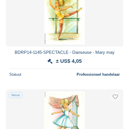
BDRP14-1145-SPECTACLE - Danseuse - Mary may
± US$ 4,05
Statuut
Professioneel handelaar
Nieuw