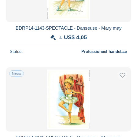
BDRP14-1143-SPECTACLE - Danseuse - Mary may
± US$ 4,05
Statuut
Professioneel handelaar
Nieuw