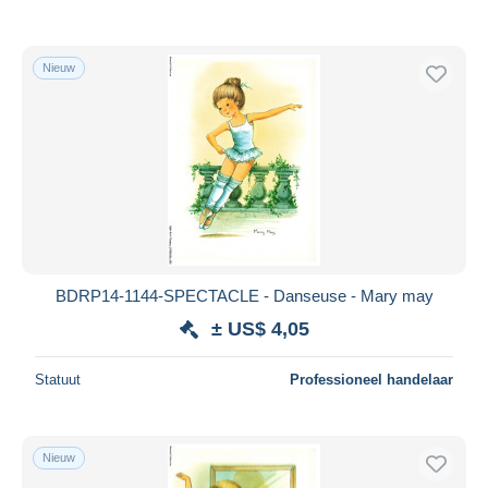
Nieuw
BDRP14-1144-SPECTACLE - Danseuse - Mary may
± US$ 4,05
Statuut
Professioneel handelaar
Nieuw