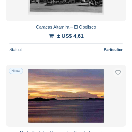
Caracas Altamira – El Obelisco
± US$ 4,61
Statuut
Particulier
Nieuw