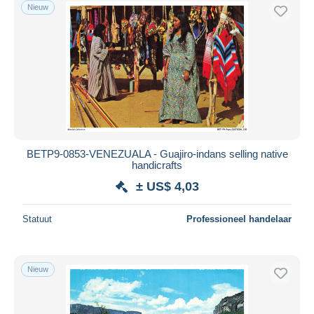
Nieuw
BETP9-0853-VENEZUALA - Guajiro-indans selling native
handicrafts
± US$ 4,03
Statuut
Professioneel handelaar
Nieuw