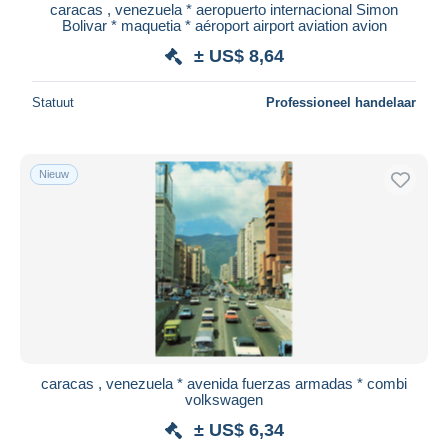
caracas , venezuela * aeropuerto internacional Simon
Bolivar * maquetia * aéroport airport aviation avion
± US$ 8,64
Statuut
Professioneel handelaar
Nieuw
caracas , venezuela * avenida fuerzas armadas * combi
volkswagen
± US$ 6,34