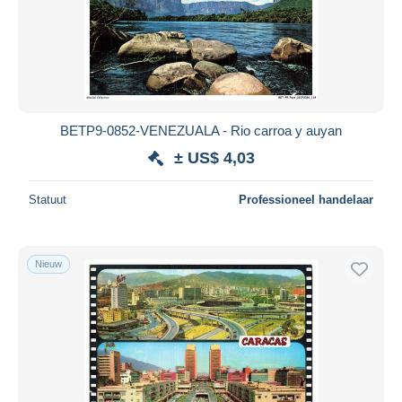
BETP9-0852-VENEZUALA - Rio carroa y auyan
± US$ 4,03
Statuut
Professioneel handelaar
Nieuw