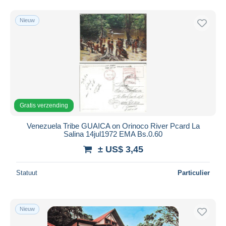
Nieuw
Gratis verzending
Venezuela Tribe GUAICA on Orinoco River Pcard La
Salina 14jul1972 EMA Bs.0.60
± US$ 3,45
Statuut
Particulier
Nieuw