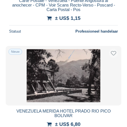
Carte Postale - Venezuela - Puente Angostura al
anochecer - CPM - Voir Scans Recto-Verso - Poscard -
Carta Postal - Pos
± US$ 1,15
Statuut
Professioneel handelaar
Nieuw
VENEZUELA MERIDA HOTEL PRADO RIO PICO
BOLIVAR
± US$ 6,80