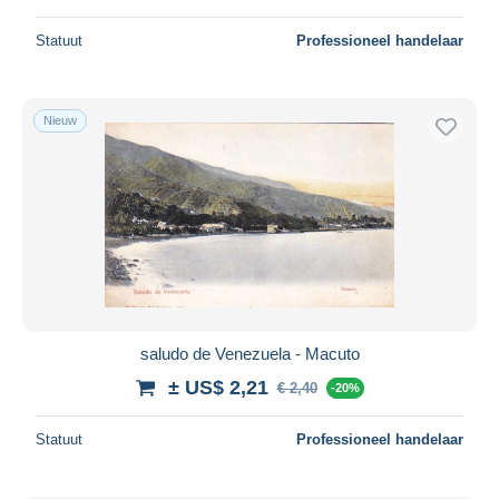
Statuut
Professioneel handelaar
Nieuw
saludo de Venezuela - Macuto
± US$ 2,21
€ 2,40
-20%
Statuut
Professioneel handelaar