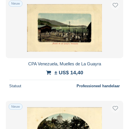
Nieuw
CPA Venezuela, Muelles de La Guayra
± US$ 14,40
Statuut
Professioneel handelaar
Nieuw