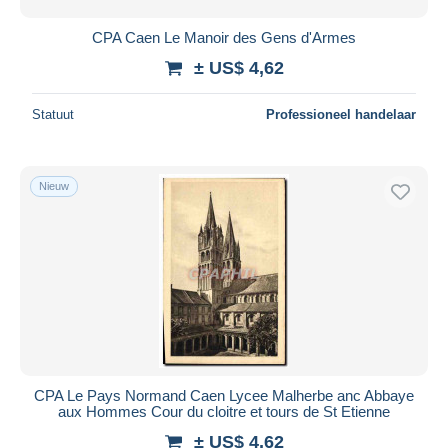
CPA Caen Le Manoir des Gens d'Armes
± US$ 4,62
Statuut
Professioneel handelaar
Nieuw
CPA Le Pays Normand Caen Lycee Malherbe anc Abbaye
aux Hommes Cour du cloitre et tours de St Etienne
± US$ 4,62