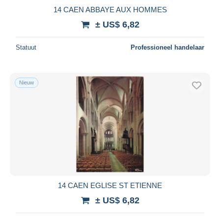
14 CAEN ABBAYE AUX HOMMES
± US$ 6,82
Statuut
Professioneel handelaar
Nieuw
14 CAEN EGLISE ST ETIENNE
± US$ 6,82