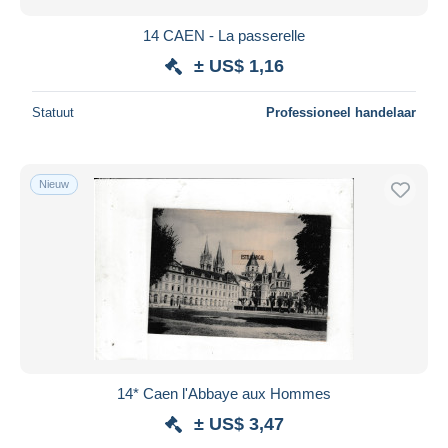
14 CAEN - La passerelle
± US$ 1,16
Statuut
Professioneel handelaar
Nieuw
14* Caen l'Abbaye aux Hommes
± US$ 3,47