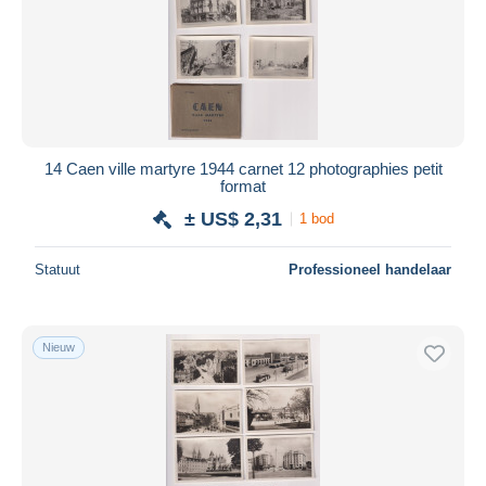
14 Caen ville martyre 1944 carnet 12 photographies petit
format
± US$ 2,31
1 bod
Statuut
Professioneel handelaar
Nieuw