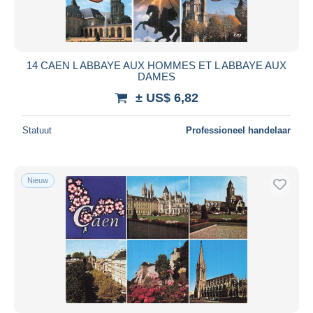
14 CAEN L ABBAYE AUX HOMMES ET L ABBAYE AUX
DAMES
± US$ 6,82
Statuut
Professioneel handelaar
Nieuw