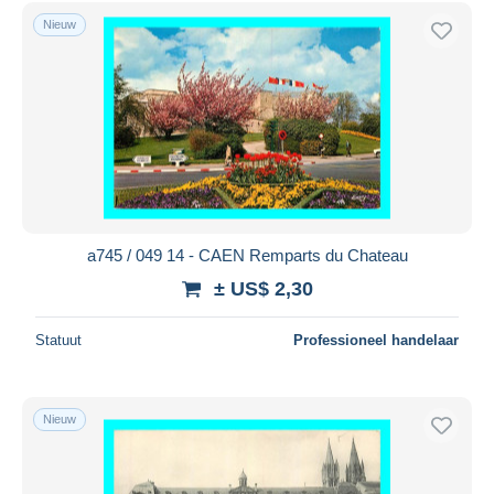
Nieuw
a745 / 049 14 - CAEN Remparts du Chateau
± US$ 2,30
Statuut
Professioneel handelaar
Nieuw