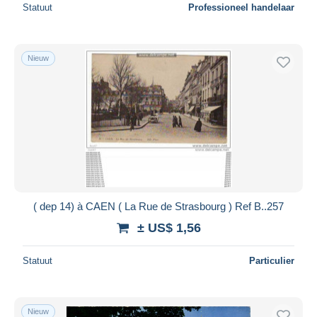
Statuut
Professioneel handelaar
Nieuw
( dep 14) à CAEN ( La Rue de Strasbourg ) Ref B..257
± US$ 1,56
Statuut
Particulier
Nieuw