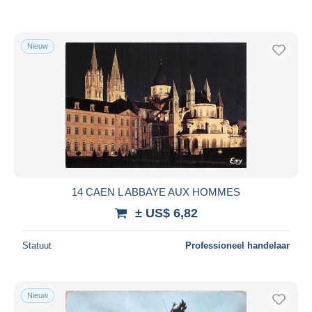
Nieuw
14 CAEN L ABBAYE AUX HOMMES
± US$ 6,82
Statuut
Professioneel handelaar
Nieuw