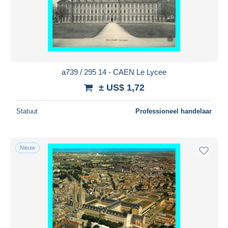
a739 / 295 14 - CAEN Le Lycee
± US$ 1,72
Statuut
Professioneel handelaar
Nieuw