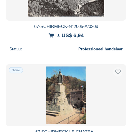
67-SCHIRMECK-N°2005-A/0209
± US$ 6,94
Statuut
Professioneel handelaar
Nieuw
67 SCHIRMECK LE CHATEAU