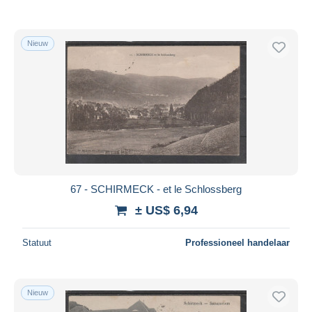
Nieuw
67 - SCHIRMECK - et le Schlossberg
± US$ 6,94
Statuut
Professioneel handelaar
Nieuw