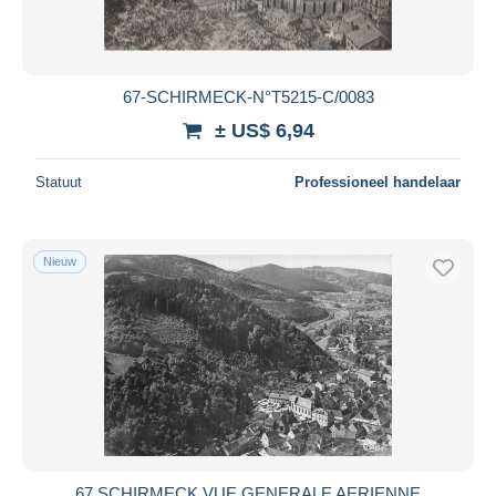
67-SCHIRMECK-N°T5215-C/0083
± US$ 6,94
Statuut
Professioneel handelaar
Nieuw
67 SCHIRMECK VUE GENERALE AERIENNE