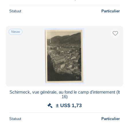
Statuut
Particulier
Nieuw
Schirmeck, vue générale, au fond le camp d'internement (lt
16)
± US$ 1,73
Statuut
Particulier