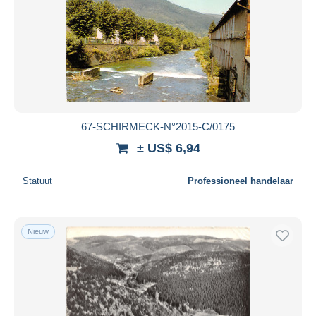
67-SCHIRMECK-N°2015-C/0175
± US$ 6,94
Statuut
Professioneel handelaar
Nieuw