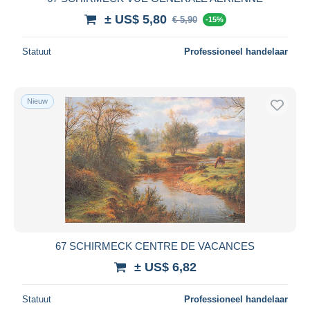
± US$ 5,80
€ 5,90
-15%
Statuut
Professioneel handelaar
Nieuw
67 SCHIRMECK CENTRE DE VACANCES
± US$ 6,82
Statuut
Professioneel handelaar