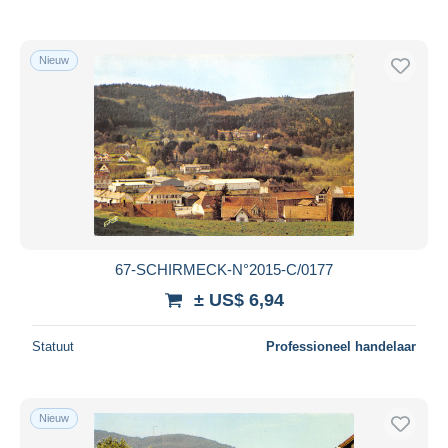
Nieuw
67-SCHIRMECK-N°2015-C/0177
± US$ 6,94
Statuut
Professioneel handelaar
Nieuw