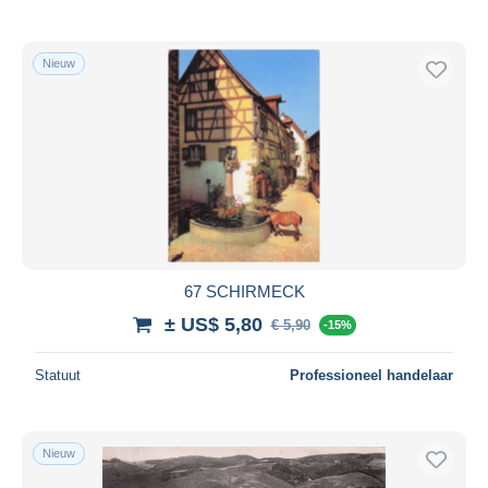
Nieuw
67 SCHIRMECK
± US$ 5,80
€ 5,90
-15%
Statuut
Professioneel handelaar
Nieuw