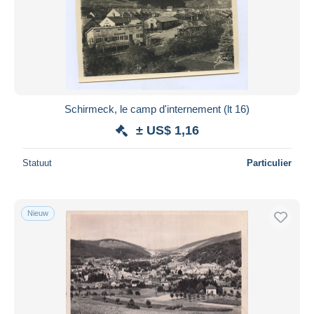
Schirmeck, le camp d'internement (lt 16)
± US$ 1,16
Statuut
Particulier
Nieuw