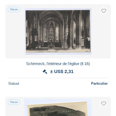
Nieuw
Schirmeck, l'intérieur de l'église (lt 16)
± US$ 2,31
Statuut
Particulier
Nieuw