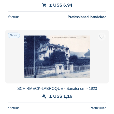
± US$ 6,94
Statuut
Professioneel handelaar
Nieuw
SCHIRMECK-LABROQUE - Sanatorium - 1923
± US$ 1,16
Statuut
Particulier