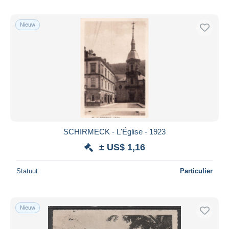
Nieuw
SCHIRMECK - L'Église - 1923
± US$ 1,16
Statuut
Particulier
Nieuw