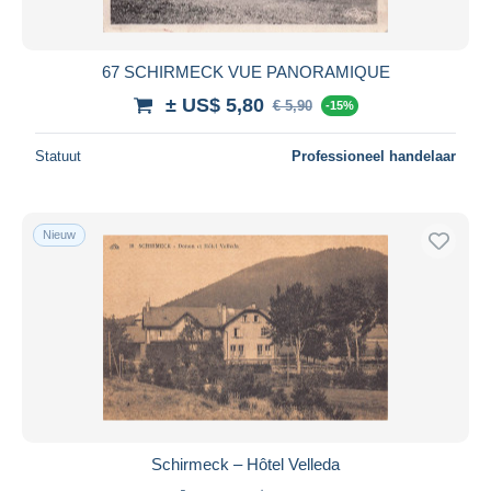
67 SCHIRMECK VUE PANORAMIQUE
± US$ 5,80
€ 5,90
-15%
Statuut
Professioneel handelaar
Nieuw
Schirmeck – Hôtel Velleda