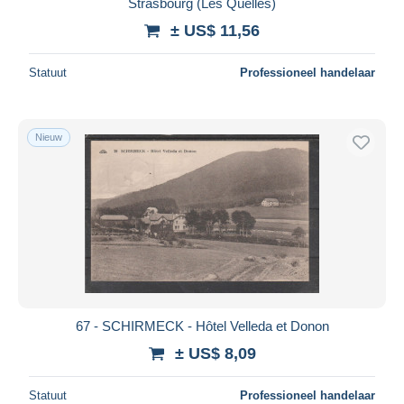
Strasbourg (Les Quelles)
± US$ 11,56
Statuut
Professioneel handelaar
Nieuw
67 - SCHIRMECK - Hôtel Velleda et Donon
± US$ 8,09
Statuut
Professioneel handelaar