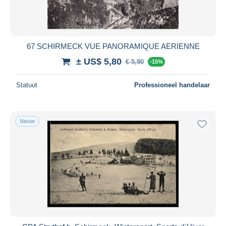
67 SCHIRMECK VUE PANORAMIQUE AERIENNE
± US$ 5,80
€ 5,90
-15%
Statuut
Professioneel handelaar
Nieuw