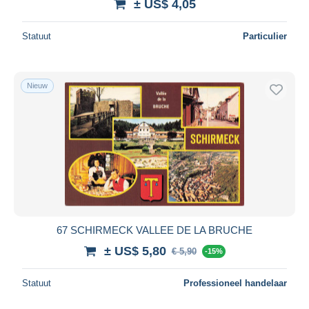
± US$ 4,05
Statuut
Particulier
Nieuw
67 SCHIRMECK VALLEE DE LA BRUCHE
± US$ 5,80
€ 5,90
-15%
Statuut
Professioneel handelaar