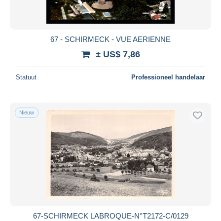
67 - SCHIRMECK - VUE AERIENNE
± US$ 7,86
Statuut
Professioneel handelaar
Nieuw
67-SCHIRMECK LABROQUE-N°T2172-C/0129