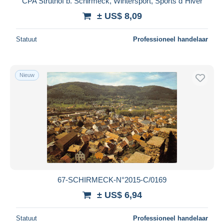
CPA Struthof b. Schirmeck, Wintersport, Sports d`Hiver
± US$ 8,09
Statuut
Professioneel handelaar
Nieuw
67-SCHIRMECK-N°2015-C/0169
± US$ 6,94
Statuut
Professioneel handelaar