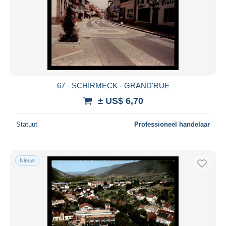
67 - SCHIRMECK - GRAND'RUE
± US$ 6,70
Statuut
Professioneel handelaar
Nieuw