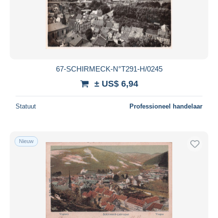
Toepassen
67-SCHIRMECK-N°T291-H/0245
± US$ 6,94
Statuut
Professioneel handelaar
Nieuw