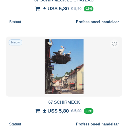
± US$ 5,80
€ 5,90
-15%
Statuut
Professioneel handelaar
Nieuw
67 SCHIRMECK
± US$ 5,80
€ 5,90
-15%
Statuut
Professioneel handelaar