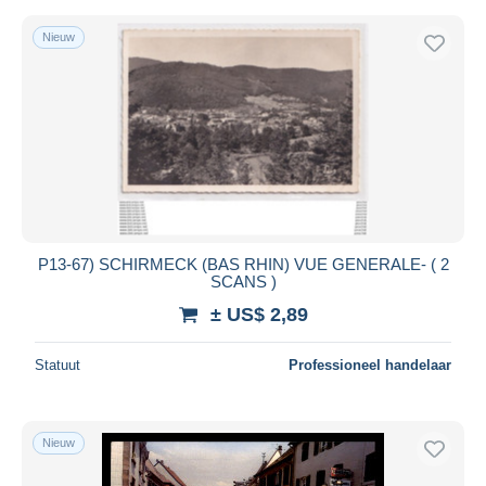
Nieuw
P13-67) SCHIRMECK (BAS RHIN) VUE GENERALE- ( 2
SCANS )
± US$ 2,89
Statuut
Professioneel handelaar
Nieuw