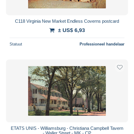
C118 Virginia New Market Endless Coverns postcard
± US$ 6,93
Statuut
Professioneel handelaar
ETATS UNIS - Williamsburg - Christiana Campbell Tavern
- Waller Street - MK - CP