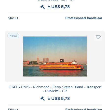
± US$ 5,78
Statuut
Professioneel handelaar
Nieuw
ETATS UNIS - Richmond - Ferry Staten Island - Transport
- Publicité - CP
± US$ 5,78
Statuut
Professioneel handelaar