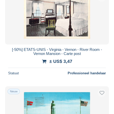
[-50%] ETATS-UNIS - Virginia - Vernon - River Room -
Vernon Mansion - Carte post
± US$ 3,47
Statuut
Professioneel handelaar
Nieuw