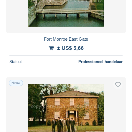
Fort Monroe East Gate
± US$ 5,66
Statuut
Professioneel handelaar
Nieuw