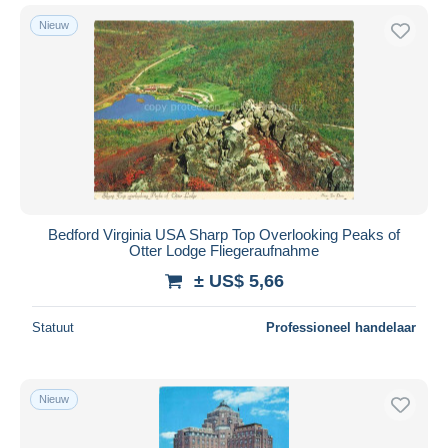
Nieuw
Bedford Virginia USA Sharp Top Overlooking Peaks of
Otter Lodge Fliegeraufnahme
± US$ 5,66
Statuut
Professioneel handelaar
Nieuw