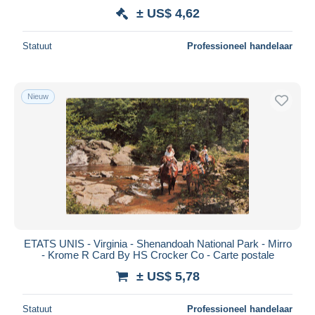
± US$ 4,62
Statuut
Professioneel handelaar
Nieuw
ETATS UNIS - Virginia - Shenandoah National Park - Mirro
- Krome R Card By HS Crocker Co - Carte postale
± US$ 5,78
Statuut
Professioneel handelaar