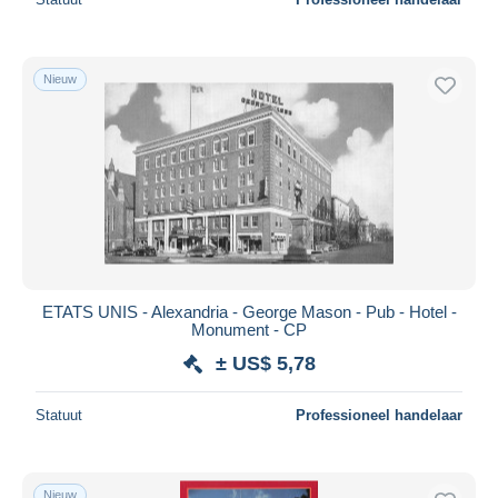
Nieuw
ETATS UNIS - Alexandria - George Mason - Pub - Hotel -
Monument - CP
± US$ 5,78
Statuut
Professioneel handelaar
Nieuw