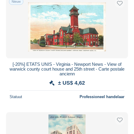
Nieuw
[-20%] ETATS UNIS - Virginia - Newport News - View of
warwick county court house and 25th street - Carte postale
ancienn
± US$ 4,62
Statuut
Professioneel handelaar