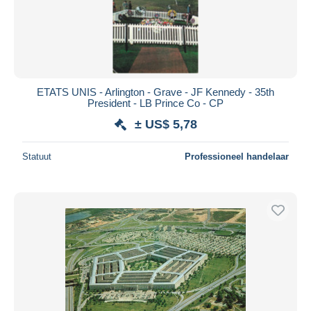
ETATS UNIS - Arlington - Grave - JF Kennedy - 35th
President - LB Prince Co - CP
± US$ 5,78
Statuut
Professioneel handelaar