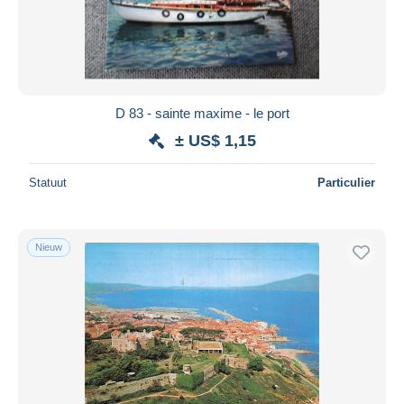
Toepassen
D 83 - sainte maxime - le port
± US$ 1,15
Statuut
Particulier
Nieuw