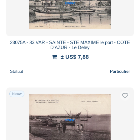
23075A - 83 VAR - SAINTE - STE MAXIME le port - COTE
D'AZUR - Le Deley
± US$ 7,88
Statuut
Particulier
Nieuw