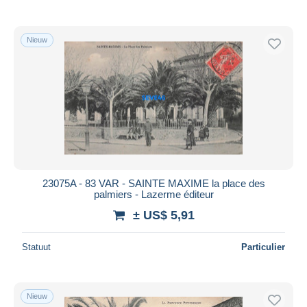
Nieuw
23075A - 83 VAR - SAINTE MAXIME la place des
palmiers - Lazerme éditeur
± US$ 5,91
Statuut
Particulier
Nieuw