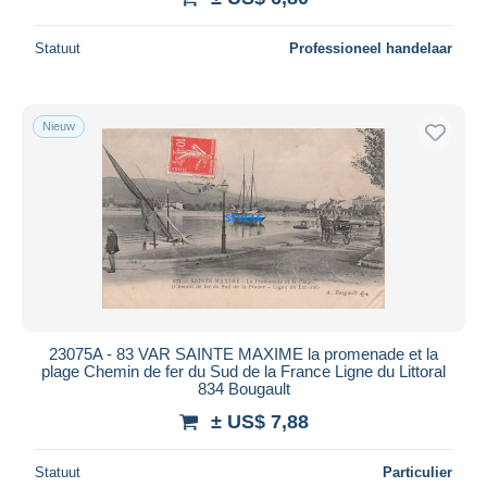
Statuut
Professioneel handelaar
Nieuw
23075A - 83 VAR SAINTE MAXIME la promenade et la
plage Chemin de fer du Sud de la France Ligne du Littoral
834 Bougault
± US$ 7,88
Statuut
Particulier