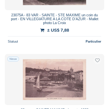
23075A - 83 VAR - SAINTE - STE MAXIME un coin du
port - EN VILLEGIATURE A LA COTE D'AZUR - Mallet
photo La Croix
± US$ 7,88
Statuut
Particulier
Nieuw