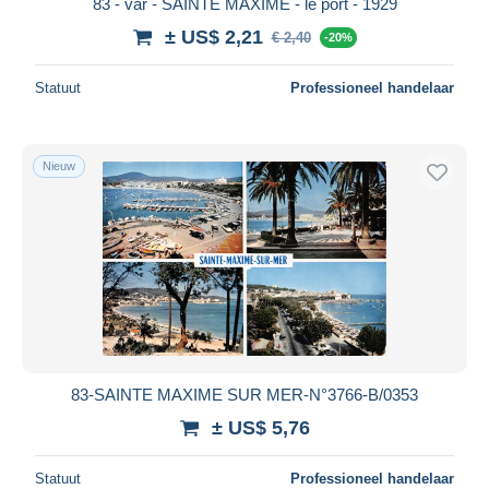
83 - var - SAINTE MAXIME - le port - 1929
± US$ 2,21
€ 2,40
-20%
Statuut
Professioneel handelaar
Nieuw
83-SAINTE MAXIME SUR MER-N°3766-B/0353
± US$ 5,76
Statuut
Professioneel handelaar