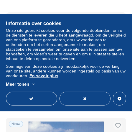
Nieuw
Informatie over cookies
Onze site gebruikt cookies voor de volgende doeleinden: om u
de diensten te leveren die u hebt aangevraagd, om de veiligheid
van ons platform te garanderen, om uw voorkeuren te
onthouden om het surfen aangenamer te maken, om
statistieken te verzamelen om onze site aan te passen aan uw
behoeften, om video's weer te geven en om u in staat te stellen
inhoud te delen op sociale netwerken.
Sommige van deze cookies zijn noodzakelijk voor de werking
van onze site, andere kunnen worden ingesteld op basis van uw
voorkeuren.
En savoir plus
83-SAINTE MAXIME SUR MER-N°3766-B/0351
Meer tonen
± US$ 5,76
Statuut
Professioneel handelaar
Nieuw