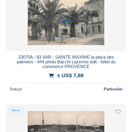
23075A - 83 VAR - SAINTE MAXIME la place des
palmiers - 444 photo Bacchi Lazerme édit - hôtel du
commerce PROVENCE
± US$ 7,88
Statuut
Particulier
Nieuw