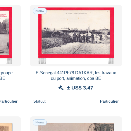
Nieuw
E-Senegal-441Ph78 DA1KAR, les travaux
 BE
du port, animation, cpa BE
± US$ 3,47
Particulier
Statuut
Particulier
Nieuw