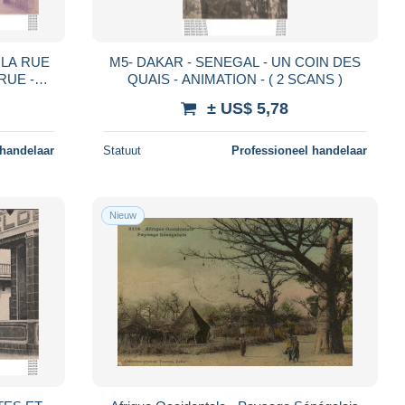
M5- DAKAR - SENEGAL - UN COIN DES
UE -
QUAIS - ANIMATION - ( 2 SCANS )
)
± US$ 5,78
 handelaar
Statuut
Professioneel handelaar
Nieuw