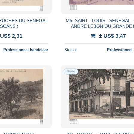
TRUCHES DU SENEGAL
M5- SAINT - LOUIS - SENEGAL - LA RUE
2 SCANS )
ANDRE LEBON OU GRANDE R
ANIMATION - ( 2 SCANS 
 US$ 2,31
± US$ 3,47
Professioneel handelaar
Statuut
Professioneel
Nieuw