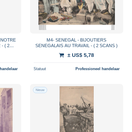
- NOTRE
M4- SENEGAL - BIJOUTIERS
2
SENEGALAIS AU TRAVAIL - ( 2 SCANS )
± US$ 5,78
 handelaar
Statuut
Professioneel handelaar
Nieuw