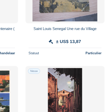
tenaire (
Saint Louis Senegal Une rue du Village
± US$ 13,87
 handelaar
Statuut
Particulier
Nieuw