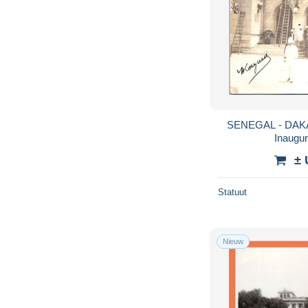
SENEGAL - DAK
Inaugur
± 
Statuut
Nieuw