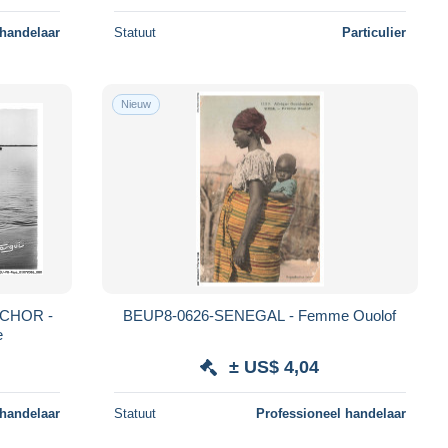
 handelaar
Statuut
Particulier
Nieuw
NCHOR -
BEUP8-0626-SENEGAL - Femme Ouolof
e
± US$ 4,04
 handelaar
Statuut
Professioneel handelaar