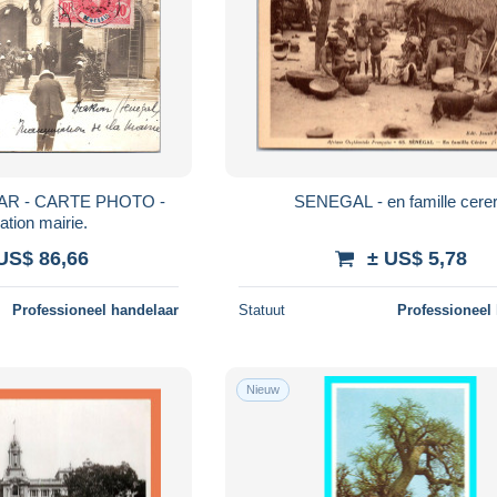
AR - CARTE PHOTO -
SENEGAL - en famille cere
ation mairie.
US$ 86,66
± US$ 5,78
Professioneel handelaar
Statuut
Professioneel
Nieuw