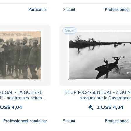
Particulier
Statuut
Professioneel
Nieuw
NEGAL - LA GUERRE
BEUP8-0624-SENEGAL - ZIGUI
- nos troupes noires -
pirogues sur la Casamanc
Senegalais
 US$ 4,04
± US$ 4,04
Professioneel handelaar
Statuut
Professioneel