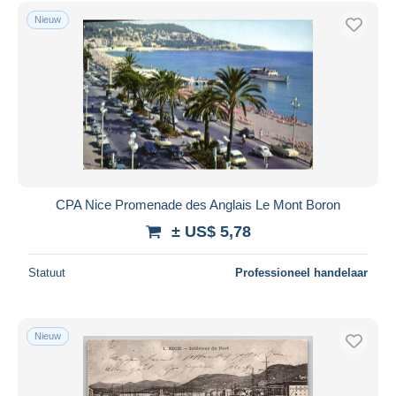
Nieuw
CPA Nice Promenade des Anglais Le Mont Boron
± US$ 5,78
Statuut
Professioneel handelaar
Nieuw