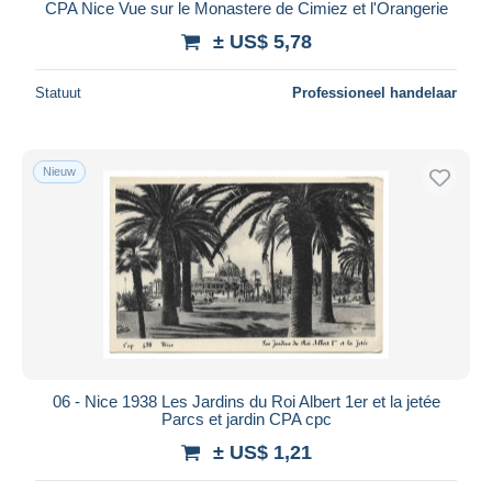
CPA Nice Vue sur le Monastere de Cimiez et l'Orangerie
± US$ 5,78
Statuut
Professioneel handelaar
Nieuw
06 - Nice 1938 Les Jardins du Roi Albert 1er et la jetée
Parcs et jardin CPA cpc
± US$ 1,21