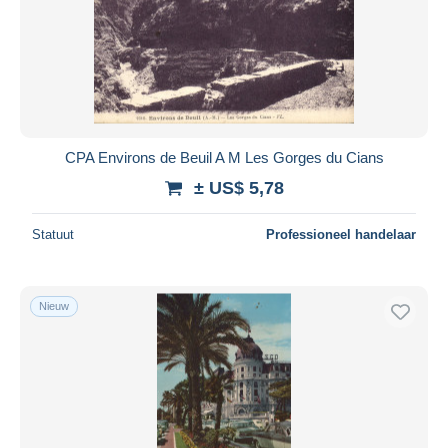
CPA Environs de Beuil A M Les Gorges du Cians
± US$ 5,78
Statuut
Professioneel handelaar
Nieuw