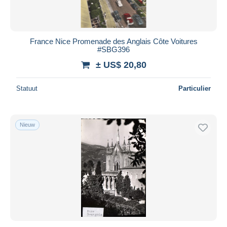
France Nice Promenade des Anglais Côte Voitures
#SBG396
± US$ 20,80
Statuut
Particulier
Nieuw