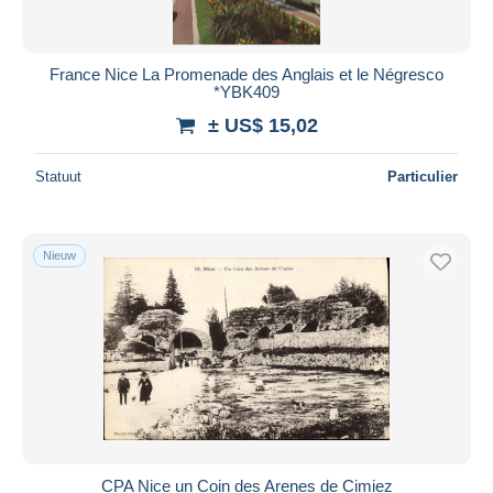
France Nice La Promenade des Anglais et le Négresco
*YBK409
± US$ 15,02
Statuut
Particulier
Nieuw
CPA Nice un Coin des Arenes de Cimiez