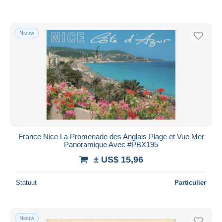
Nieuw
France Nice La Promenade des Anglais Plage et Vue Mer
Panoramique Avec #PBX195
± US$ 15,96
Statuut
Particulier
Nieuw