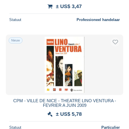
± US$ 3,47
Statuut
Professioneel handelaar
Nieuw
CPM - VILLE DE NICE - THEATRE LINO VENTURA -
FEVRIER A JUIN 2009
± US$ 5,78
Statuut
Particulier