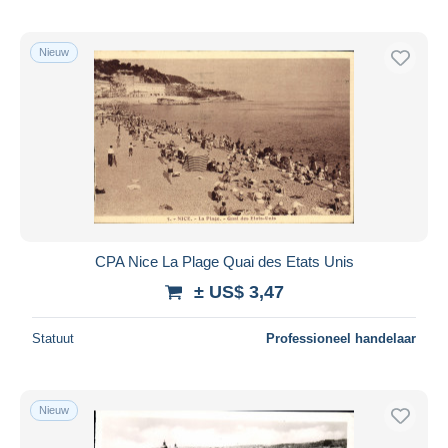
Nieuw
CPA Nice La Plage Quai des Etats Unis
± US$ 3,47
Statuut
Professioneel handelaar
Nieuw