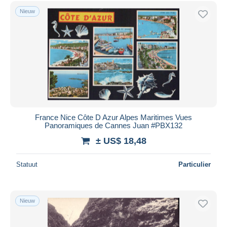
Nieuw
France Nice Côte D Azur Alpes Maritimes Vues
Panoramiques de Cannes Juan #PBX132
± US$ 18,48
Statuut
Particulier
Nieuw