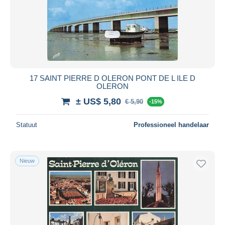
17 SAINT PIERRE D OLERON PONT DE L ILE D
OLERON
± US$ 5,80
€ 5,90
-15%
Statuut
Professioneel handelaar
Nieuw