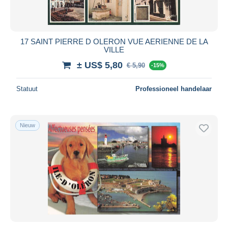
17 SAINT PIERRE D OLERON VUE AERIENNE DE LA
VILLE
± US$ 5,80
€ 5,90
-15%
Statuut
Professioneel handelaar
Nieuw