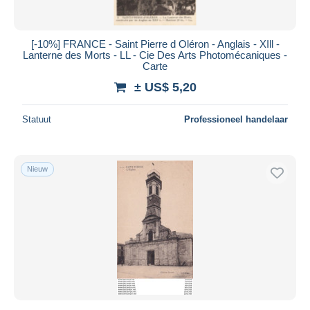
[-10%] FRANCE - Saint Pierre d Oléron - Anglais - XIll -
Lanterne des Morts - LL - Cie Des Arts Photomécaniques -
Carte
± US$ 5,20
Statuut
Professioneel handelaar
Nieuw