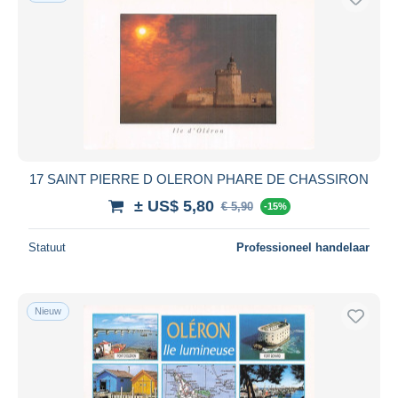
17 SAINT PIERRE D OLERON PHARE DE CHASSIRON
± US$ 5,80
€ 5,90
-15%
Statuut
Professioneel handelaar
Nieuw