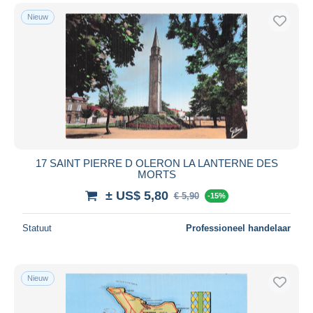
Nieuw
17 SAINT PIERRE D OLERON LA LANTERNE DES
MORTS
± US$ 5,80
€ 5,90
-15%
Statuut
Professioneel handelaar
Nieuw