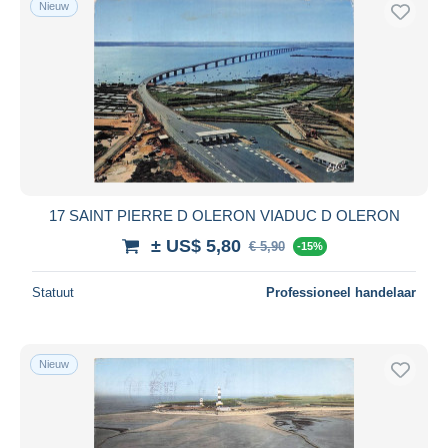
Nieuw
17 SAINT PIERRE D OLERON VIADUC D OLERON
± US$ 5,80
€ 5,90
-15%
Statuut
Professioneel handelaar
Nieuw