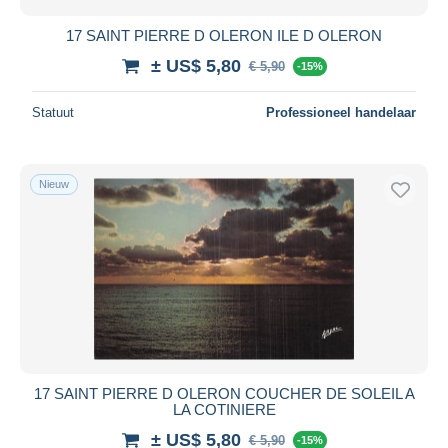
17 SAINT PIERRE D OLERON ILE D OLERON
± US$ 5,80
€ 5,90
-15%
Statuut
Professioneel handelaar
Nieuw
17 SAINT PIERRE D OLERON COUCHER DE SOLEIL A
LA COTINIERE
± US$ 5,80
€ 5,90
-15%