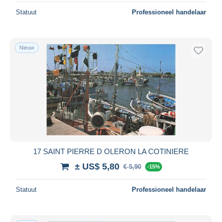
Statuut
Professioneel handelaar
Nieuw
17 SAINT PIERRE D OLERON LA COTINIERE
± US$ 5,80
€ 5,90
-15%
Statuut
Professioneel handelaar