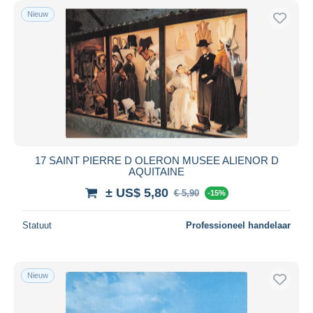
Nieuw
17 SAINT PIERRE D OLERON MUSEE ALIENOR D
AQUITAINE
± US$ 5,80
€ 5,90
-15%
Statuut
Professioneel handelaar
Nieuw