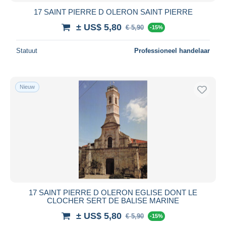
17 SAINT PIERRE D OLERON SAINT PIERRE
± US$ 5,80
€ 5,90
-15%
Statuut
Professioneel handelaar
Nieuw
17 SAINT PIERRE D OLERON EGLISE DONT LE
CLOCHER SERT DE BALISE MARINE
± US$ 5,80
€ 5,90
-15%