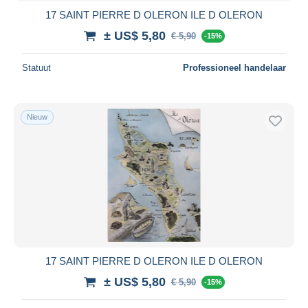
17 SAINT PIERRE D OLERON ILE D OLERON
± US$ 5,80
€ 5,90
-15%
Statuut
Professioneel handelaar
Nieuw
17 SAINT PIERRE D OLERON ILE D OLERON
± US$ 5,80
€ 5,90
-15%