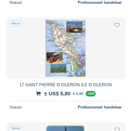
Statuut
Professioneel handelaar
Nieuw
17 SAINT PIERRE D OLERON ILE D OLERON
± US$ 5,80
€ 5,90
-15%
Statuut
Professioneel handelaar
Nieuw