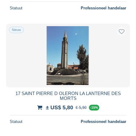
Statuut
Professioneel handelaar
Nieuw
17 SAINT PIERRE D OLERON LA LANTERNE DES
MORTS
± US$ 5,80
€ 5,90
-15%
Statuut
Professioneel handelaar