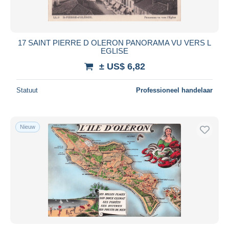
17 SAINT PIERRE D OLERON PANORAMA VU VERS L
EGLISE
± US$ 6,82
Statuut
Professioneel handelaar
Nieuw