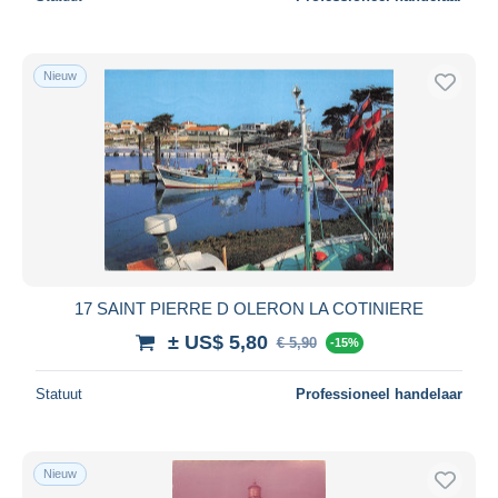
Nieuw
17 SAINT PIERRE D OLERON LA COTINIERE
± US$ 5,80
€ 5,90
-15%
Statuut
Professioneel handelaar
Nieuw