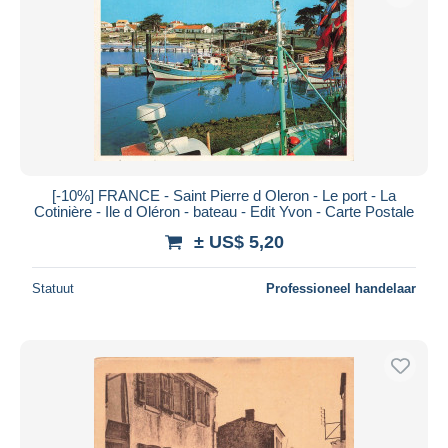
Toepassen
[-10%] FRANCE - Saint Pierre d Oleron - Le port - La
Cotinière - Ile d Oléron - bateau - Edit Yvon - Carte Postale
± US$ 5,20
Statuut
Professioneel handelaar