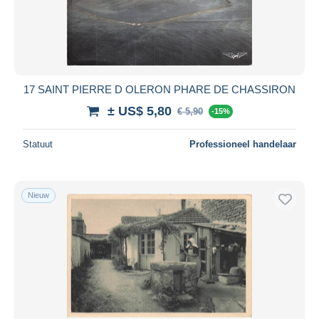
17 SAINT PIERRE D OLERON PHARE DE CHASSIRON
± US$ 5,80
€ 5,90
-15%
Statuut
Professioneel handelaar
Nieuw