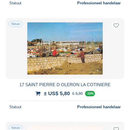
Statuut
Professioneel handelaar
Nieuw
17 SAINT PIERRE D OLERON LA COTINIERE
± US$ 5,80
€ 5,90
-15%
Statuut
Professioneel handelaar
Nieuw