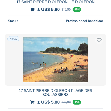
17 SAINT PIERRE D OLERON ILE D OLERON
± US$ 5,80
€ 5,90
-15%
Statuut
Professioneel handelaar
Nieuw
17 SAINT PIERRE D OLERON PLAGE DES
BOULASSIERS
± US$ 5,80
€ 5,90
-15%