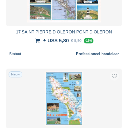
17 SAINT PIERRE D OLERON PONT D OLERON
± US$ 5,80
€ 5,90
-15%
Statuut
Professioneel handelaar
Nieuw