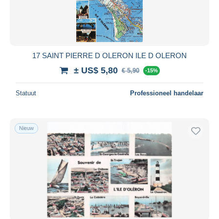
17 SAINT PIERRE D OLERON ILE D OLERON
± US$ 5,80
€ 5,90
-15%
Statuut
Professioneel handelaar
Nieuw