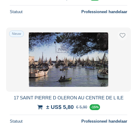
Statuut
Professioneel handelaar
Nieuw
17 SAINT PIERRE D OLERON AU CENTRE DE L ILE
± US$ 5,80
€ 5,90
-15%
Statuut
Professioneel handelaar