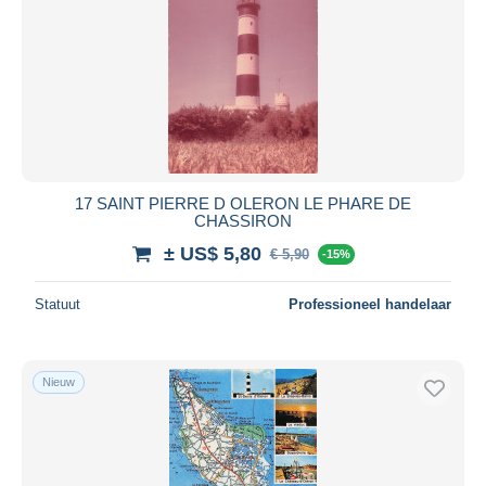
17 SAINT PIERRE D OLERON LE PHARE DE
CHASSIRON
± US$ 5,80
€ 5,90
-15%
Statuut
Professioneel handelaar
Nieuw