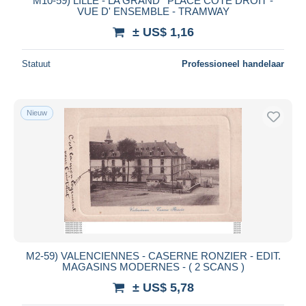
M10-59) LILLE - LA GRAND ' PLACE COTE DROIT -
VUE D' ENSEMBLE - TRAMWAY
± US$ 1,16
Statuut
Professioneel handelaar
Nieuw
M2-59) VALENCIENNES - CASERNE RONZIER - EDIT.
MAGASINS MODERNES - ( 2 SCANS )
± US$ 5,78