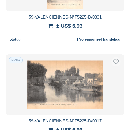
59-VALENCIENNES-N°T5225-D/0331
± US$ 6,93
Statuut
Professioneel handelaar
Nieuw
59-VALENCIENNES-N°T5225-D/0317
± US$ 6,93