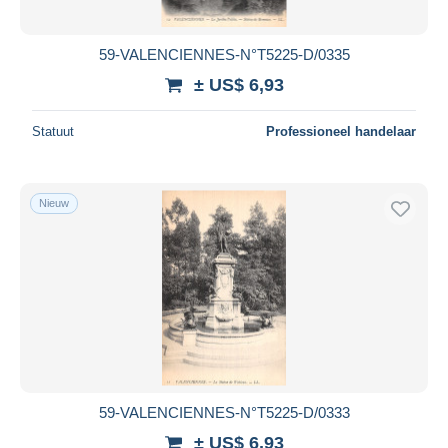
59-VALENCIENNES-N°T5225-D/0335
± US$ 6,93
Statuut
Professioneel handelaar
Nieuw
59-VALENCIENNES-N°T5225-D/0333
± US$ 6,93