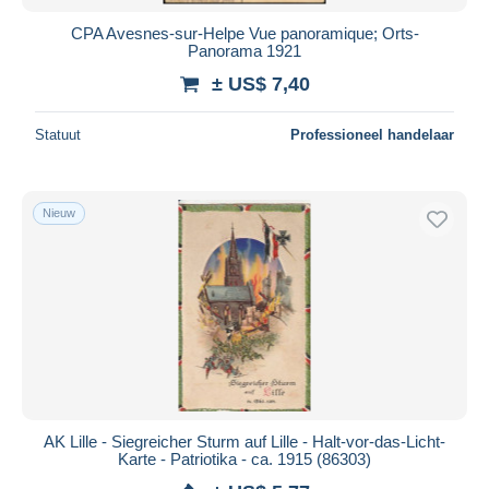
CPA Avesnes-sur-Helpe Vue panoramique; Orts-
Panorama 1921
± US$ 7,40
Statuut
Professioneel handelaar
Nieuw
AK Lille - Siegreicher Sturm auf Lille - Halt-vor-das-Licht-
Karte - Patriotika - ca. 1915 (86303)