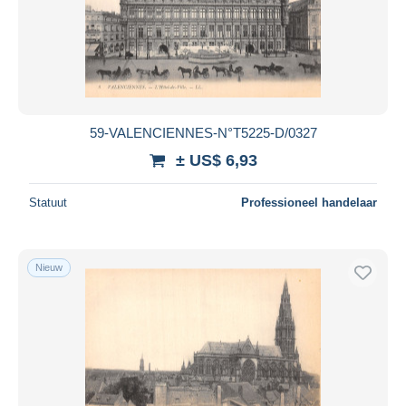
59-VALENCIENNES-N°T5225-D/0327
± US$ 6,93
Statuut
Professioneel handelaar
Nieuw