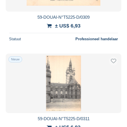
59-DOUAI-N°T5225-D/0309
± US$ 6,93
Statuut
Professioneel handelaar
Nieuw
59-DOUAI-N°T5225-D/0311