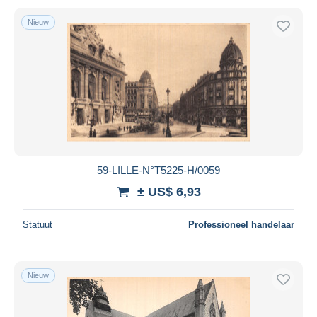
Nieuw
59-LILLE-N°T5225-H/0059
± US$ 6,93
Statuut
Professioneel handelaar
Nieuw