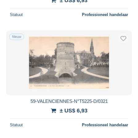
± US$ 6,93
Statuut
Professioneel handelaar
Nieuw
59-VALENCIENNES-N°T5225-D/0321
± US$ 6,93
Statuut
Professioneel handelaar