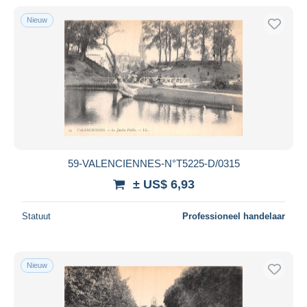
Nieuw
59-VALENCIENNES-N°T5225-D/0315
± US$ 6,93
Statuut
Professioneel handelaar
Nieuw