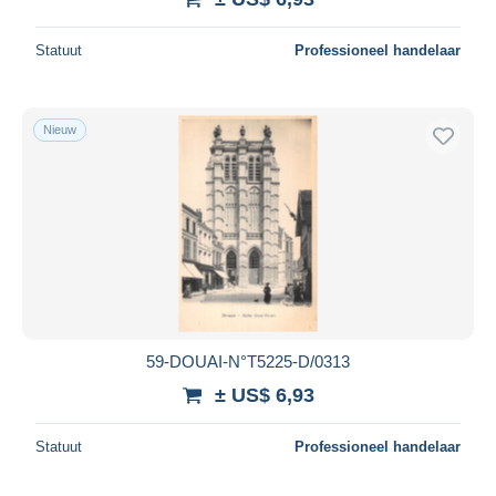
Statuut
Professioneel handelaar
Nieuw
59-DOUAI-N°T5225-D/0313
± US$ 6,93
Statuut
Professioneel handelaar