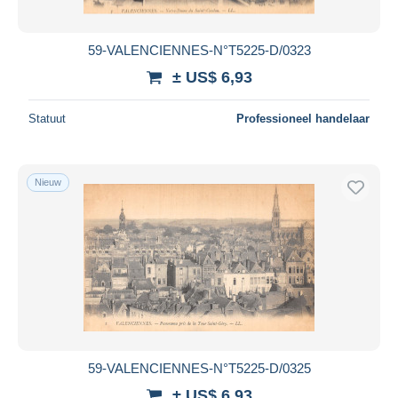
59-VALENCIENNES-N°T5225-D/0323
± US$ 6,93
Statuut
Professioneel handelaar
Nieuw
59-VALENCIENNES-N°T5225-D/0325
± US$ 6,93