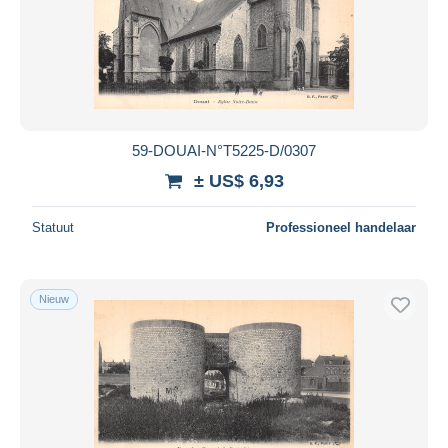
59-DOUAI-N°T5225-D/0307
± US$ 6,93
Statuut
Professioneel handelaar
Nieuw