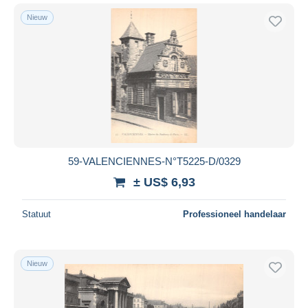
Nieuw
59-VALENCIENNES-N°T5225-D/0329
± US$ 6,93
Statuut
Professioneel handelaar
Nieuw