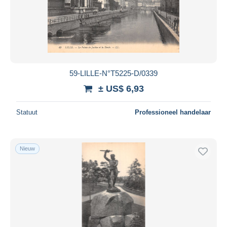
59-LILLE-N°T5225-D/0339
± US$ 6,93
Statuut
Professioneel handelaar
Nieuw