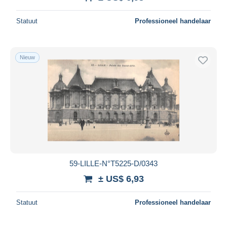
Statuut
Professioneel handelaar
Nieuw
59-LILLE-N°T5225-D/0343
± US$ 6,93
Statuut
Professioneel handelaar