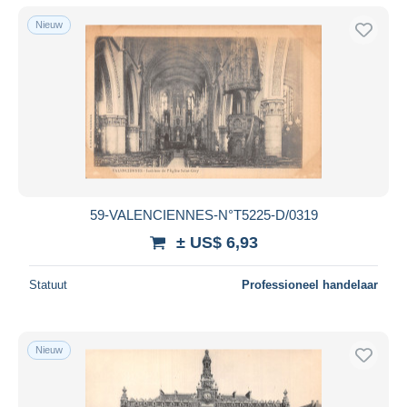
Nieuw
59-VALENCIENNES-N°T5225-D/0319
± US$ 6,93
Statuut
Professioneel handelaar
Nieuw