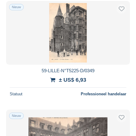
Nieuw
59-LILLE-N°T5225-D/0349
± US$ 6,93
Statuut
Professioneel handelaar
Nieuw