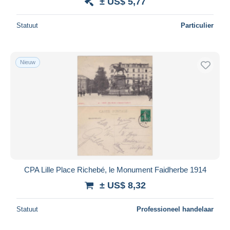
± US$ 5,77
Statuut
Particulier
Nieuw
CPA Lille Place Richebé, le Monument Faidherbe 1914
± US$ 8,32
Statuut
Professioneel handelaar