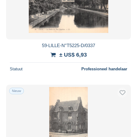
59-LILLE-N°T5225-D/0337
± US$ 6,93
Statuut
Professioneel handelaar
Nieuw