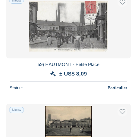
Nieuw
59) HAUTMONT - Petite Place
± US$ 8,09
Statuut
Particulier
Nieuw