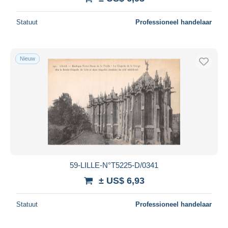
Statuut
Professioneel handelaar
Nieuw
59-LILLE-N°T5225-D/0341
± US$ 6,93
Statuut
Professioneel handelaar