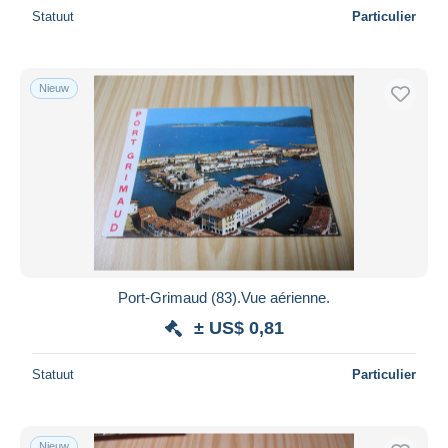
Statuut
Particulier
Nieuw
Port-Grimaud (83).Vue aérienne.
± US$ 0,81
Statuut
Particulier
Nieuw