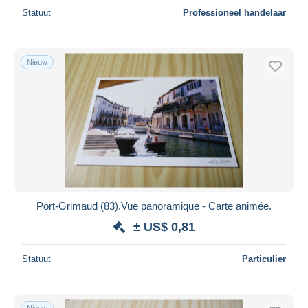
Statuut
Professioneel handelaar
Nieuw
Port-Grimaud (83).Vue panoramique - Carte animée.
± US$ 0,81
Statuut
Particulier
Nieuw