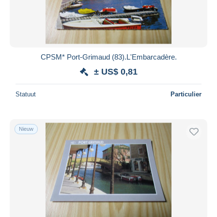
CPSM* Port-Grimaud (83).L'Embarcadère.
± US$ 0,81
Statuut
Particulier
Nieuw