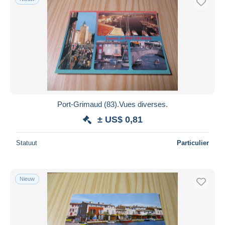
Port-Grimaud (83).Vues diverses.
± US$ 0,81
Statuut
Particulier
Nieuw