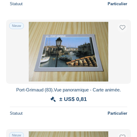
Statuut
Particulier
Nieuw
Port-Grimaud (83).Vue panoramique - Carte animée.
± US$ 0,81
Statuut
Particulier
Nieuw