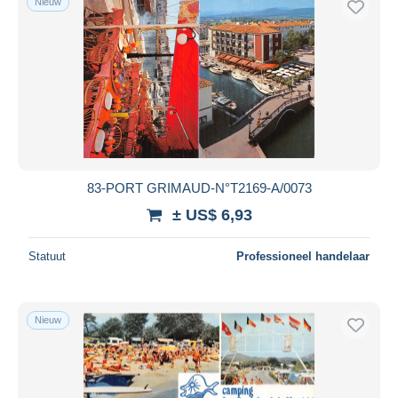
Nieuw
83-PORT GRIMAUD-N°T2169-A/0073
± US$ 6,93
Statuut
Professioneel handelaar
Nieuw