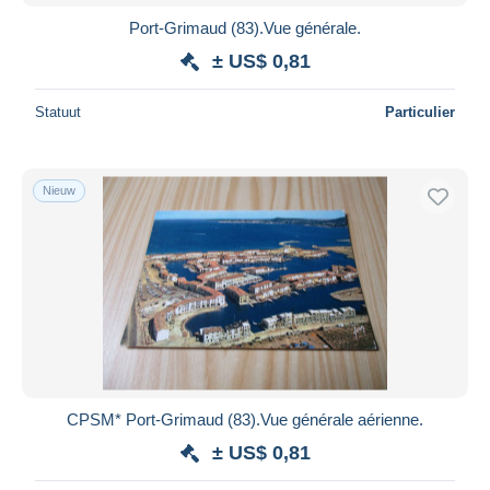
Port-Grimaud (83).Vue générale.
± US$ 0,81
Statuut
Particulier
Nieuw
CPSM* Port-Grimaud (83).Vue générale aérienne.
± US$ 0,81