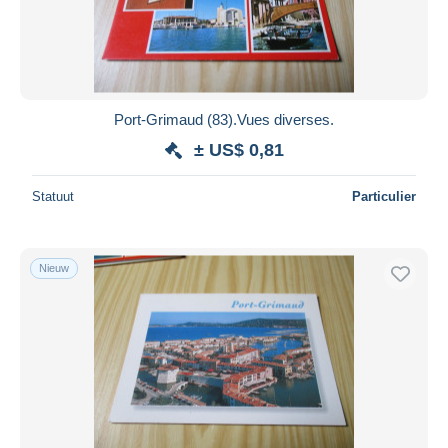
Port-Grimaud (83).Vues diverses.
± US$ 0,81
Statuut
Particulier
Nieuw