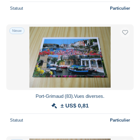
Statuut
Particulier
Nieuw
Port-Grimaud (83).Vues diverses.
± US$ 0,81
Statuut
Particulier