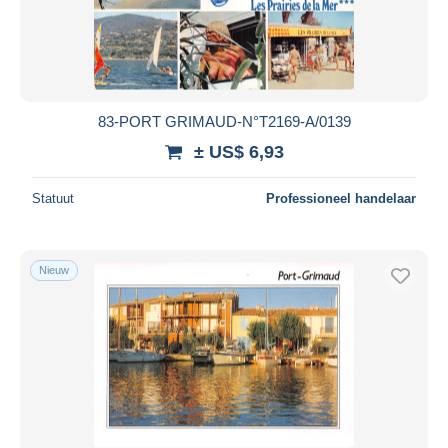
83-PORT GRIMAUD-N°T2169-A/0139
± US$ 6,93
Statuut
Professioneel handelaar
Nieuw