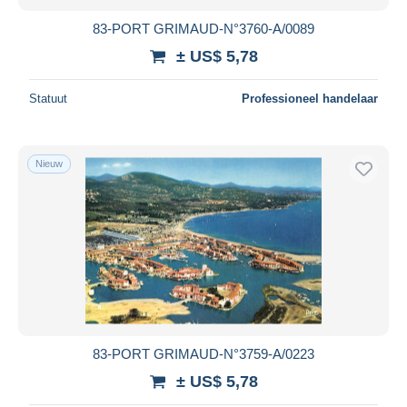
83-PORT GRIMAUD-N°3760-A/0089
± US$ 5,78
Statuut
Professioneel handelaar
Nieuw
83-PORT GRIMAUD-N°3759-A/0223
± US$ 5,78