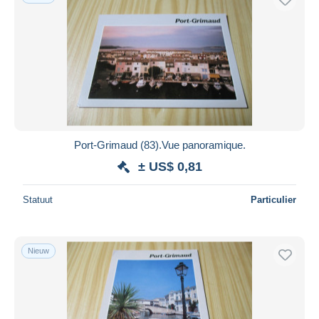
Port-Grimaud (83).Vue panoramique.
± US$ 0,81
Statuut
Particulier
Nieuw