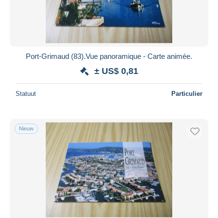
Port-Grimaud (83).Vue panoramique - Carte animée.
± US$ 0,81
Statuut
Particulier
Nieuw