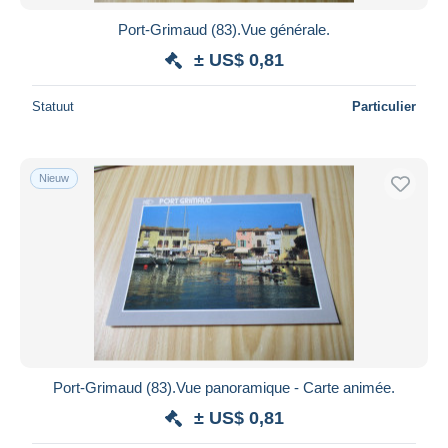
Port-Grimaud (83).Vue générale.
± US$ 0,81
Statuut
Particulier
Nieuw
Port-Grimaud (83).Vue panoramique - Carte animée.
± US$ 0,81