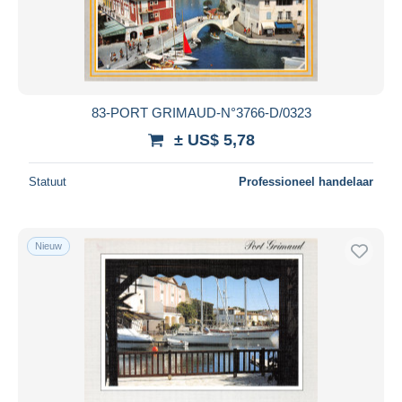
Toepassen
83-PORT GRIMAUD-N°3766-D/0323
± US$ 5,78
Statuut
Professioneel handelaar
Nieuw