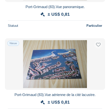
Port-Grimaud (83).Vue panoramique.
± US$ 0,81
Statuut
Particulier
Nieuw
Port-Grimaud (83).Vue aérienne de la cité lacustre.
± US$ 0,81