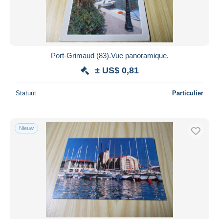
Port-Grimaud (83).Vue panoramique.
± US$ 0,81
Statuut
Particulier
Nieuw