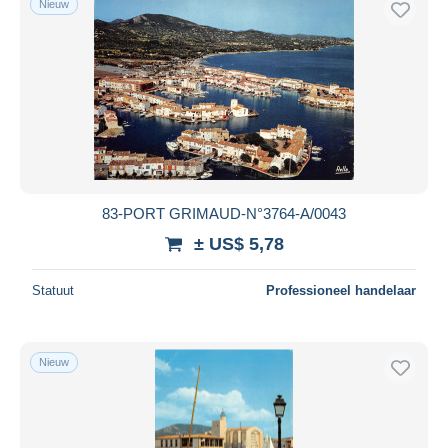
Nieuw
83-PORT GRIMAUD-N°3764-A/0043
± US$ 5,78
Statuut
Professioneel handelaar
Nieuw