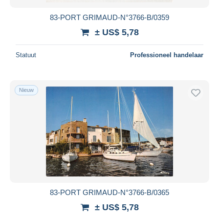
83-PORT GRIMAUD-N°3766-B/0359
± US$ 5,78
Statuut
Professioneel handelaar
Nieuw
83-PORT GRIMAUD-N°3766-B/0365
± US$ 5,78