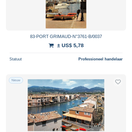
83-PORT GRIMAUD-N°3761-B/0037
± US$ 5,78
Statuut
Professioneel handelaar
Nieuw