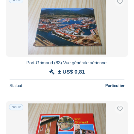
Port-Grimaud (83).Vue générale aérienne.
± US$ 0,81
Statuut
Particulier
Nieuw