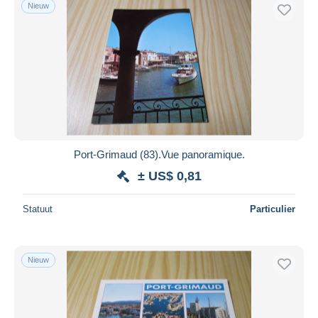
Nieuw
Port-Grimaud (83).Vue panoramique.
± US$ 0,81
Statuut
Particulier
Nieuw