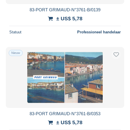
83-PORT GRIMAUD-N°3761-B/0139
± US$ 5,78
Statuut
Professioneel handelaar
Nieuw
83-PORT GRIMAUD-N°3761-B/0353
± US$ 5,78