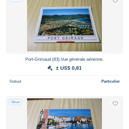
Port-Grimaud (83).Vue générale aérienne.
± US$ 0,81
Statuut
Particulier
Nieuw