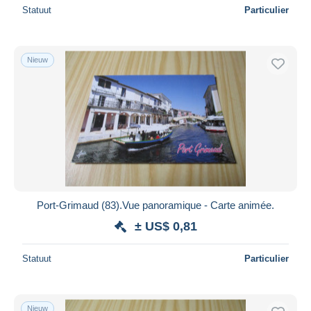
Statuut
Particulier
Nieuw
Port-Grimaud (83).Vue panoramique - Carte animée.
± US$ 0,81
Statuut
Particulier
Nieuw