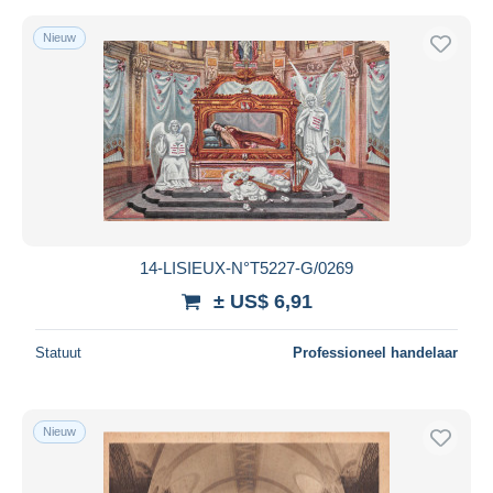
Nieuw
14-LISIEUX-N°T5227-G/0269
± US$ 6,91
Statuut
Professioneel handelaar
Nieuw