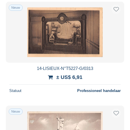
Nieuw
14-LISIEUX-N°T5227-G/0313
± US$ 6,91
Statuut
Professioneel handelaar
Nieuw