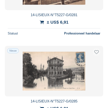
14-LISIEUX-N°T5227-G/0281
± US$ 6,91
Statuut
Professioneel handelaar
Nieuw
14-LISIEUX-N°T5227-G/0285