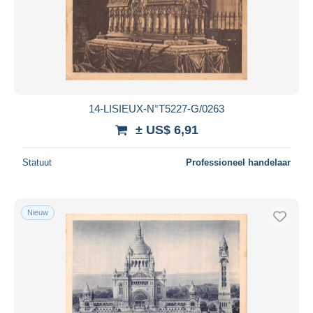
14-LISIEUX-N°T5227-G/0263
± US$ 6,91
Statuut
Professioneel handelaar
Nieuw