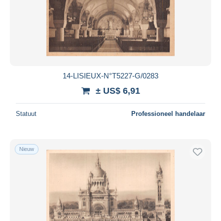
14-LISIEUX-N°T5227-G/0283
± US$ 6,91
Statuut
Professioneel handelaar
Nieuw