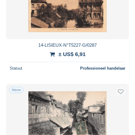
14-LISIEUX-N°T5227-G/0287
± US$ 6,91
Statuut
Professioneel handelaar
Nieuw