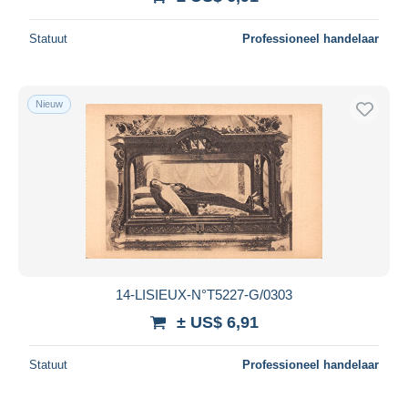
Statuut
Professioneel handelaar
Nieuw
14-LISIEUX-N°T5227-G/0303
± US$ 6,91
Statuut
Professioneel handelaar