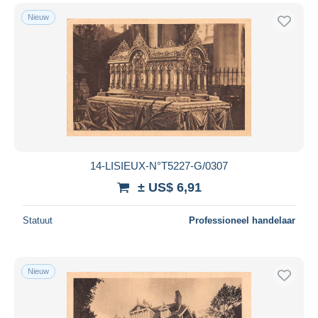
Nieuw
14-LISIEUX-N°T5227-G/0307
± US$ 6,91
Statuut
Professioneel handelaar
Nieuw