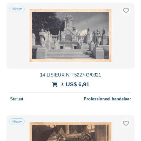
Nieuw
14-LISIEUX-N°T5227-G/0321
± US$ 6,91
Statuut
Professioneel handelaar
Nieuw