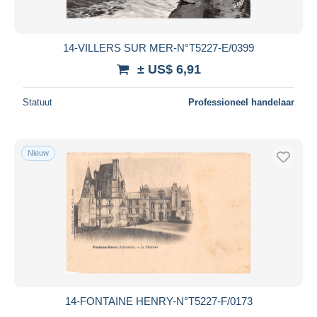
14-VILLERS SUR MER-N°T5227-E/0399
± US$ 6,91
Statuut
Professioneel handelaar
Nieuw
14-FONTAINE HENRY-N°T5227-F/0173