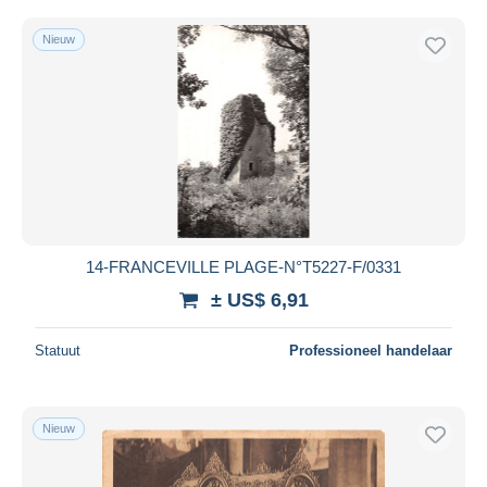
Nieuw
14-FRANCEVILLE PLAGE-N°T5227-F/0331
± US$ 6,91
Statuut
Professioneel handelaar
Nieuw