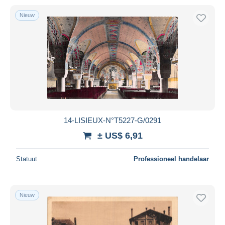
Nieuw
14-LISIEUX-N°T5227-G/0291
± US$ 6,91
Statuut
Professioneel handelaar
Nieuw