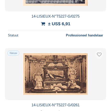
14-LISIEUX-N°T5227-G/0275
± US$ 6,91
Statuut
Professioneel handelaar
Nieuw
14-LISIEUX-N°T5227-G/0261