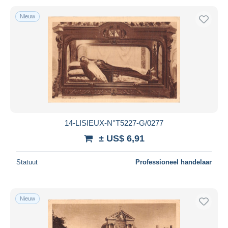
Nieuw
14-LISIEUX-N°T5227-G/0277
± US$ 6,91
Statuut
Professioneel handelaar
Nieuw