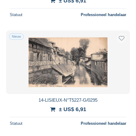
± US$ 6,91
Statuut
Professioneel handelaar
Nieuw
14-LISIEUX-N°T5227-G/0295
± US$ 6,91
Statuut
Professioneel handelaar