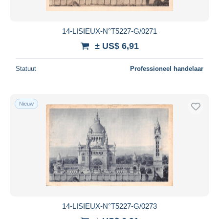
14-LISIEUX-N°T5227-G/0271
± US$ 6,91
Statuut
Professioneel handelaar
Nieuw
14-LISIEUX-N°T5227-G/0273