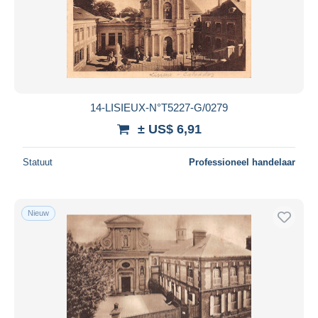
14-LISIEUX-N°T5227-G/0279
± US$ 6,91
Statuut
Professioneel handelaar
Nieuw