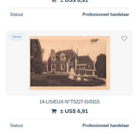
Statuut
Professioneel handelaar
Nieuw
14-LISIEUX-N°T5227-G/0315
± US$ 6,91
Statuut
Professioneel handelaar