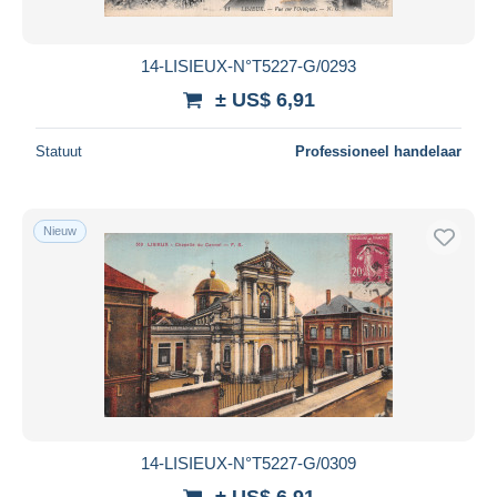
14-LISIEUX-N°T5227-G/0293
± US$ 6,91
Statuut
Professioneel handelaar
Nieuw
14-LISIEUX-N°T5227-G/0309
± US$ 6,91