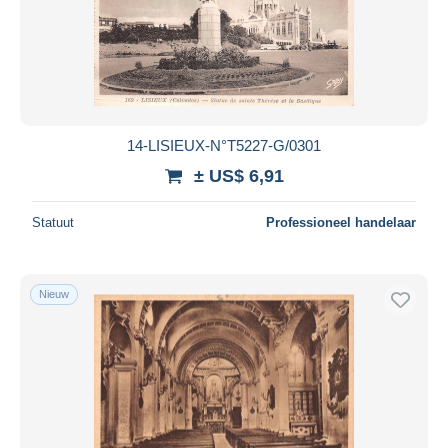
14-LISIEUX-N°T5227-G/0301
± US$ 6,91
Statuut
Professioneel handelaar
Nieuw