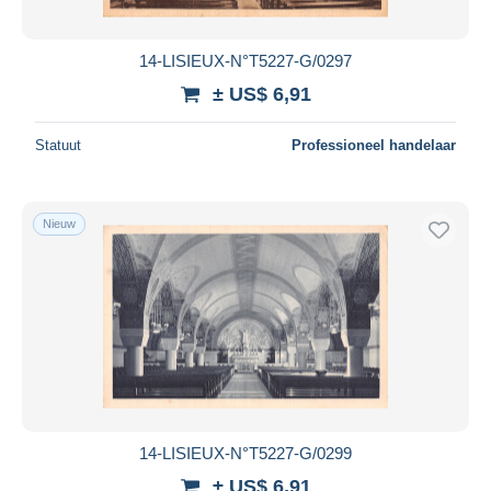
14-LISIEUX-N°T5227-G/0297
± US$ 6,91
Statuut
Professioneel handelaar
Nieuw
14-LISIEUX-N°T5227-G/0299
± US$ 6,91