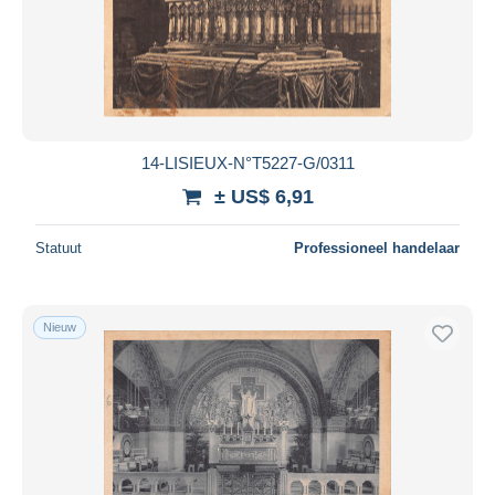
14-LISIEUX-N°T5227-G/0311
± US$ 6,91
Statuut
Professioneel handelaar
Nieuw