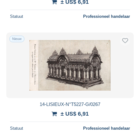
± US$ 6,91
Statuut
Professioneel handelaar
Nieuw
14-LISIEUX-N°T5227-G/0267
± US$ 6,91
Statuut
Professioneel handelaar