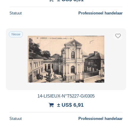
Statuut
Professioneel handelaar
Nieuw
14-LISIEUX-N°T5227-G/0305
± US$ 6,91
Statuut
Professioneel handelaar