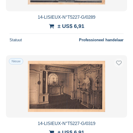
14-LISIEUX-N°T5227-G/0289
± US$ 6,91
Statuut
Professioneel handelaar
Nieuw
14-LISIEUX-N°T5227-G/0319
± US$ 6,91