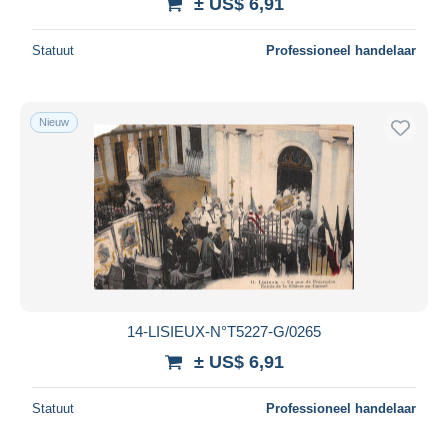
± US$ 6,91
Statuut
Professioneel handelaar
Nieuw
14-LISIEUX-N°T5227-G/0265
± US$ 6,91
Statuut
Professioneel handelaar