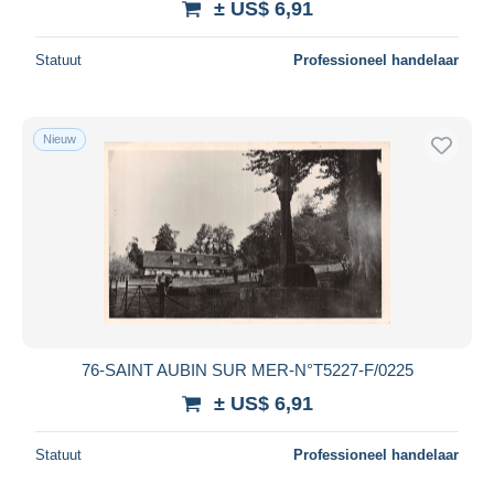
± US$ 6,91
Statuut
Professioneel handelaar
Nieuw
76-SAINT AUBIN SUR MER-N°T5227-F/0225
± US$ 6,91
Statuut
Professioneel handelaar