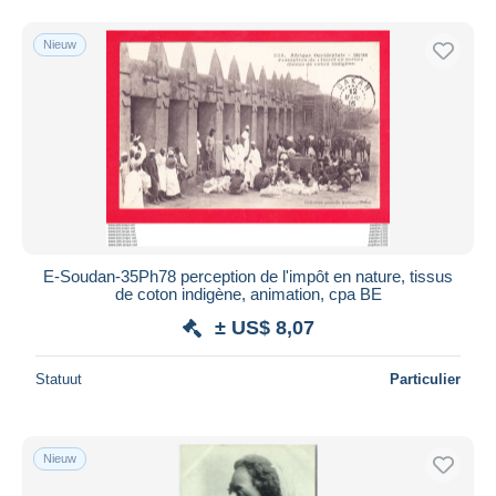
Nieuw
E-Soudan-35Ph78 perception de l'impôt en nature, tissus
de coton indigène, animation, cpa BE
± US$ 8,07
Statuut
Particulier
Nieuw