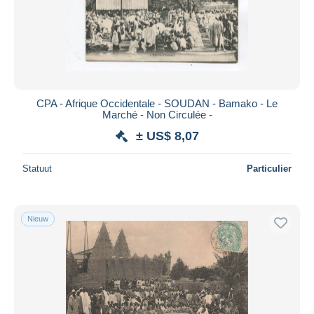
CPA - Afrique Occidentale - SOUDAN - Bamako - Le
Marché - Non Circulée -
± US$ 8,07
Statuut
Particulier
Nieuw