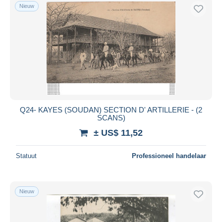
Nieuw
Q24- KAYES (SOUDAN) SECTION D' ARTILLERIE - (2
SCANS)
± US$ 11,52
Statuut
Professioneel handelaar
Nieuw