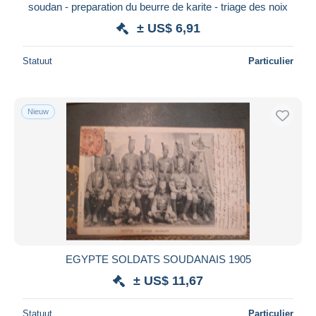
soudan - preparation du beurre de karite - triage des noix
± US$ 6,91
Statuut
Particulier
Nieuw
EGYPTE SOLDATS SOUDANAIS 1905
± US$ 11,67
Statuut
Particulier