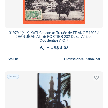
31979 / (•◡•) KATI Soudan ◉ Trouée de FRANCE 1909 à
JEAN-JEAN Albi ◉ FORTIER 282 Dakar Afrique
Occidentale A.O.F
± US$ 4,02
Statuut
Professioneel handelaar
Nieuw