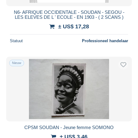
N6- AFRIQUE OCCIDENTALE - SOUDAN - SEGOU -
LES ELEVES DE L ' ECOLE - EN 1903 - ( 2 SCANS )
± US$ 17,28
Statuut
Professioneel handelaar
Nieuw
CPSM SOUDAN - Jeune femme SOMONO
± US$ 3,46