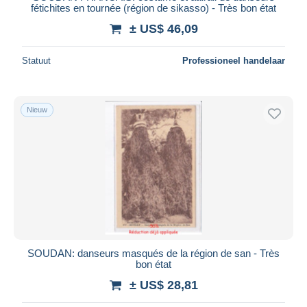
fétichites en tournée (région de sikasso) - Très bon état
± US$ 46,09
Statuut
Professioneel handelaar
Nieuw
SOUDAN: danseurs masqués de la région de san - Très
bon état
± US$ 28,81