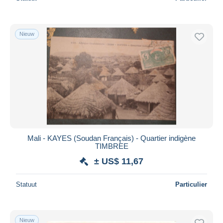
Nieuw
Mali - KAYES (Soudan Français) - Quartier indigène
TIMBREE
± US$ 11,67
Statuut
Particulier
Nieuw