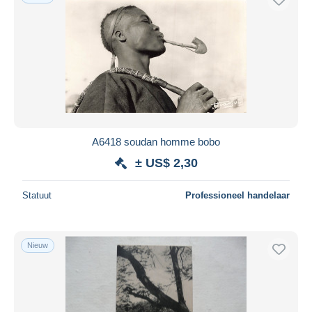
A6418 soudan homme bobo
± US$ 2,30
Statuut
Professioneel handelaar
Nieuw