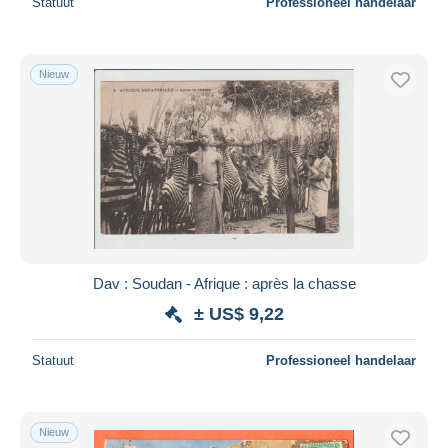
Statuut
Professioneel handelaar
Nieuw
Dav : Soudan - Afrique : après la chasse
± US$ 9,22
Statuut
Professioneel handelaar
Nieuw