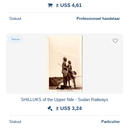
± US$ 4,61
Statuut
Professioneel handelaar
Nieuw
SHILLUKS of the Upper Nile - Sudan Railways
± US$ 3,24
Statuut
Particulier