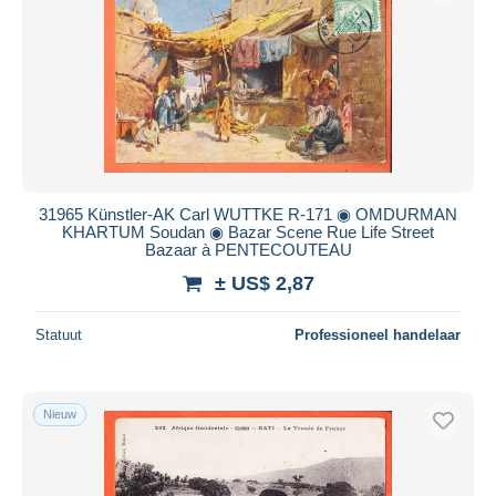
31965 Künstler-AK Carl WUTTKE R-171 ◉ OMDURMAN
KHARTUM Soudan ◉ Bazar Scene Rue Life Street
Bazaar à PENTECOUTEAU
± US$ 2,87
Statuut
Professioneel handelaar
Nieuw