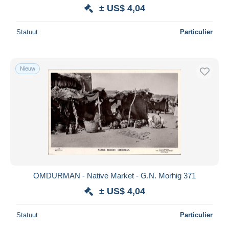
± US$ 4,04
Statuut
Particulier
Nieuw
OMDURMAN - Native Market - G.N. Morhig 371
± US$ 4,04
Statuut
Particulier