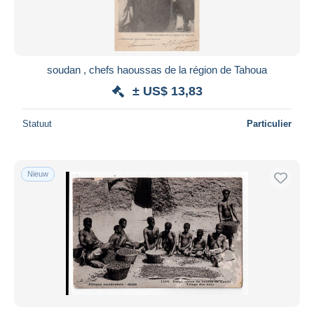
soudan , chefs haoussas de la région de Tahoua
± US$ 13,83
Statuut
Particulier
Nieuw