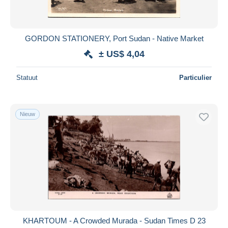
GORDON STATIONERY, Port Sudan - Native Market
± US$ 4,04
Statuut
Particulier
Nieuw
KHARTOUM - A Crowded Murada - Sudan Times D 23