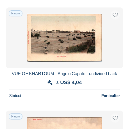
Nieuw
VUE OF KHARTOUM - Angelo Capato - undivided back
± US$ 4,04
Statuut
Particulier
Nieuw