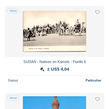
Nieuw
SUDAN - Natives on Kamels - Fiorillo 6
± US$ 4,04
Statuut
Particulier
Nieuw