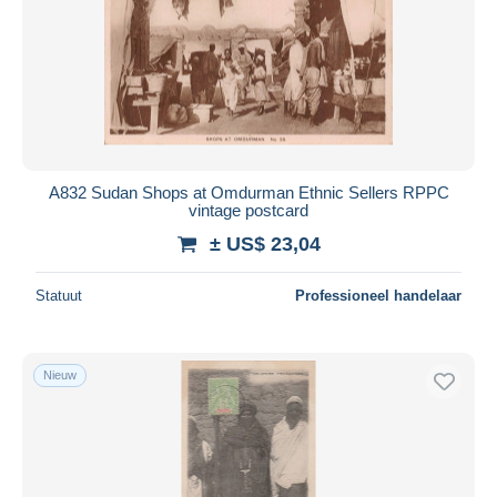
Toepassen
A832 Sudan Shops at Omdurman Ethnic Sellers RPPC
vintage postcard
± US$ 23,04
Statuut
Professioneel handelaar
Nieuw