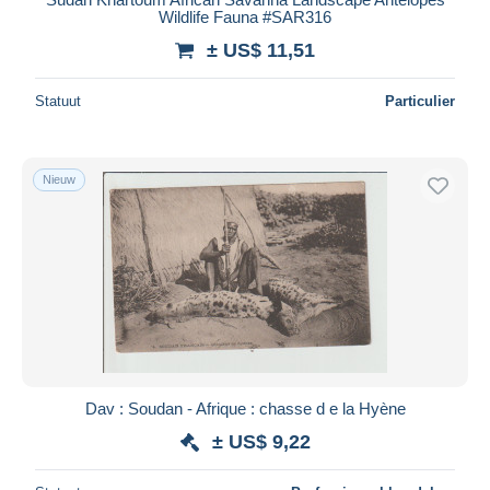
Wildlife Fauna #SAR316
± US$ 11,51
Statuut
Particulier
Nieuw
Dav : Soudan - Afrique : chasse d e la Hyène
± US$ 9,22