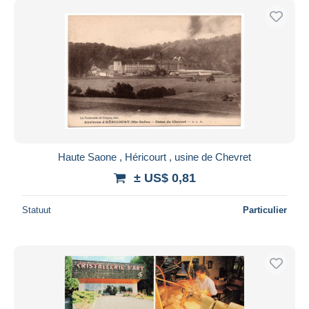
Haute Saone , Héricourt , usine de Chevret
± US$ 0,81
Statuut
Particulier