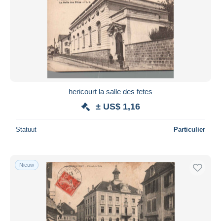
hericourt la salle des fetes
± US$ 1,16
Statuut
Particulier
Nieuw