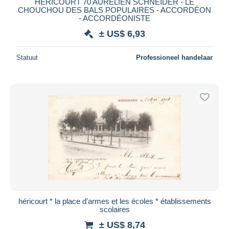
HÉRICOURT 70 AURÉLIEN SCHNEIDER - LE
CHOUCHOU DES BALS POPULAIRES - ACCORDÉON
- ACCORDÉONISTE
± US$ 6,93
Statuut
Professioneel handelaar
héricourt * la place d'armes et les écoles * établissements
scolaires
± US$ 8,74