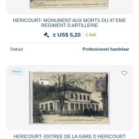
HERICOURT- MONUMENT AUX MORTS DU 47 EME
REGIMENT D ARTILLERIE
± US$ 5,20
1 bod
Statuut
Professioneel handelaar
Nieuw
HERICOURT- ENTREE DE LA GARE D HERICOURT