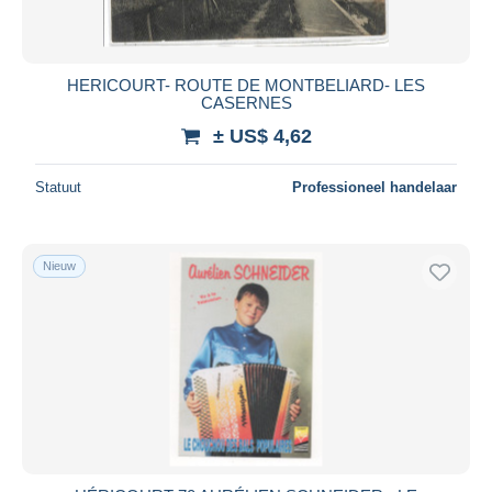
HERICOURT- ROUTE DE MONTBELIARD- LES
CASERNES
± US$ 4,62
Statuut
Professioneel handelaar
Nieuw