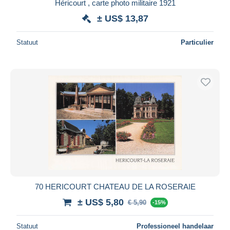
Héricourt , carte photo militaire 1921
± US$ 13,87
Statuut
Particulier
70 HERICOURT CHATEAU DE LA ROSERAIE
± US$ 5,80
€ 5,90
-15%
Statuut
Professioneel handelaar