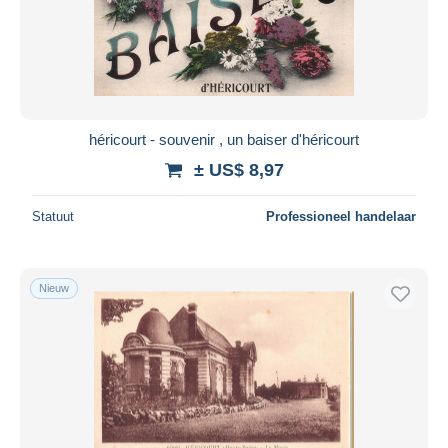
héricourt - souvenir , un baiser d'héricourt
± US$ 8,97
Statuut
Professioneel handelaar
Nieuw