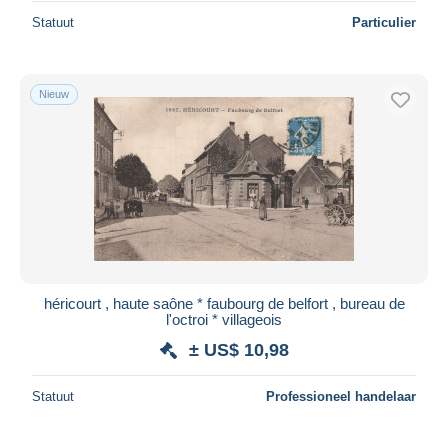
Statuut
Particulier
Nieuw
héricourt , haute saône * faubourg de belfort , bureau de
l'octroi * villageois
± US$ 10,98
Statuut
Professioneel handelaar