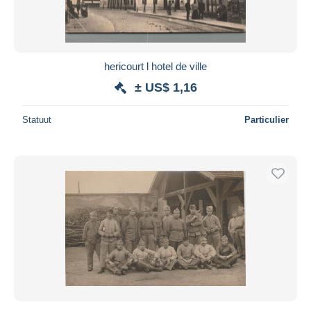
hericourt l hotel de ville
± US$ 1,16
Statuut
Particulier