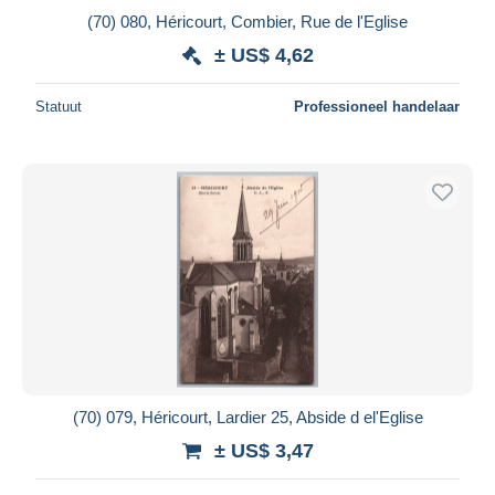
(70) 080, Héricourt, Combier, Rue de l'Eglise
± US$ 4,62
Statuut
Professioneel handelaar
(70) 079, Héricourt, Lardier 25, Abside d el'Eglise
± US$ 3,47