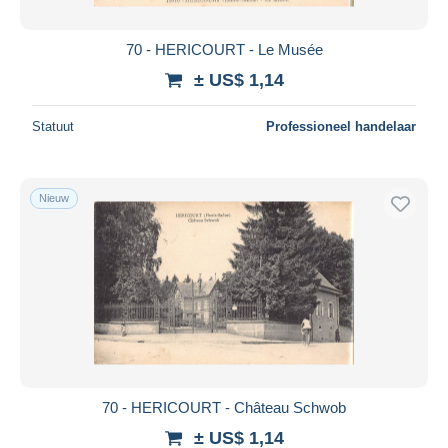
70 - HERICOURT - Le Musée
± US$ 1,14
Statuut
Professioneel handelaar
Nieuw
70 - HERICOURT - Château Schwob
± US$ 1,14