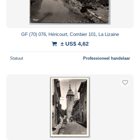
GF (70) 076, Héricourt, Combier 101, La Lizaine
± US$ 4,62
Statuut
Professioneel handelaar