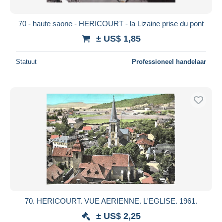
70 - haute saone - HERICOURT - la Lizaine prise du pont
± US$ 1,85
Statuut
Professioneel handelaar
70. HERICOURT. VUE AERIENNE. L'EGLISE. 1961.
± US$ 2,25