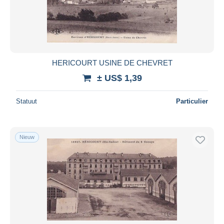
Toepassen
HERICOURT USINE DE CHEVRET
± US$ 1,39
Statuut
Particulier
Nieuw