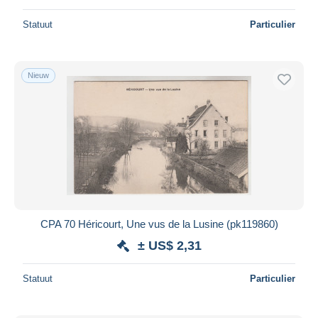
Statuut
Particulier
Nieuw
CPA 70 Héricourt, Une vus de la Lusine (pk119860)
± US$ 2,31
Statuut
Particulier