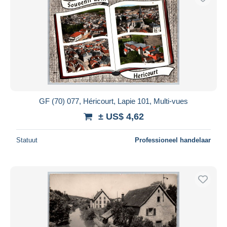
GF (70) 077, Héricourt, Lapie 101, Multi-vues
± US$ 4,62
Statuut
Professioneel handelaar