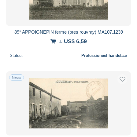
89* APPOIGNEPIN ferme (pres rouvray) MA107,1239
± US$ 6,59
Statuut
Professioneel handelaar
Nieuw