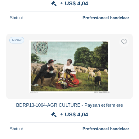
± US$ 4,04
Alles deselecteren
Statuut
Professioneel handelaar
Woonplaats van de verkoper
Wereldwijd
Nieuw
Toepassen
BDRP13-1064-AGRICULTURE - Paysan et fermiere
± US$ 4,04
Statuut
Professioneel handelaar