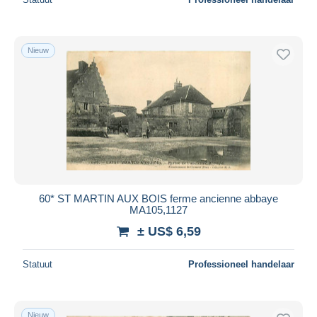
Nieuw
60* ST MARTIN AUX BOIS ferme ancienne abbaye
MA105,1127
± US$ 6,59
Statuut
Professioneel handelaar
Nieuw