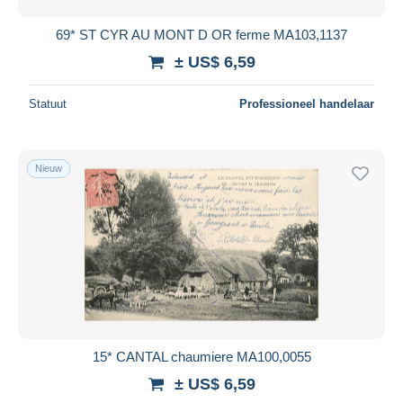
69* ST CYR AU MONT D OR ferme MA103,1137
± US$ 6,59
Statuut
Professioneel handelaar
Nieuw
15* CANTAL chaumiere MA100,0055
± US$ 6,59