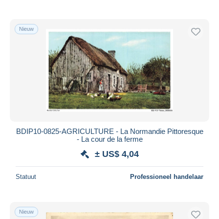
Nieuw
BDIP10-0825-AGRICULTURE - La Normandie Pittoresque
- La cour de la ferme
± US$ 4,04
Statuut
Professioneel handelaar
Nieuw