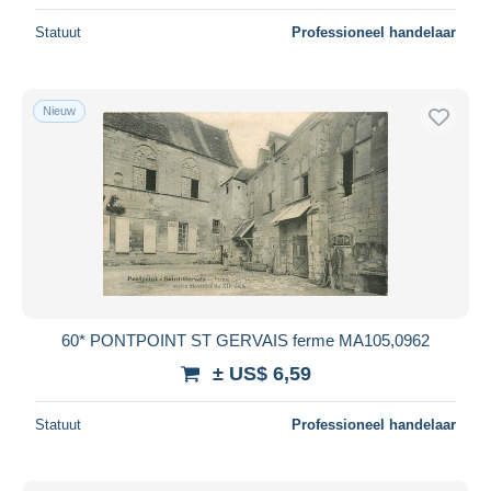
Statuut
Professioneel handelaar
Nieuw
60* PONTPOINT ST GERVAIS ferme MA105,0962
± US$ 6,59
Statuut
Professioneel handelaar