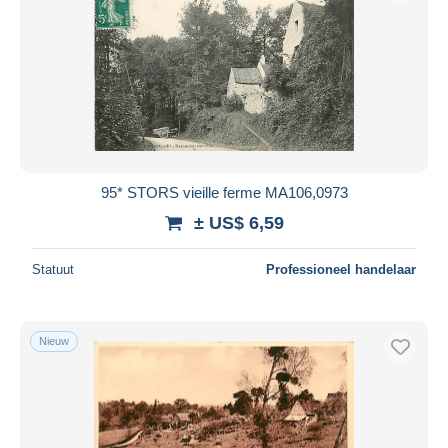
95* STORS vieille ferme MA106,0973
± US$ 6,59
Statuut
Professioneel handelaar
Nieuw