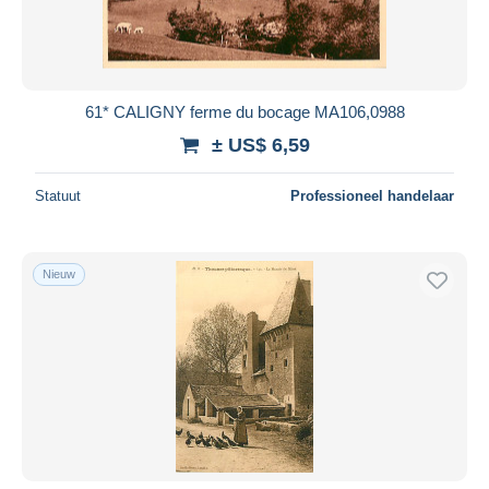
61* CALIGNY ferme du bocage MA106,0988
± US$ 6,59
Statuut
Professioneel handelaar
Nieuw