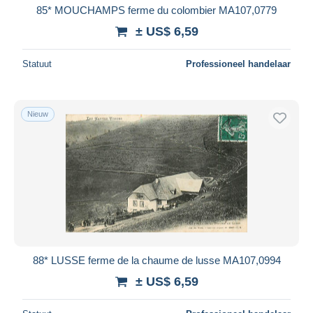
85* MOUCHAMPS ferme du colombier MA107,0779
± US$ 6,59
Statuut
Professioneel handelaar
Nieuw
88* LUSSE ferme de la chaume de lusse MA107,0994
± US$ 6,59