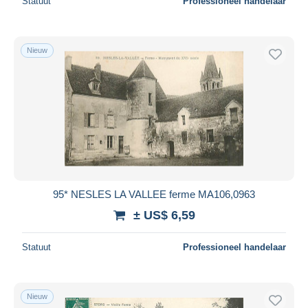
Statuut
Professioneel handelaar
Nieuw
95* NESLES LA VALLEE ferme MA106,0963
± US$ 6,59
Statuut
Professioneel handelaar
Nieuw