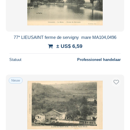
77* LIEUSAINT ferme de servigny  mare MA104,0496
± US$ 6,59
Statuut
Professioneel handelaar
Nieuw