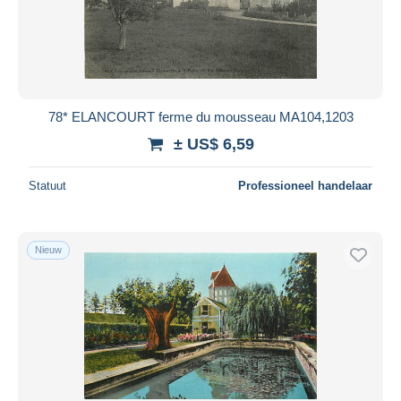
78* ELANCOURT ferme du mousseau MA104,1203
± US$ 6,59
Statuut
Professioneel handelaar
Nieuw