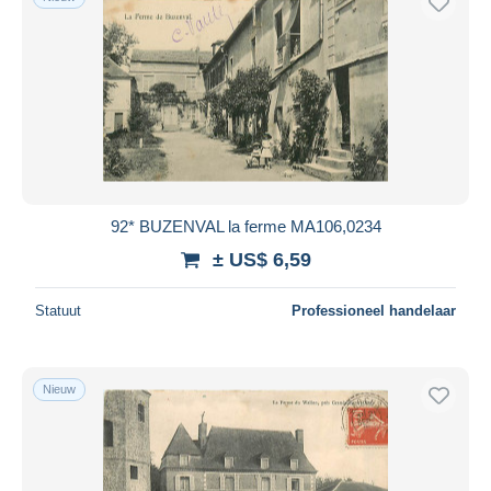
92* BUZENVAL la ferme MA106,0234
± US$ 6,59
Statuut
Professioneel handelaar
Nieuw