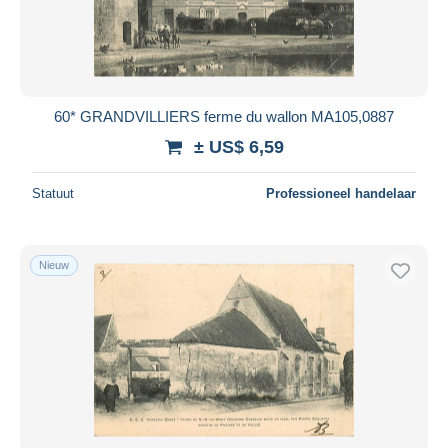
60* GRANDVILLIERS ferme du wallon MA105,0887
± US$ 6,59
Statuut
Professioneel handelaar
Nieuw