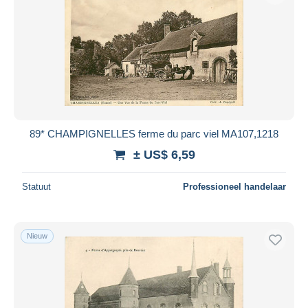
89* CHAMPIGNELLES ferme du parc viel MA107,1218
± US$ 6,59
Statuut
Professioneel handelaar
Nieuw