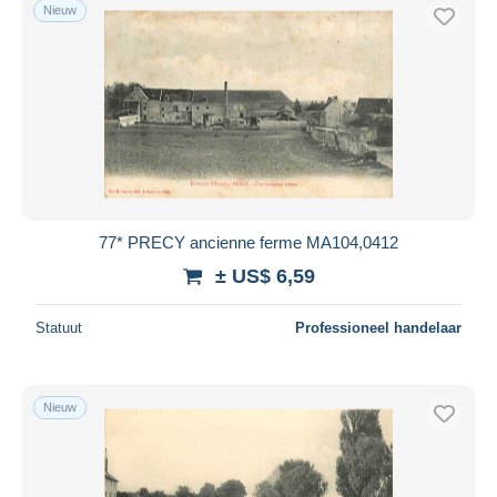
Nieuw
77* PRECY ancienne ferme MA104,0412
± US$ 6,59
Statuut
Professioneel handelaar
Nieuw