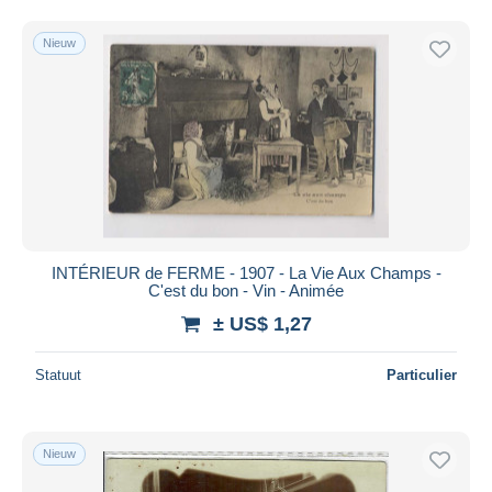
Nieuw
INTÉRIEUR de FERME - 1907 - La Vie Aux Champs -
C'est du bon - Vin - Animée
± US$ 1,27
Statuut
Particulier
Nieuw