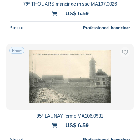
79* THOUARS manoir de misse MA107,0026
± US$ 6,59
Statuut
Professioneel handelaar
Nieuw
95* LAUNAY ferme MA106,0931
± US$ 6,59
Statuut
Professioneel handelaar