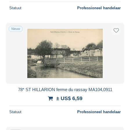
Statuut
Professioneel handelaar
Nieuw
78* ST HILLARION ferme du rassay MA104,0911
± US$ 6,59
Statuut
Professioneel handelaar