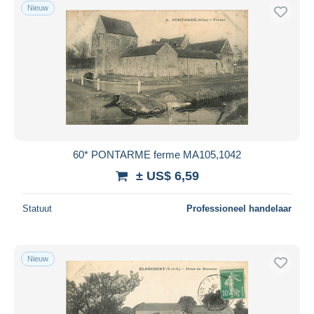
Nieuw
60* PONTARME ferme MA105,1042
± US$ 6,59
Statuut
Professioneel handelaar
Nieuw