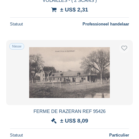
VOLAILLES - ( 2 SCANS )
± US$ 2,31
Statuut
Professioneel handelaar
Nieuw
FERME DE RAZERAN REF 95426
± US$ 8,09
Statuut
Particulier