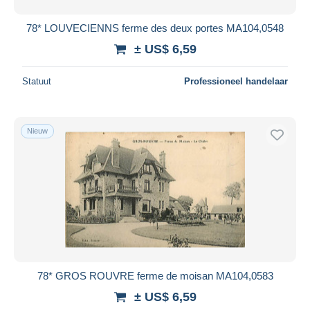
78* LOUVECIENNS ferme des deux portes MA104,0548
± US$ 6,59
Statuut
Professioneel handelaar
Nieuw
78* GROS ROUVRE ferme de moisan MA104,0583
± US$ 6,59