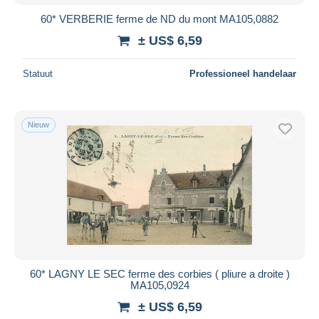
60* VERBERIE ferme de ND du mont MA105,0882
± US$ 6,59
Statuut
Professioneel handelaar
Nieuw
60* LAGNY LE SEC ferme des corbies ( pliure a droite )
MA105,0924
± US$ 6,59