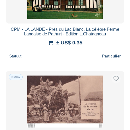
CPM - LA LANDE - Près du Lac Blanc. La célèbre Ferme
Landaise de Pathurt - Edition L.Chatagneau
± US$ 0,35
Statuut
Particulier
Nieuw