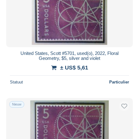
United States, Scott #5701, used(o), 2022, Floral
Geometry, $5, silver and violet
± US$ 5,61
Statuut
Particulier
Nieuw