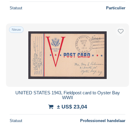
Statuut
Particulier
Nieuw
UNITED STATES 1943, Fieldpost card to Oyster Bay
WWII
± US$ 23,04
Statuut
Professioneel handelaar