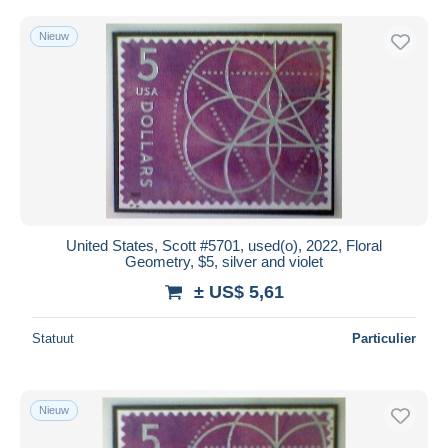
Nieuw
United States, Scott #5701, used(o), 2022, Floral
Geometry, $5, silver and violet
± US$ 5,61
Statuut
Particulier
Nieuw