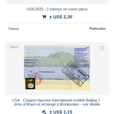
USA 2025 - 2 stamps on cover piece
± US$ 2,30
Statuut
Particulier
Nieuw
USA - Coupon-réponse International modèle Beijing 1 -
émis à Miami et échangé à Montevideo - voir détails
± US$ 1,15