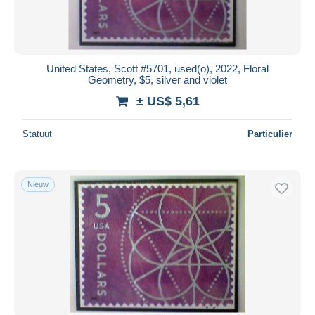
United States, Scott #5701, used(o), 2022, Floral
Geometry, $5, silver and violet
± US$ 5,61
Statuut
Particulier
Nieuw