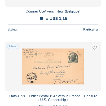
Courrier USA vers Tilleur (Belgique)
± US$ 1,15
Statuut
Particulier
Nieuw
Etats-Unis – Entier Postal 1947 vers la France – Censuré
« U.S. Censorship »