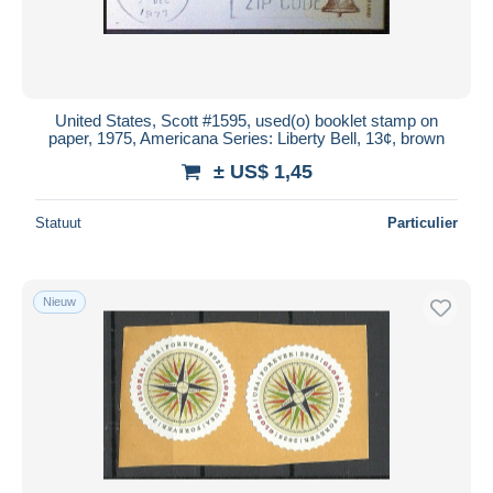
United States, Scott #1595, used(o) booklet stamp on
paper, 1975, Americana Series: Liberty Bell, 13¢, brown
± US$ 1,45
Statuut
Particulier
Nieuw