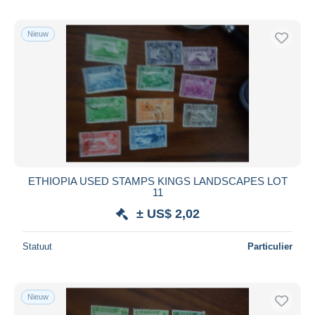
Nieuw
ETHIOPIA USED STAMPS KINGS LANDSCAPES LOT
11
± US$ 2,02
Statuut
Particulier
Nieuw