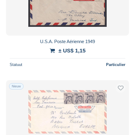
U.S.A. Poste Aérienne 1949
± US$ 1,15
Statuut
Particulier
Nieuw