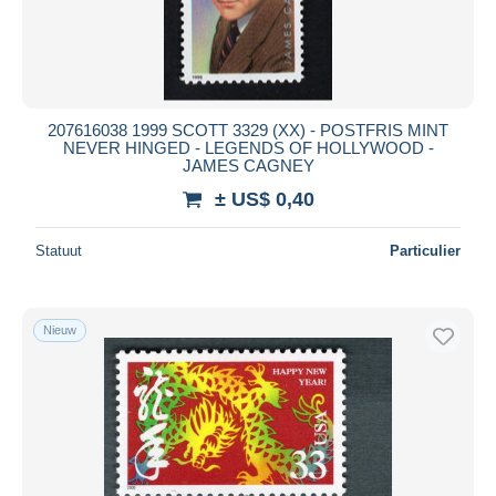
207616038 1999 SCOTT 3329 (XX) - POSTFRIS MINT
NEVER HINGED - LEGENDS OF HOLLYWOOD -
JAMES CAGNEY
± US$ 0,40
Statuut
Particulier
Nieuw