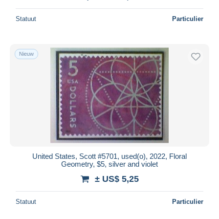
Statuut
Particulier
Nieuw
United States, Scott #5701, used(o), 2022, Floral
Geometry, $5, silver and violet
± US$ 5,25
Statuut
Particulier