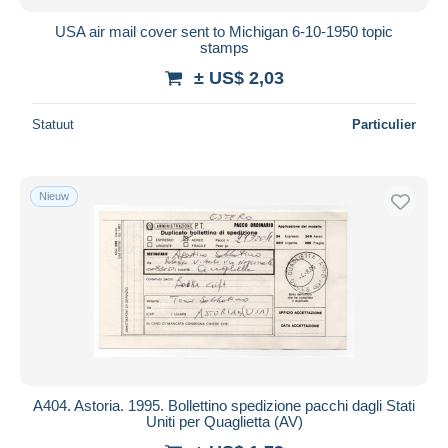
USA air mail cover sent to Michigan 6-10-1950 topic
stamps
± US$ 2,03
Statuut
Particulier
Nieuw
A404. Astoria. 1995. Bollettino spedizione pacchi dagli Stati
Uniti per Quaglietta (AV)