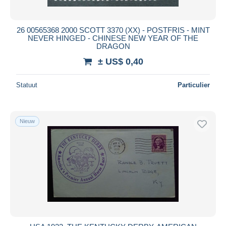
26 00565368 2000 SCOTT 3370 (XX) - POSTFRIS - MINT
NEVER HINGED - CHINESE NEW YEAR OF THE
DRAGON
± US$ 0,40
Statuut
Particulier
Nieuw