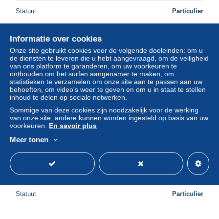
Statuut
Particulier
Informatie over cookies
Advertentie
Onze site gebruikt cookies voor de volgende doeleinden: om u
de diensten te leveren die u hebt aangevraagd, om de veiligheid
van ons platform te garanderen, om uw voorkeuren te
onthouden om het surfen aangenamer te maken, om
statistieken te verzamelen om onze site aan te passen aan uw
behoeften, om video's weer te geven en om u in staat te stellen
inhoud te delen op sociale netwerken.
Sommige van deze cookies zijn noodzakelijk voor de werking
van onze site, andere kunnen worden ingesteld op basis van uw
voorkeuren.
En savoir plus
Gratis verzending
Meer tonen
Carte postal ,1er vol zeppelin Philadelphie pour l
angleterre
± US$ 207,40
Statuut
Particulier