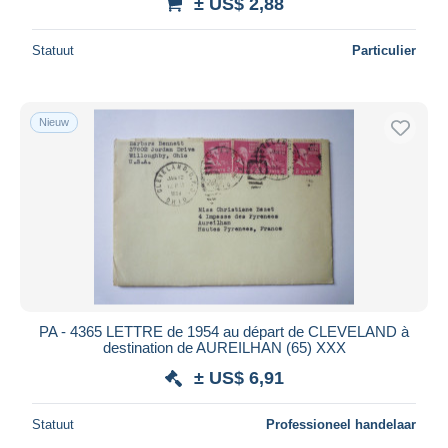
± US$ 2,88
Statuut
Particulier
Nieuw
PA - 4365 LETTRE de 1954 au départ de CLEVELAND à
destination de AUREILHAN (65) XXX
± US$ 6,91
Statuut
Professioneel handelaar