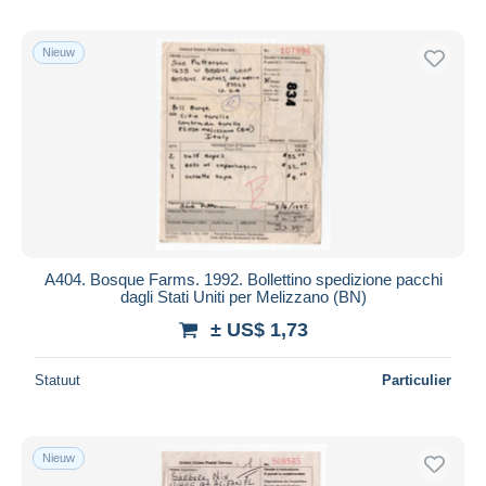
Nieuw
A404. Bosque Farms. 1992. Bollettino spedizione pacchi
dagli Stati Uniti per Melizzano (BN)
± US$ 1,73
Statuut
Particulier
Nieuw