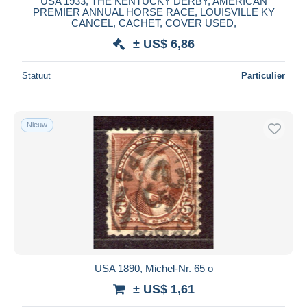
USA 1933, THE KENTUCKY DERBY, AMERICAN
PREMIER ANNUAL HORSE RACE, LOUISVILLE KY
CANCEL, CACHET, COVER USED,
± US$ 6,86
Statuut
Particulier
Nieuw
USA 1890, Michel-Nr. 65 o
± US$ 1,61