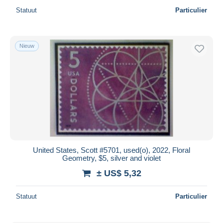
Statuut
Particulier
Nieuw
United States, Scott #5701, used(o), 2022, Floral
Geometry, $5, silver and violet
± US$ 5,32
Statuut
Particulier