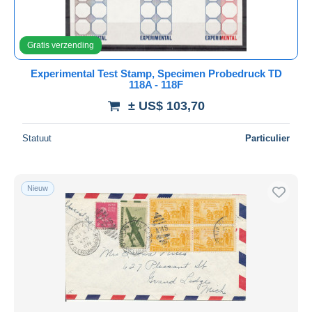
Gratis verzending
Experimental Test Stamp, Specimen Probedruck TD
118A - 118F
± US$ 103,70
Statuut
Particulier
Nieuw