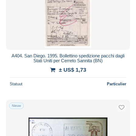
A404. San Diego. 1995. Bollettino spedizione pacchi dagli
Stati Uniti per Cerreto Sannita (BN)
± US$ 1,73
Statuut
Particulier
Nieuw