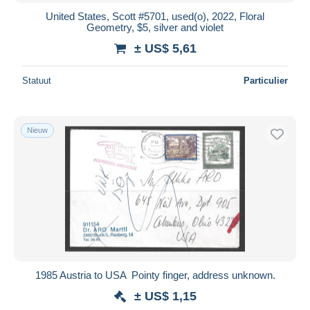
United States, Scott #5701, used(o), 2022, Floral
Geometry, $5, silver and violet
± US$ 5,61
Statuut
Particulier
Nieuw
1985 Austria to USA  Pointy finger, address unknown.
± US$ 1,15