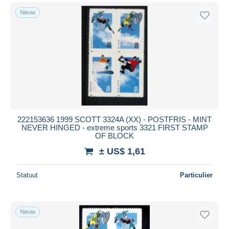
Nieuw
222153636 1999 SCOTT 3324A (XX) - POSTFRIS - MINT
NEVER HINGED - extreme sports 3321 FIRST STAMP
OF BLOCK
± US$ 1,61
Statuut
Particulier
Nieuw