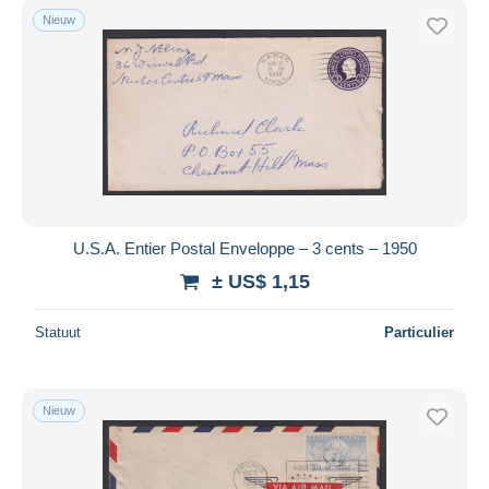
Nieuw
U.S.A. Entier Postal Enveloppe – 3 cents – 1950
± US$ 1,15
Statuut
Particulier
Nieuw