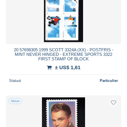
20 57698305 1999 SCOTT 3324A (XX) - POSTFRIS -
MINT NEVER HINGED - EXTREME SPORTS 3322
FIRST STAMP OF BLOCK
± US$ 1,61
Statuut
Particulier
Nieuw