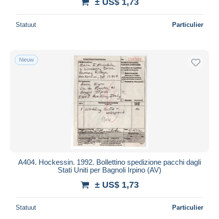
± US$ 1,73
Statuut
Particulier
Nieuw
A404. Hockessin. 1992. Bollettino spedizione pacchi dagli
Stati Uniti per Bagnoli Irpino (AV)
± US$ 1,73
Statuut
Particulier