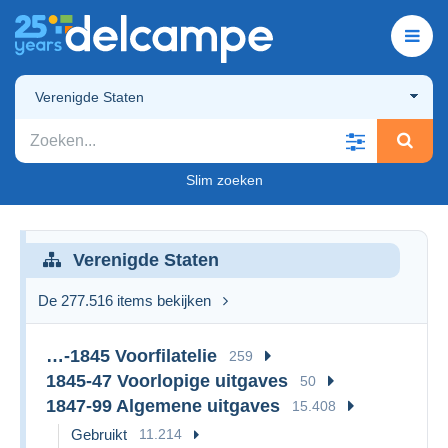
Verenigde Staten
Slim zoeken
Verenigde Staten
De 277.516 items bekijken
…-1845 Voorfilatelie
259
1845-47 Voorlopige uitgaves
50
1847-99 Algemene uitgaves
15.408
Gebruikt
11.214