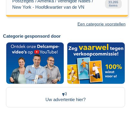
Postzegels / Amerika / Verenigde Naties /
33.265
items
New York - Hoofdkwartier van de VN
Een categorie voorstellen
Categorie gesponsord door
Uw advertentie hier?