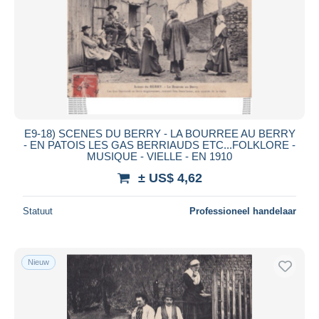
E9-18) SCENES DU BERRY - LA BOURREE AU BERRY
- EN PATOIS LES GAS BERRIAUDS ETC...FOLKLORE -
MUSIQUE - VIELLE - EN 1910
± US$ 4,62
Statuut
Professioneel handelaar
Nieuw