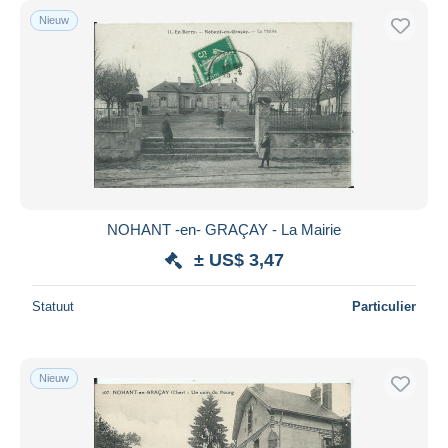
Nieuw
NOHANT -en- GRAÇAY - La Mairie
± US$ 3,47
Statuut
Particulier
Nieuw