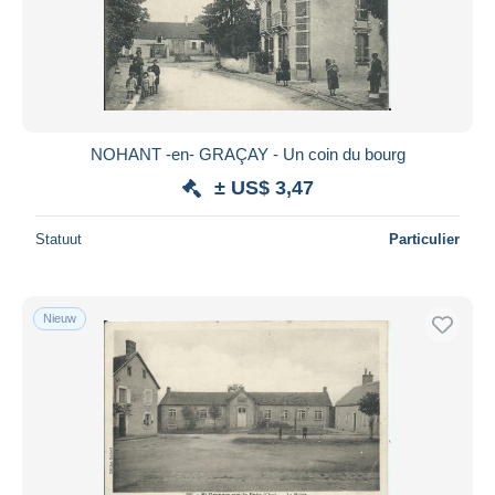
NOHANT -en- GRAÇAY - Un coin du bourg
± US$ 3,47
Statuut
Particulier
Nieuw