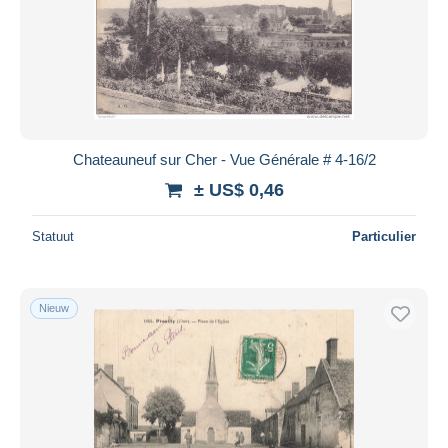
Chateauneuf sur Cher - Vue Générale # 4-16/2
± US$ 0,46
Statuut
Particulier
Nieuw