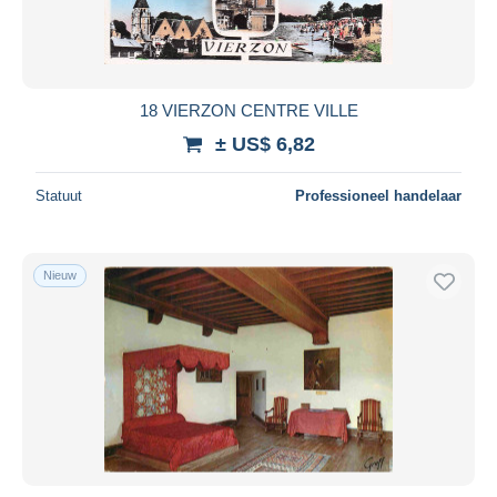
18 VIERZON CENTRE VILLE
± US$ 6,82
Statuut
Professioneel handelaar
Nieuw