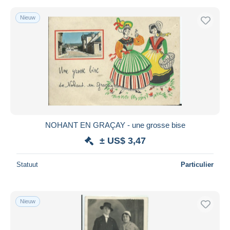
Nieuw
NOHANT EN GRAÇAY - une grosse bise
± US$ 3,47
Statuut
Particulier
Nieuw