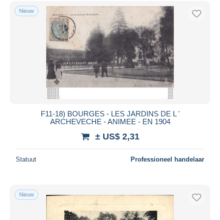
Nieuw
F11-18) BOURGES - LES JARDINS DE L '
ARCHEVECHE - ANIMEE - EN 1904
± US$ 2,31
Statuut
Professioneel handelaar
Nieuw