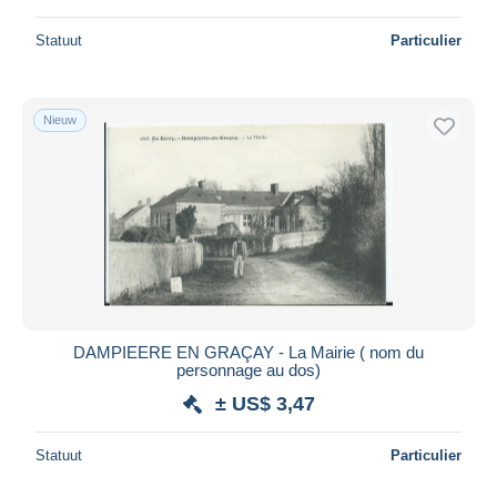
Statuut
Particulier
Nieuw
DAMPIEERE EN GRAÇAY - La Mairie ( nom du
personnage au dos)
± US$ 3,47
Statuut
Particulier