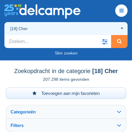
[18] Cher
Slim zoeken
Zoekopdracht in de categorie
[18] Cher
207.298 items gevonden
Toevoegen aan mijn favorieten
Categorieën
Filters
Alles zien