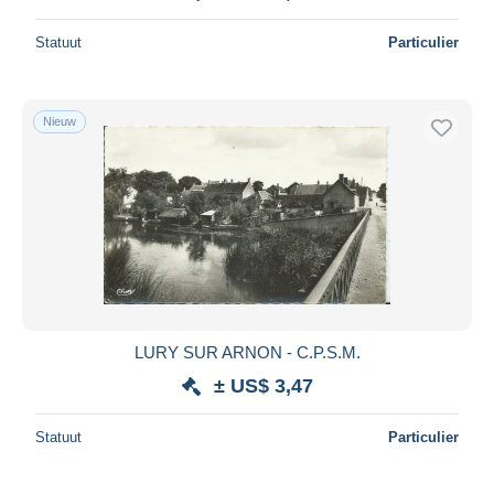
Statuut
Particulier
Nieuw
LURY SUR ARNON - C.P.S.M.
± US$ 3,47
Statuut
Particulier