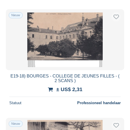
Nieuw
E19-18) BOURGES - COLLEGE DE JEUNES FILLES - (
2 SCANS )
± US$ 2,31
Statuut
Professioneel handelaar
Nieuw