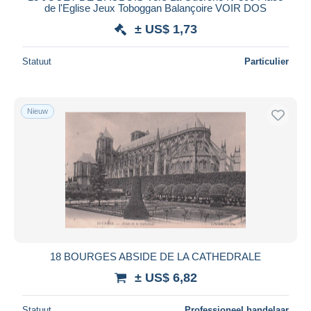
de l'Eglise Jeux Toboggan Balançoire VOIR DOS
± US$ 1,73
Statuut
Particulier
Nieuw
18 BOURGES ABSIDE DE LA CATHEDRALE
± US$ 6,82
Statuut
Professioneel handelaar