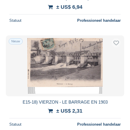
± US$ 6,94
Statuut
Professioneel handelaar
Nieuw
E15-18) VIERZON - LE BARRAGE EN 1903
± US$ 2,31
Statuut
Professioneel handelaar