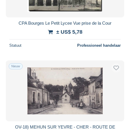
CPA Bourges Le Petit Lycee Vue prise de la Cour
± US$ 5,78
Statuut
Professioneel handelaar
Nieuw
OV-18) MEHUN SUR YEVRE - CHER - ROUTE DE