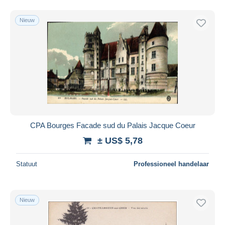
Nieuw
CPA Bourges Facade sud du Palais Jacque Coeur
± US$ 5,78
Statuut
Professioneel handelaar
Nieuw