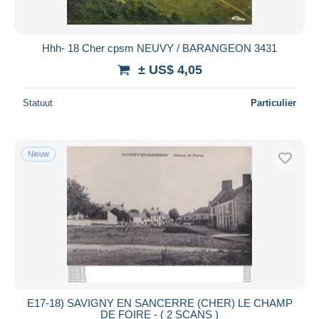
Hhh- 18 Cher cpsm NEUVY / BARANGEON 3431
± US$ 4,05
Statuut
Particulier
Nieuw
E17-18) SAVIGNY EN SANCERRE (CHER) LE CHAMP
DE FOIRE - ( 2 SCANS )