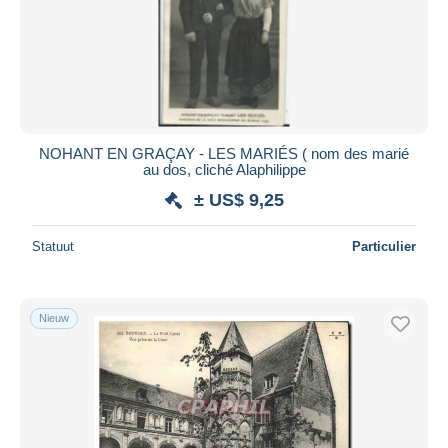
NOHANT EN GRAÇAY - LES MARIÉS ( nom des marié
au dos, cliché Alaphilippe
± US$ 9,25
Statuut
Particulier
Nieuw