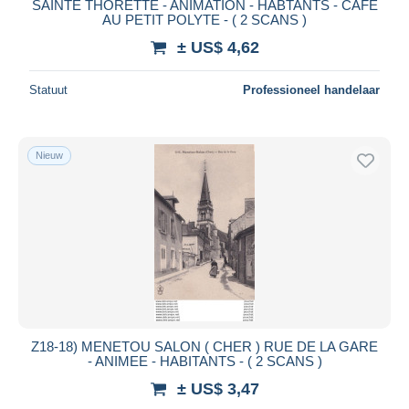
SAINTE THORETTE - ANIMATION - HABTANTS - CAFE
AU PETIT POLYTE - ( 2 SCANS )
± US$ 4,62
Statuut
Professioneel handelaar
Nieuw
Z18-18) MENETOU SALON ( CHER ) RUE DE LA GARE
- ANIMEE - HABITANTS - ( 2 SCANS )
± US$ 3,47