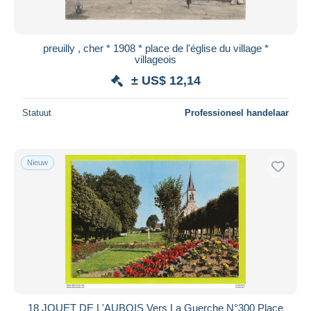
preuilly , cher * 1908 * place de l'église du village *
villageois
± US$ 12,14
Statuut
Professioneel handelaar
Nieuw
18 JOUET DE L'AUBOIS Vers La Guerche N°300 Place