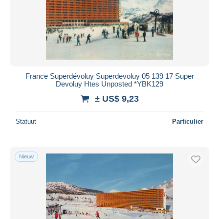
France Superdévoluy Superdevoluy 05 139 17 Super
Devoluy Htes Unposted *YBK129
± US$ 9,23
Statuut
Particulier
Nieuw