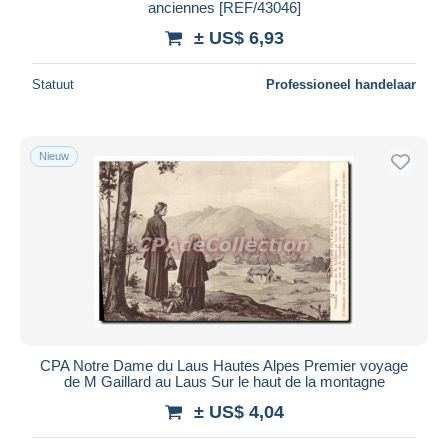
anciennes [REF/43046]
± US$ 6,93
Statuut
Professioneel handelaar
Nieuw
CPA Notre Dame du Laus Hautes Alpes Premier voyage
de M Gaillard au Laus Sur le haut de la montagne
± US$ 4,04