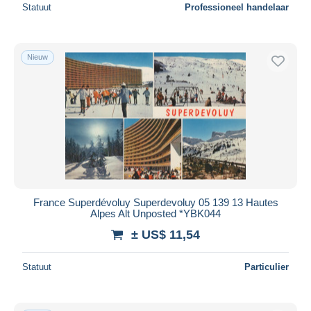
Statuut
Professioneel handelaar
Nieuw
France Superdévoluy Superdevoluy 05 139 13 Hautes
Alpes Alt Unposted *YBK044
± US$ 11,54
Statuut
Particulier