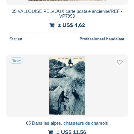
05 VALLOUISE PELVOUX carte postale ancienne/REF -
VP7993
± US$ 4,62
Statuut
Professioneel handelaar
Nieuw
05 Dans les alpes, chasseurs de chamois
± US$ 11,56