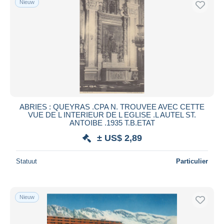
Nieuw
ABRIES : QUEYRAS .CPA N. TROUVEE AVEC CETTE
VUE DE L INTERIEUR DE L EGLISE .L AUTEL ST.
ANTOIBE .1935 T.B.ETAT
± US$ 2,89
Statuut
Particulier
Nieuw