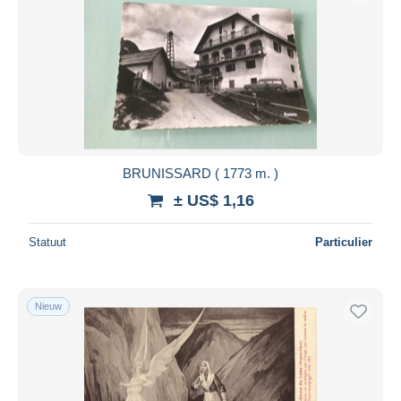
BRUNISSARD ( 1773 m. )
± US$ 1,16
Statuut
Particulier
Nieuw