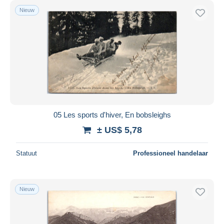
Nieuw
05 Les sports d'hiver, En bobsleighs
± US$ 5,78
Statuut
Professioneel handelaar
Nieuw