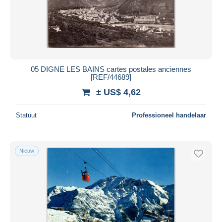
05 DIGNE LES BAINS cartes postales anciennes
[REF/44689]
± US$ 4,62
Statuut
Professioneel handelaar
Nieuw