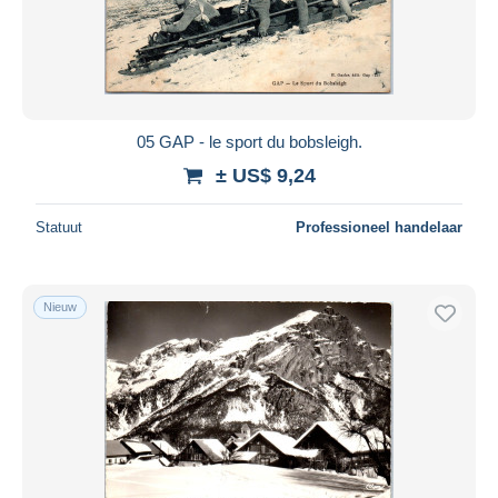
05 GAP - le sport du bobsleigh.
± US$ 9,24
Statuut
Professioneel handelaar
Nieuw