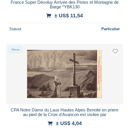
France Super Dévoluy Arrivée des Pistes et Montagne de
Barge *YBK130
± US$ 11,54
Statuut
Particulier
Nieuw
CPA Notre Dame du Laus Hautes Alpes Benoite en priere
au pied de la Croix d'Avancon est visitee par
± US$ 4,04