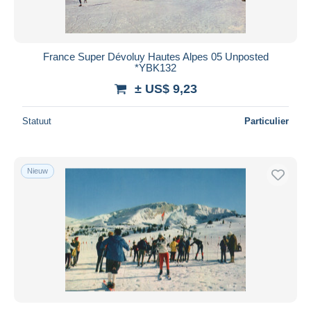
France Super Dévoluy Hautes Alpes 05 Unposted
*YBK132
± US$ 9,23
Statuut
Particulier
Nieuw