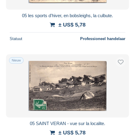
05 les sports d'hiver, en bobsleighs, la culbute.
± US$ 5,78
Statuut
Professioneel handelaar
Nieuw
05 SAINT VERAN - vue sur la localite.
± US$ 5,78