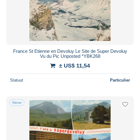
Toepassen
France St Etienne en Devoluy Le Site de Super Devoluy
Vu du Pic Unposted *YBK268
± US$ 11,54
Statuut
Particulier
Nieuw