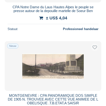
CPA Notre Dame du Laus Hautes Alpes le peuple se
presse autour de la depouille martelle de Soeur Ben
± US$ 4,04
Statuut
Professioneel handelaar
Nieuw
MONTGENEVRE : CPA PANORAMIQUE DOS SIMPLE
DE 1905 N. TROUVEE AVEC CETTE VUE ANIMEE DE L
OBELISQUE .T.B.ETAT.A SAISIR