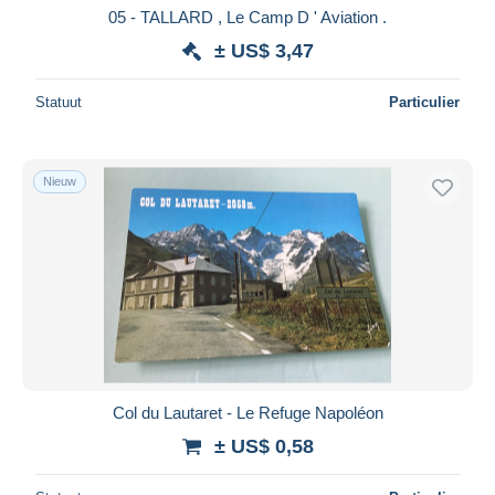
05 - TALLARD , Le Camp D ' Aviation .
± US$ 3,47
Statuut
Particulier
Nieuw
Col du Lautaret - Le Refuge Napoléon
± US$ 0,58