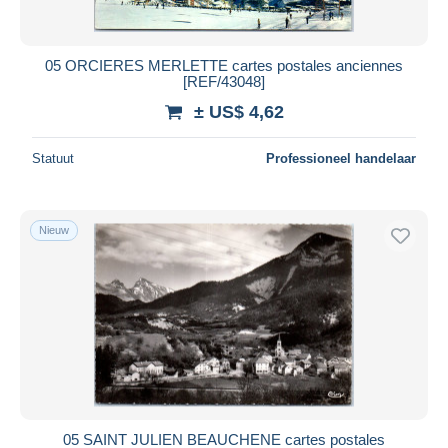
05 ORCIERES MERLETTE cartes postales anciennes
[REF/43048]
± US$ 4,62
Statuut
Professioneel handelaar
Nieuw
05 SAINT JULIEN BEAUCHENE cartes postales