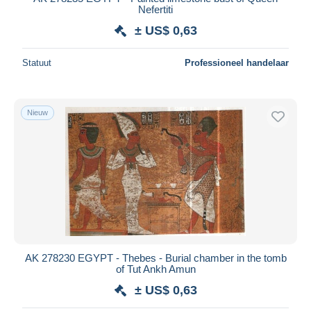
Nefertiti
± US$ 0,63
Statuut
Professioneel handelaar
Nieuw
AK 278230 EGYPT - Thebes - Burial chamber in the tomb
of Tut Ankh Amun
± US$ 0,63