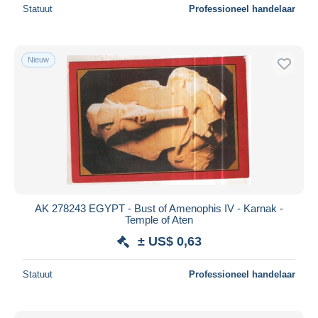
Statuut
Professioneel handelaar
Nieuw
AK 278243 EGYPT - Bust of Amenophis IV - Karnak -
Temple of Aten
± US$ 0,63
Statuut
Professioneel handelaar