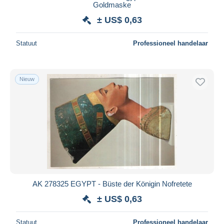
Goldmaske
± US$ 0,63
Statuut
Professioneel handelaar
Nieuw
AK 278325 EGYPT - Büste der Königin Nofretete
± US$ 0,63
Statuut
Professioneel handelaar