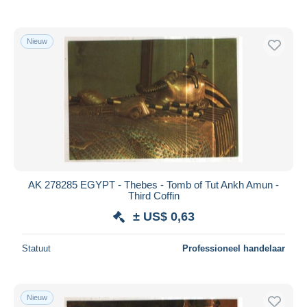
Nieuw
AK 278285 EGYPT - Thebes - Tomb of Tut Ankh Amun -
Third Coffin
± US$ 0,63
Statuut
Professioneel handelaar
Nieuw