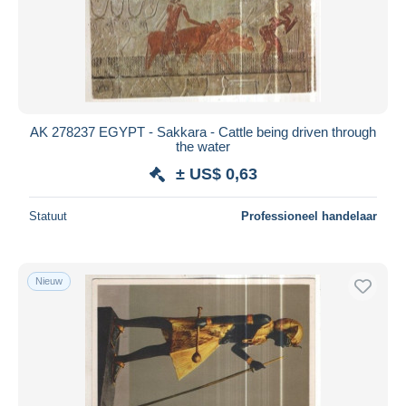
AK 278237 EGYPT - Sakkara - Cattle being driven through
the water
± US$ 0,63
Statuut
Professioneel handelaar
Nieuw