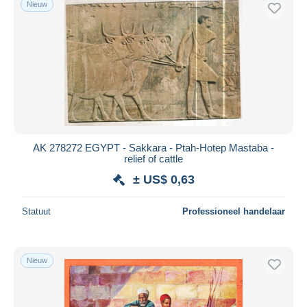
Nieuw
AK 278272 EGYPT - Sakkara - Ptah-Hotep Mastaba -
relief of cattle
± US$ 0,63
Statuut
Professioneel handelaar
Nieuw