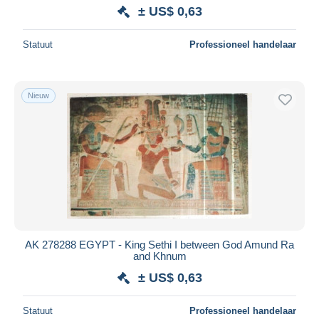
± US$ 0,63
Statuut
Professioneel handelaar
Nieuw
AK 278288 EGYPT - King Sethi I between God Amund Ra
and Khnum
± US$ 0,63
Statuut
Professioneel handelaar