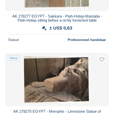
AK 278277 EGYPT - Sakkara - Ptah-Hotep-Mastaba -
Ptah-Hotep sitting before a richly furnished table
± US$ 0,63
Statuut
Professioneel handelaar
Nieuw
AK 278275 EGYPT - Memphis - Limestone Statue of