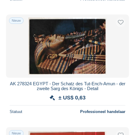
Nieuw
AK 278324 EGYPT - Der Schatz des Tut-Ench-Amun - der
zweite Sarg des Königs - Detail
± US$ 0,63
Statuut
Professioneel handelaar
Nieuw