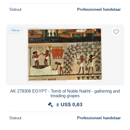
Statuut
Professioneel handelaar
Nieuw
AK 278306 EGYPT - Tomb of Noble Nakht - gathering and
treading grapes
± US$ 0,63
Statuut
Professioneel handelaar