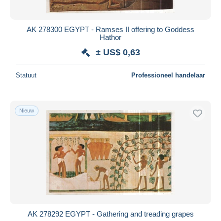
AK 278300 EGYPT - Ramses II offering to Goddess
Hathor
± US$ 0,63
Statuut
Professioneel handelaar
Nieuw
AK 278292 EGYPT - Gathering and treading grapes