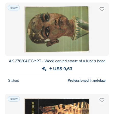
Nieuw
AK 278304 EGYPT - Wood carved statue of a King's head
± US$ 0,63
Statuut
Professioneel handelaar
Nieuw