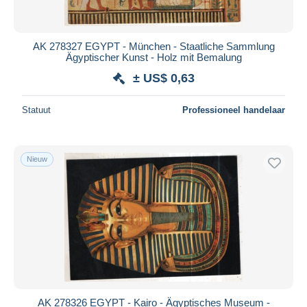
AK 278327 EGYPT - München - Staatliche Sammlung
Ägyptischer Kunst - Holz mit Bemalung
± US$ 0,63
Statuut
Professioneel handelaar
Nieuw
AK 278326 EGYPT - Kairo - Ägyptisches Museum -