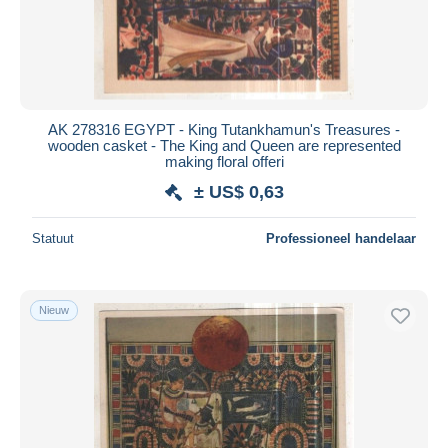
AK 278316 EGYPT - King Tutankhamun's Treasures -
wooden casket - The King and Queen are represented
making floral offeri
± US$ 0,63
Statuut
Professioneel handelaar
Nieuw