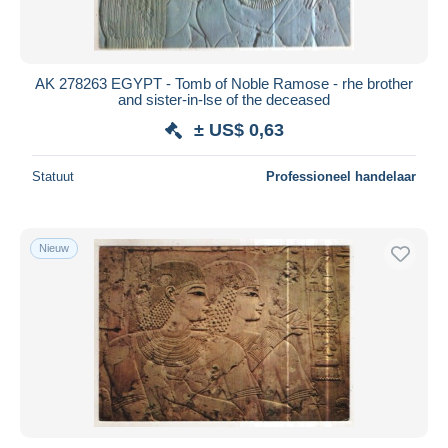
AK 278263 EGYPT - Tomb of Noble Ramose - rhe brother
and sister-in-lse of the deceased
± US$ 0,63
Statuut
Professioneel handelaar
Nieuw