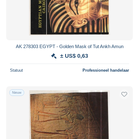
AK 278303 EGYPT - Golden Mask of Tut Ankh Amun
± US$ 0,63
Statuut
Professioneel handelaar
Nieuw