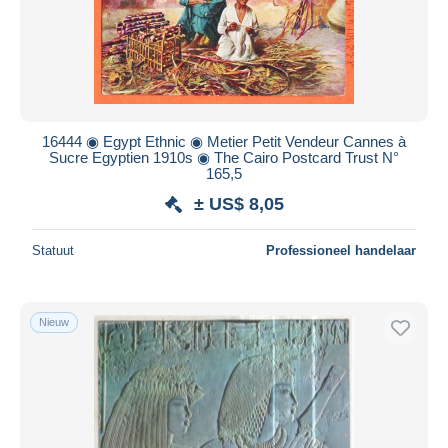
16444 ◉ Egypt Ethnic ◉ Metier Petit Vendeur Cannes à
Sucre Egyptien 1910s ◉ The Cairo Postcard Trust N°
165,5
± US$ 8,05
Statuut
Professioneel handelaar
Nieuw