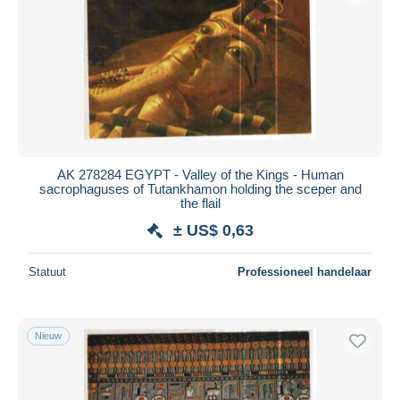
AK 278284 EGYPT - Valley of the Kings - Human
sacrophaguses of Tutankhamon holding the sceper and
the flail
± US$ 0,63
Statuut
Professioneel handelaar
Nieuw