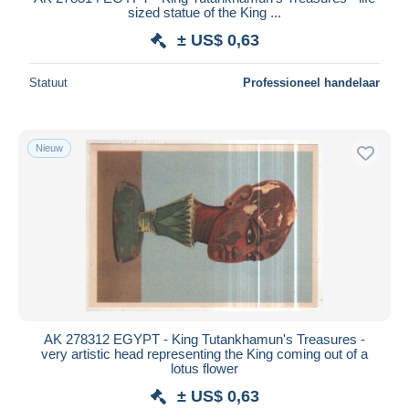
sized statue of the King ...
± US$ 0,63
Statuut
Professioneel handelaar
Nieuw
AK 278312 EGYPT - King Tutankhamun's Treasures -
very artistic head representing the King coming out of a
lotus flower
± US$ 0,63