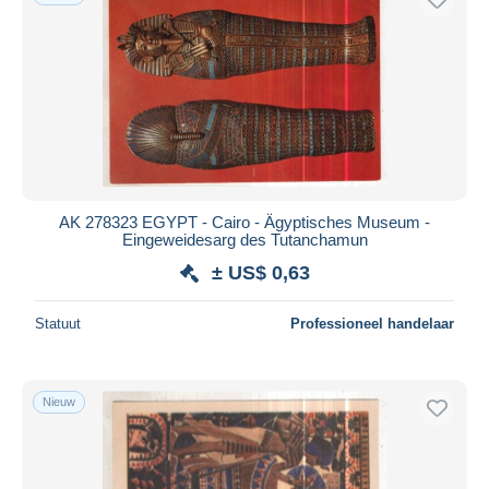
AK 278323 EGYPT - Cairo - Ägyptisches Museum -
Eingeweidesarg des Tutanchamun
± US$ 0,63
Statuut
Professioneel handelaar
Nieuw