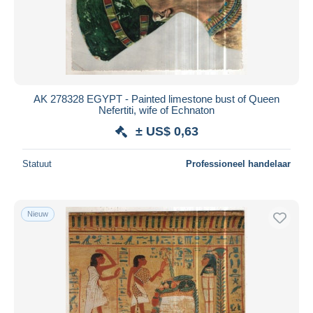
Toepassen
AK 278328 EGYPT - Painted limestone bust of Queen
Nefertiti, wife of Echnaton
± US$ 0,63
Statuut
Professioneel handelaar
Nieuw