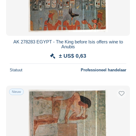
AK 278283 EGYPT - The King before Isis offers wine to
Anubis
± US$ 0,63
Statuut
Professioneel handelaar
Nieuw