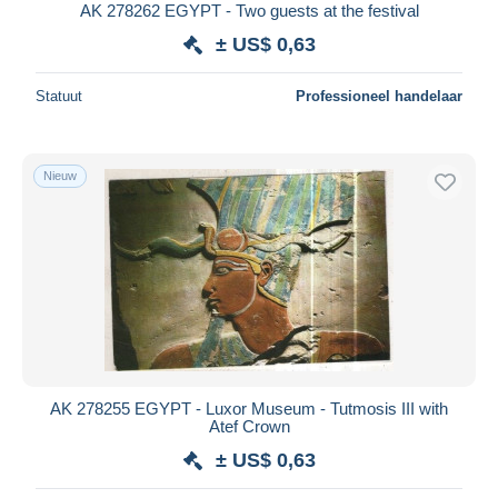
AK 278262 EGYPT - Two guests at the festival
± US$ 0,63
Statuut
Professioneel handelaar
Nieuw
AK 278255 EGYPT - Luxor Museum - Tutmosis III with
Atef Crown
± US$ 0,63