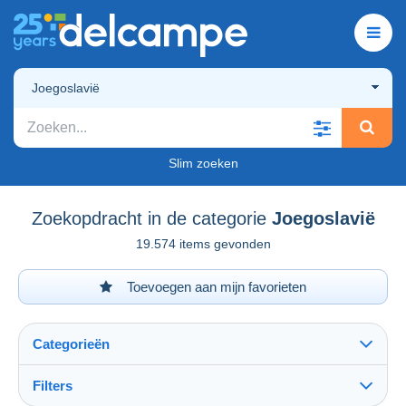
Joegoslavië
Slim zoeken
Zoekopdracht in de categorie
Joegoslavië
19.574 items gevonden
Toevoegen aan mijn favorieten
Categorieën
Filters
Alles zien