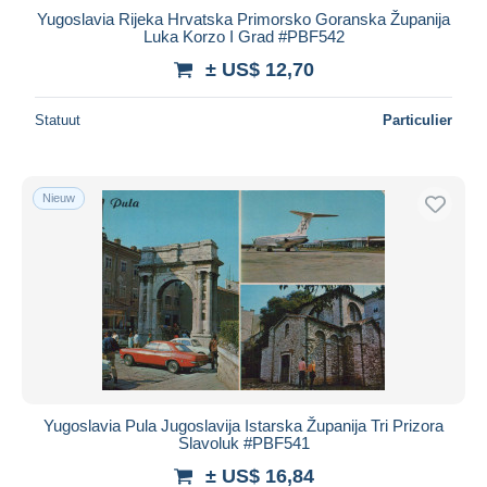
Yugoslavia Rijeka Hrvatska Primorsko Goranska Županija
Luka Korzo I Grad #PBF542
± US$ 12,70
Statuut
Particulier
Nieuw
Yugoslavia Pula Jugoslavija Istarska Županija Tri Prizora
Slavoluk #PBF541
± US$ 16,84