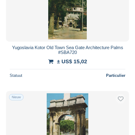
Yugoslavia Kotor Old Town Sea Gate Architecture Palms
#SBA720
± US$ 15,02
Statuut
Particulier
Nieuw