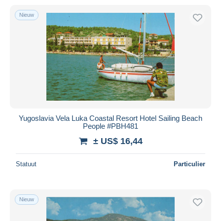
Nieuw
Yugoslavia Vela Luka Coastal Resort Hotel Sailing Beach
People #PBH481
± US$ 16,44
Statuut
Particulier
Nieuw