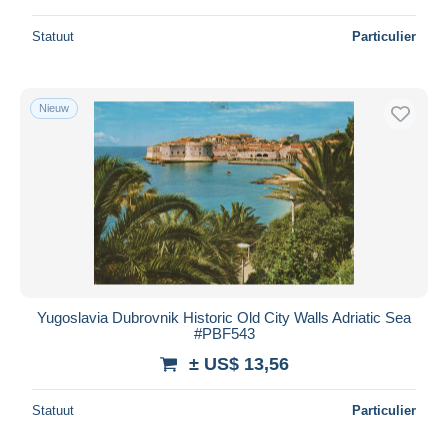
Statuut
Particulier
Nieuw
Yugoslavia Dubrovnik Historic Old City Walls Adriatic Sea
#PBF543
± US$ 13,56
Statuut
Particulier