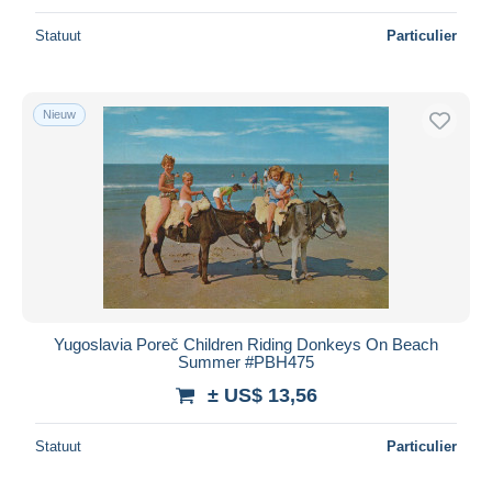
Statuut
Particulier
Nieuw
Yugoslavia Poreč Children Riding Donkeys On Beach
Summer #PBH475
± US$ 13,56
Statuut
Particulier