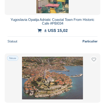
Yugoslavia Opatija Adriatic Coastal Town From Historic
Cafe #PBI034
± US$ 15,02
Statuut
Particulier
Nieuw