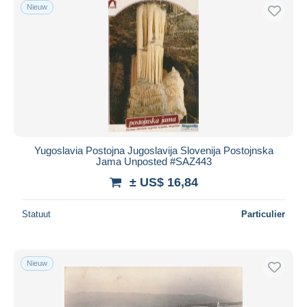
Nieuw
Yugoslavia Postojna Jugoslavija Slovenija Postojnska
Jama Unposted #SAZ443
± US$ 16,84
Statuut
Particulier
Nieuw