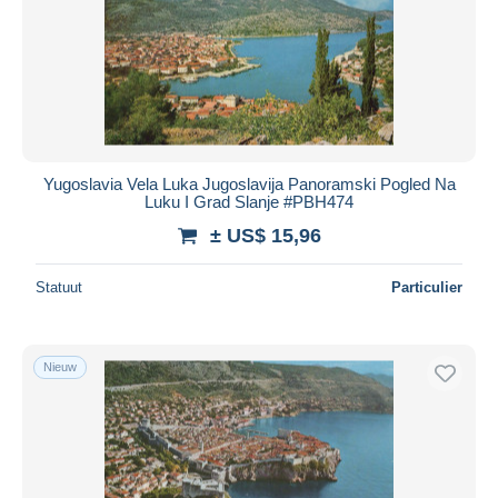
Yugoslavia Vela Luka Jugoslavija Panoramski Pogled Na
Luku I Grad Slanje #PBH474
± US$ 15,96
Statuut
Particulier
Nieuw