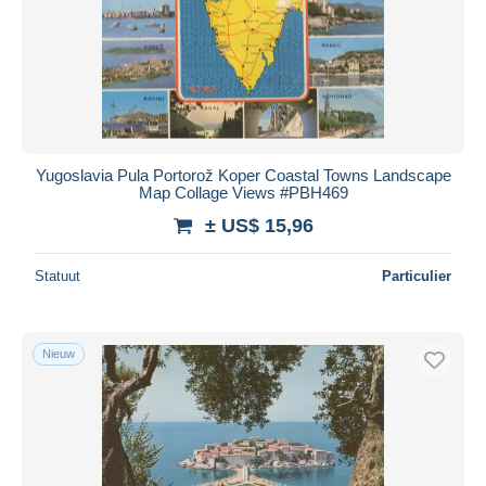
Yugoslavia Pula Portorož Koper Coastal Towns Landscape
Map Collage Views #PBH469
± US$ 15,96
Statuut
Particulier
Nieuw