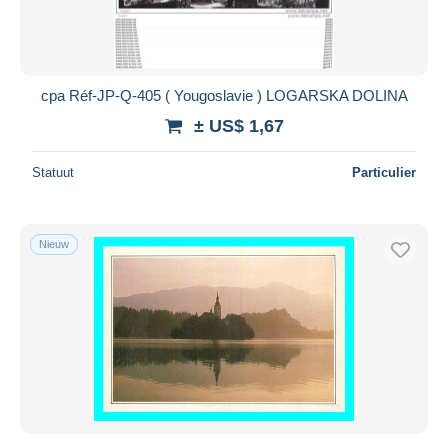
cpa Réf-JP-Q-405 ( Yougoslavie ) LOGARSKA DOLINA
± US$ 1,67
Statuut
Particulier
Nieuw