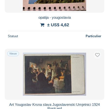
opatija - yougoslavia
± US$ 4,62
Statuut
Particulier
Nieuw
Art Yougoslav Krsna slava Jugoslavenski Umjetnici 1924
Postcard