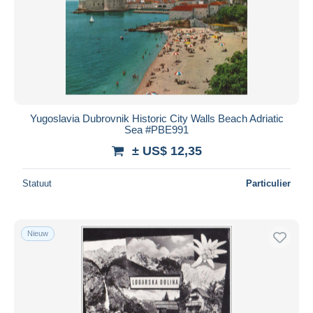
Yugoslavia Dubrovnik Historic City Walls Beach Adriatic
Sea #PBE991
± US$ 12,35
Statuut
Particulier
Nieuw