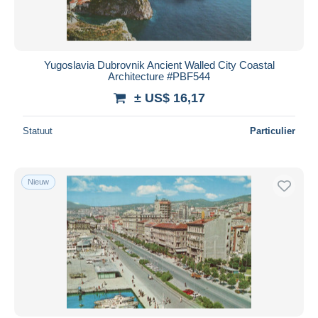
Yugoslavia Dubrovnik Ancient Walled City Coastal
Architecture #PBF544
± US$ 16,17
Statuut
Particulier
Nieuw