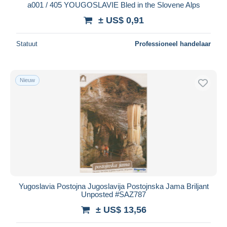
a001 / 405 YOUGOSLAVIE Bled in the Slovene Alps
± US$ 0,91
Statuut
Professioneel handelaar
Nieuw
Yugoslavia Postojna Jugoslavija Postojnska Jama Briljant
Unposted #SAZ787
± US$ 13,56