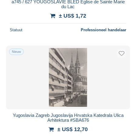
a745 / 627 YOUGOSLAVIE BLED Eglise de Sainte Marie
du Lac
± US$ 1,72
Statuut
Professioneel handelaar
Nieuw
Yugoslavia Zagreb Jugoslavija Hrvatska Katedrala Ulica
Arhitektura #SBA676
± US$ 12,70