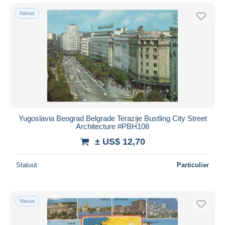
Nieuw
Yugoslavia Beograd Belgrade Terazije Bustling City Street
Architecture #PBH108
± US$ 12,70
Statuut
Particulier
Nieuw