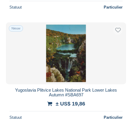
Statuut
Particulier
Nieuw
Yugoslavia Plitvice Lakes National Park Lower Lakes
Autumn #SBA697
± US$ 19,86
Statuut
Particulier