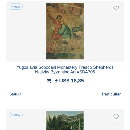
Nieuw
Yugoslavia Sopoćani Monastery Fresco Shepherds
Nativity Byzantine Art #SBA705
± US$ 18,85
Statuut
Particulier
Nieuw