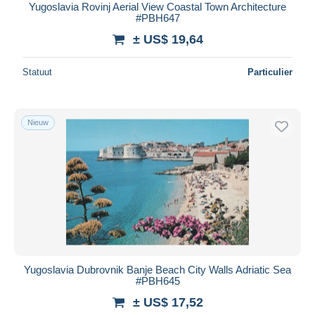
Yugoslavia Rovinj Aerial View Coastal Town Architecture
#PBH647
± US$ 19,64
Statuut
Particulier
Nieuw
Yugoslavia Dubrovnik Banje Beach City Walls Adriatic Sea
#PBH645
± US$ 17,52