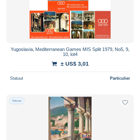
Toepassen
Yugoslavia, Mediterranean Games MIS Split 1979, No5, 9,
10, lot4
± US$ 3,01
Statuut
Particulier
Nieuw