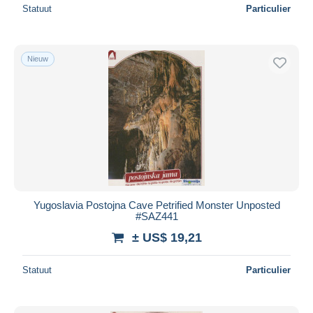
Statuut
Particulier
Nieuw
Yugoslavia Postojna Cave Petrified Monster Unposted
#SAZ441
± US$ 19,21
Statuut
Particulier