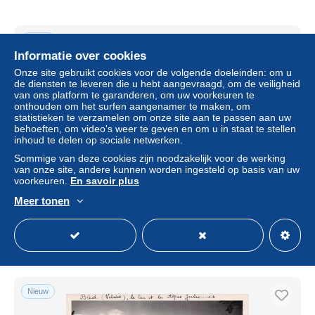
Nieuw
Informatie over cookies
Onze site gebruikt cookies voor de volgende doeleinden: om u
de diensten te leveren die u hebt aangevraagd, om de veiligheid
van ons platform te garanderen, om uw voorkeuren te
onthouden om het surfen aangenamer te maken, om
statistieken te verzamelen om onze site aan te passen aan uw
behoeften, om video's weer te geven en om u in staat te stellen
inhoud te delen op sociale netwerken.
Sommige van deze cookies zijn noodzakelijk voor de werking
van onze site, andere kunnen worden ingesteld op basis van uw
voorkeuren.
En savoir plus
Jugoslavija Beograd Novi Beograd Unposted *YBH990
Meer tonen
± US$ 11,55
Statuut
Particulier
Nieuw