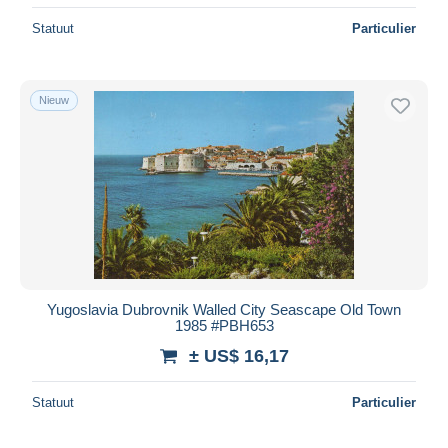
Statuut
Particulier
Nieuw
Yugoslavia Dubrovnik Walled City Seascape Old Town
1985 #PBH653
± US$ 16,17
Statuut
Particulier