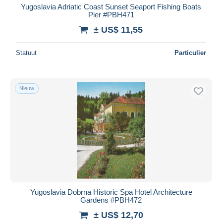
Yugoslavia Adriatic Coast Sunset Seaport Fishing Boats
Pier #PBH471
± US$ 11,55
Statuut
Particulier
Nieuw
Yugoslavia Dobrna Historic Spa Hotel Architecture
Gardens #PBH472
± US$ 12,70