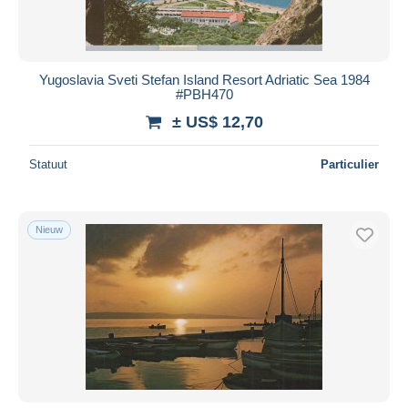
Yugoslavia Sveti Stefan Island Resort Adriatic Sea 1984
#PBH470
± US$ 12,70
Statuut
Particulier
Nieuw