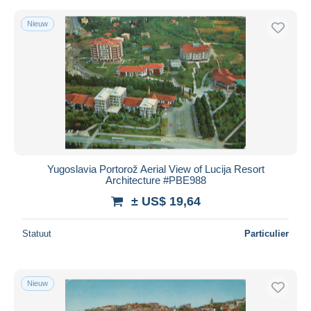
Nieuw
Yugoslavia Portorož Aerial View of Lucija Resort
Architecture #PBE988
± US$ 19,64
Statuut
Particulier
Nieuw