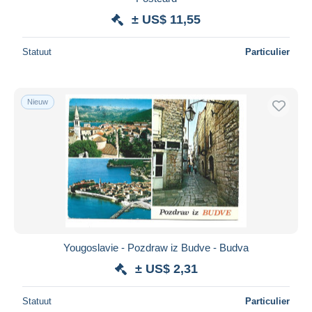
± US$ 11,55
Statuut
Particulier
Nieuw
Yougoslavie - Pozdraw iz Budve - Budva
± US$ 2,31
Statuut
Particulier