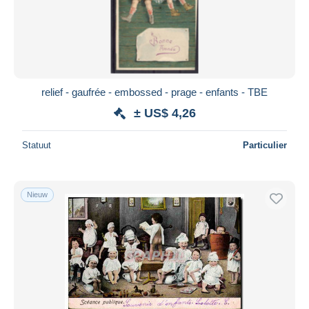
relief - gaufrée - embossed - prage - enfants - TBE
± US$ 4,26
Statuut
Particulier
Nieuw