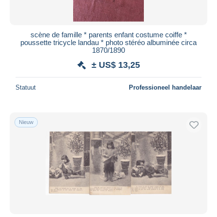
scène de famille * parents enfant costume coiffe *
poussette tricycle landau * photo stéréo albuminée circa
1870/1890
± US$ 13,25
Statuut
Professioneel handelaar
Nieuw