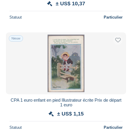
± US$ 10,37
Statuut
Particulier
Nieuw
CPA 1 euro enfant en pied Illustrateur écrite Prix de départ
1 euro
± US$ 1,15
Statuut
Particulier