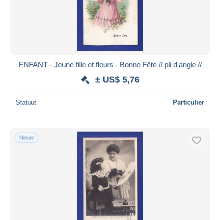
ENFANT - Jeune fille et fleurs - Bonne Fête // pli d'angle //
± US$ 5,76
Statuut
Particulier
Nieuw