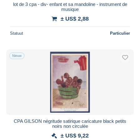
lot de 3 cpa - div- enfant et sa mandoline - instrument de
musique
± US$ 2,88
Statuut
Particulier
Nieuw
CPA GILSON négritude satirique caricature black petits
noirs non circulée
± US$ 9,22