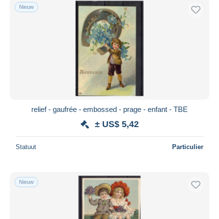
Nieuw
relief - gaufrée - embossed - prage - enfant - TBE
± US$ 5,42
Statuut
Particulier
Nieuw