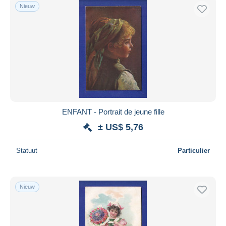
Nieuw
ENFANT - Portrait de jeune fille
± US$ 5,76
Statuut
Particulier
Nieuw