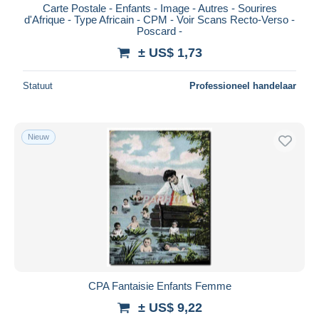
Carte Postale - Enfants - Image - Autres - Sourires
d'Afrique - Type Africain - CPM - Voir Scans Recto-Verso -
Poscard -
± US$ 1,73
Statuut
Professioneel handelaar
Nieuw
CPA Fantaisie Enfants Femme
± US$ 9,22