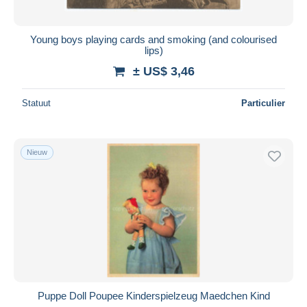
Young boys playing cards and smoking (and colourised
lips)
± US$ 3,46
Statuut
Particulier
Nieuw
Puppe Doll Poupee Kinderspielzeug Maedchen Kind