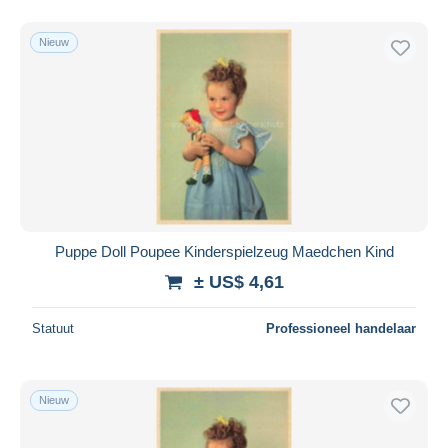
Nieuw
Puppe Doll Poupee Kinderspielzeug Maedchen Kind
± US$ 4,61
Statuut
Professioneel handelaar
Nieuw