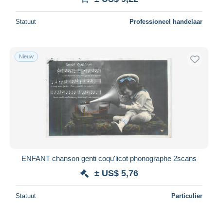
Statuut
Professioneel handelaar
Nieuw
ENFANT chanson genti coqu'licot phonographe 2scans
± US$ 5,76
Statuut
Particulier